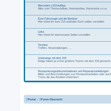
Mercedes L319 Aufbau
Alles zum Thema Aufbau, Innenausbau, Karosserie u.s.w.
Eure Fahrzeuge und die Besitzer
Hier könnt ihr eure 319 und/oder Euch selber vorstellen
Links
Hier könnt ihr interessante Seiten vorstellen
Termine
Treffen, Veranstaltungen, ....
Unterwegs mit dem 319
Einige haben ja schon größere Touren mit dem 319 gemacht. H
Restaurierungsdokumentationen und Reparaturanleitungen
Bilder und Beschreibungen von Restaurierarbeiten oder auch
Tricks die das Arbeiten erleichtern
Portal
Foren-Übersicht