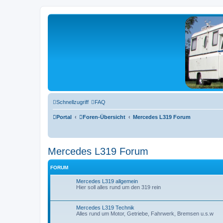
L319-forum.de
Zum Inhalt
Schnellzugriff
FAQ
Portal
Foren-Übersicht
Mercedes L319 Forum
Mercedes L319 Forum
FORUM
Mercedes L319 allgemein
Hier soll alles rund um den 319 rein
Mercedes L319 Technik
Alles rund um Motor, Getriebe, Fahrwerk, Bremsen u.s.w