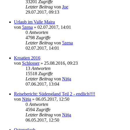
33201
Zugriffe
Letzter Beitrag
von
Joe
29.07.2017, 09:13
Urlaub im Valle Maira
von
5zena
»
02.07.2017, 14:01
0
Antworten
4798
Zugriffe
Letzter Beitrag
von
5zena
02.07.2017, 14:01
Kroatien 2016
von
Schlosser
»
25.08.2016, 09:23
13
Antworten
15518
Zugriffe
Letzter Beitrag
von
Nitja
07.06.2017, 13:04
Reisebericht: Südengland Teil 2 - endlich!!!!
von
Nitja
»
06.05.2017, 12:50
0
Antworten
4594
Zugriffe
Letzter Beitrag
von
Nitja
06.05.2017, 12:50
Osterurlaub