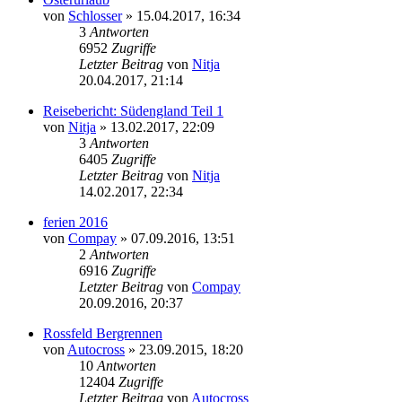
von
Schlosser
»
15.04.2017, 16:34
3
Antworten
6952
Zugriffe
Letzter Beitrag
von
Nitja
20.04.2017, 21:14
Reisebericht: Südengland Teil 1
von
Nitja
»
13.02.2017, 22:09
3
Antworten
6405
Zugriffe
Letzter Beitrag
von
Nitja
14.02.2017, 22:34
ferien 2016
von
Compay
»
07.09.2016, 13:51
2
Antworten
6916
Zugriffe
Letzter Beitrag
von
Compay
20.09.2016, 20:37
Rossfeld Bergrennen
von
Autocross
»
23.09.2015, 18:20
10
Antworten
12404
Zugriffe
Letzter Beitrag
von
Autocross