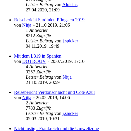
Letzter Beitrag
von
Aloisius
27.04.2020, 21:09
Reisebericht Sardinien Pfingsten 2019
von
Nitja
»
21.10.2019, 21:06
1
Antworten
8212
Zugriffe
Letzter Beitrag
von
j.spicker
04.11.2019, 19:49
Mit dem L319 in Spanien
von
DOTROUV
»
20.07.2019, 17:10
4
Antworten
9257
Zugriffe
Letzter Beitrag
von
Nitja
21.10.2019, 20:59
Reisebericht Verdonschlucht und Cote Azur
von
Nitja
»
26.02.2019, 14:06
2
Antworten
7783
Zugriffe
Letzter Beitrag
von
j.spicker
05.03.2019, 10:31
Nicht lustig - Frankreich und die Umweltzone