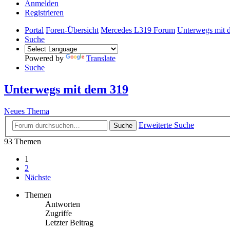
Anmelden
Registrieren
Portal
Foren-Übersicht
Mercedes L319 Forum
Unterwegs mit 
Suche
Powered by
Translate
Suche
Unterwegs mit dem 319
Neues Thema
Erweiterte Suche
Suche
93 Themen
1
2
Nächste
Themen
Antworten
Zugriffe
Letzter Beitrag