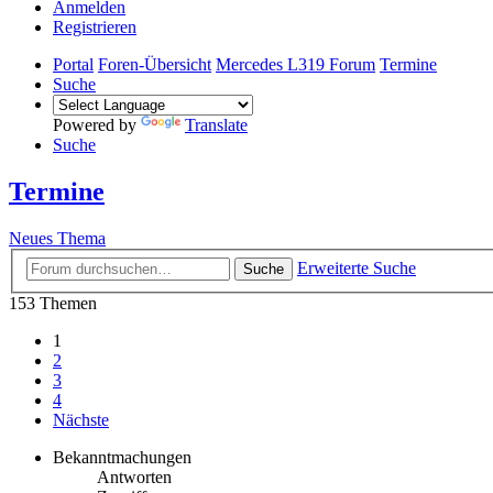
Anmelden
Registrieren
Portal
Foren-Übersicht
Mercedes L319 Forum
Termine
Suche
Powered by
Translate
Suche
Termine
Neues Thema
Erweiterte Suche
Suche
153 Themen
1
2
3
4
Nächste
Bekanntmachungen
Antworten