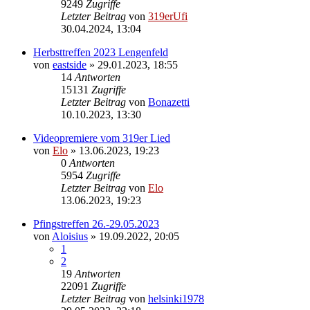
9249
Zugriffe
Letzter Beitrag
von
319erUfi
30.04.2024, 13:04
Herbsttreffen 2023 Lengenfeld
von
eastside
»
29.01.2023, 18:55
14
Antworten
15131
Zugriffe
Letzter Beitrag
von
Bonazetti
10.10.2023, 13:30
Videopremiere vom 319er Lied
von
Elo
»
13.06.2023, 19:23
0
Antworten
5954
Zugriffe
Letzter Beitrag
von
Elo
13.06.2023, 19:23
Pfingstreffen 26.-29.05.2023
von
Aloisius
»
19.09.2022, 20:05
1
2
19
Antworten
22091
Zugriffe
Letzter Beitrag
von
helsinki1978