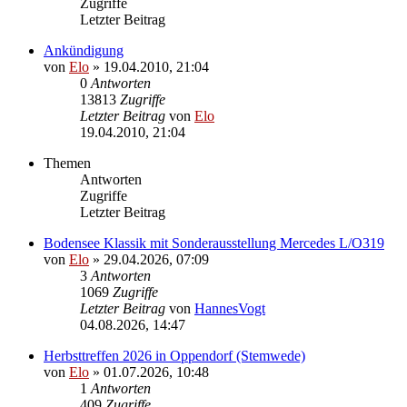
Zugriffe
Letzter Beitrag
Ankündigung
von
Elo
»
19.04.2010, 21:04
0
Antworten
13813
Zugriffe
Letzter Beitrag
von
Elo
19.04.2010, 21:04
Themen
Antworten
Zugriffe
Letzter Beitrag
Bodensee Klassik mit Sonderausstellung Mercedes L/O319
von
Elo
»
29.04.2026, 07:09
3
Antworten
1069
Zugriffe
Letzter Beitrag
von
HannesVogt
04.08.2026, 14:47
Herbsttreffen 2026 in Oppendorf (Stemwede)
von
Elo
»
01.07.2026, 10:48
1
Antworten
409
Zugriffe