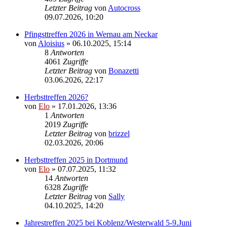
Letzter Beitrag
von
Autocross
09.07.2026, 10:20
Pfingsttreffen 2026 in Wernau am Neckar
von
Aloisius
»
06.10.2025, 15:14
8
Antworten
4061
Zugriffe
Letzter Beitrag
von
Bonazetti
03.06.2026, 22:17
Herbsttreffen 2026?
von
Elo
»
17.01.2026, 13:36
1
Antworten
2019
Zugriffe
Letzter Beitrag
von
brizzel
02.03.2026, 20:06
Herbsttreffen 2025 in Dortmund
von
Elo
»
07.07.2025, 11:32
14
Antworten
6328
Zugriffe
Letzter Beitrag
von
Sally
04.10.2025, 14:20
Jahrestreffen 2025 bei Koblenz/Westerwald 5-9.Juni