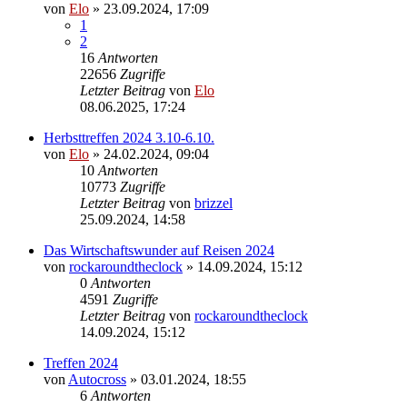
von
Elo
»
23.09.2024, 17:09
1
2
16
Antworten
22656
Zugriffe
Letzter Beitrag
von
Elo
08.06.2025, 17:24
Herbsttreffen 2024 3.10-6.10.
von
Elo
»
24.02.2024, 09:04
10
Antworten
10773
Zugriffe
Letzter Beitrag
von
brizzel
25.09.2024, 14:58
Das Wirtschaftswunder auf Reisen 2024
von
rockaroundtheclock
»
14.09.2024, 15:12
0
Antworten
4591
Zugriffe
Letzter Beitrag
von
rockaroundtheclock
14.09.2024, 15:12
Treffen 2024
von
Autocross
»
03.01.2024, 18:55
6
Antworten