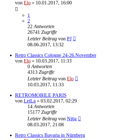
von
Elo
»
10.01.2017, 16:00
1
2
22
Antworten
26741
Zugriffe
Letzter Beitrag
von
PJ
08.06.2017, 13:32
Retro Classics Cologne 24-26.November
von
Elo
»
10.03.2017, 11:33
0
Antworten
4313
Zugriffe
Letzter Beitrag
von
Elo
10.03.2017, 11:33
RETROMOBILE PARIS
von
LeiLa
»
03.02.2017, 02:29
14
Antworten
15177
Zugriffe
Letzter Beitrag
von
Nitja
08.03.2017, 21:08
Retro Classics Bavaria in Nürnberg