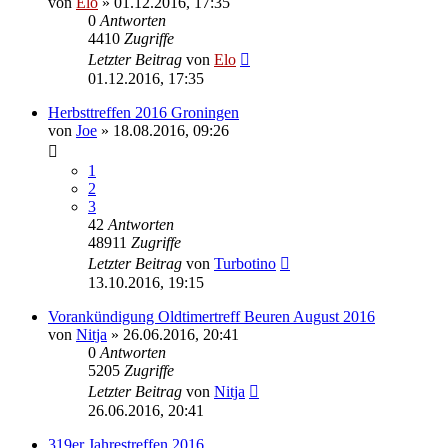
von
Elo
»
01.12.2016, 17:35
0
Antworten
4410
Zugriffe
Letzter Beitrag
von
Elo
01.12.2016, 17:35
Herbsttreffen 2016 Groningen
von
Joe
»
18.08.2016, 09:26
1
2
3
42
Antworten
48911
Zugriffe
Letzter Beitrag
von
Turbotino
13.10.2016, 19:15
Vorankündigung Oldtimertreff Beuren August 2016
von
Nitja
»
26.06.2016, 20:41
0
Antworten
5205
Zugriffe
Letzter Beitrag
von
Nitja
26.06.2016, 20:41
319er Jahrestreffen 2016