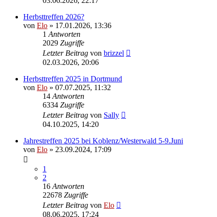
03.06.2026, 22:17
Herbsttreffen 2026?
von
Elo
»
17.01.2026, 13:36
1
Antworten
2029
Zugriffe
Letzter Beitrag
von
brizzel
02.03.2026, 20:06
Herbsttreffen 2025 in Dortmund
von
Elo
»
07.07.2025, 11:32
14
Antworten
6334
Zugriffe
Letzter Beitrag
von
Sally
04.10.2025, 14:20
Jahrestreffen 2025 bei Koblenz/Westerwald 5-9.Juni
von
Elo
»
23.09.2024, 17:09
1
2
16
Antworten
22678
Zugriffe
Letzter Beitrag
von
Elo
08.06.2025, 17:24