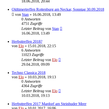
18.06.2018, 20:44
Oldtimertreffen Rottenburg am Neckar, Sonntag 30.09.2018
von
Stan
»
16.06.2018, 13:49
0
Antworten
4751
Zugriffe
Letzter Beitrag
von
Stan
16.06.2018, 13:49
Herbsttreffen 2018?
von
Elo
»
15.01.2018, 22:15
6
Antworten
11023
Zugriffe
Letzter Beitrag
von
Elo
29.04.2018, 09:09
Techno Classica 2018
von
Elo
»
10.03.2018, 19:13
0
Antworten
4364
Zugriffe
Letzter Beitrag
von
Elo
10.03.2018, 19:13
Herbsttreffen 2017 Mardorf am Steinhuder Meer
von
Elo
»
10.01.2017, 16:06