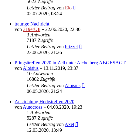
5623
Zugriffe
Letzter Beitrag
von
Elo
02.07.2020, 08:54
traurige Nachricht
von
319erUfi
»
22.06.2020, 22:30
3
Antworten
7187
Zugriffe
Letzter Beitrag
von
brizzel
23.06.2020, 21:26
Pfingsttreffen 2020 in Zell unter Aichelberg ABGESAGT
von
Aloisius
»
13.11.2019, 23:37
10
Antworten
16802
Zugriffe
Letzter Beitrag
von
Aloisius
06.05.2020, 21:24
Ausrichtung Herbstreffen 2020
von
Autocross
»
04.03.2020, 19:23
1
Antworten
5287
Zugriffe
Letzter Beitrag
von
Axel
12.03.2020, 13:49