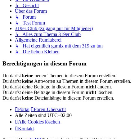
↳ Gesucht
Über das Forum
↳ Forum
↳ Test Forum
319er-Club (Zugang nur für Mitglieder)
↳ Alles zum Thema 319er-Club
Allgemeine Rumlaberei
↳ Hat eigentlich garnix mit dem 319 zu tun
↳ Die lieben Kleinen
Berechtigungen in diesem Forum
Du darfst
keine
neuen Themen in diesem Forum erstellen.
Du darfst
keine
Antworten zu Themen in diesem Forum erstellen.
Du darfst deine Beiträge in diesem Forum
nicht
ändern.
Du darfst deine Beiträge in diesem Forum
nicht
löschen.
Du darfst
keine
Dateianhänge in diesem Forum erstellen.
Portal
Foren-Übersicht
Alle Zeiten sind
UTC+02:00
Alle Cookies löschen
Kontakt