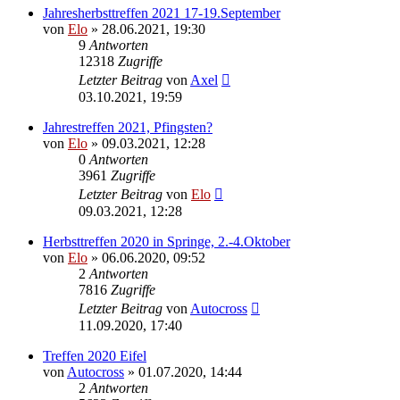
Jahresherbsttreffen 2021 17-19.September
von
Elo
»
28.06.2021, 19:30
9
Antworten
12318
Zugriffe
Letzter Beitrag
von
Axel
03.10.2021, 19:59
Jahrestreffen 2021, Pfingsten?
von
Elo
»
09.03.2021, 12:28
0
Antworten
3961
Zugriffe
Letzter Beitrag
von
Elo
09.03.2021, 12:28
Herbsttreffen 2020 in Springe, 2.-4.Oktober
von
Elo
»
06.06.2020, 09:52
2
Antworten
7816
Zugriffe
Letzter Beitrag
von
Autocross
11.09.2020, 17:40
Treffen 2020 Eifel
von
Autocross
»
01.07.2020, 14:44
2
Antworten