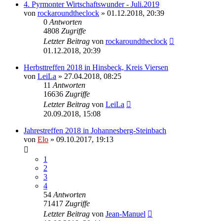
4. Pyrmonter Wirtschaftswunder - Juli.2019
von
rockaroundtheclock
»
01.12.2018, 20:39
0
Antworten
4808
Zugriffe
Letzter Beitrag
von
rockaroundtheclock
01.12.2018, 20:39
Herbsttreffen 2018 in Hinsbeck, Kreis Viersen
von
LeiLa
»
27.04.2018, 08:25
11
Antworten
16636
Zugriffe
Letzter Beitrag
von
LeiLa
20.09.2018, 15:08
Jahrestreffen 2018 in Johannesberg-Steinbach
von
Elo
»
09.10.2017, 19:13
1
2
3
4
54
Antworten
71417
Zugriffe
Letzter Beitrag
von
Jean-Manuel