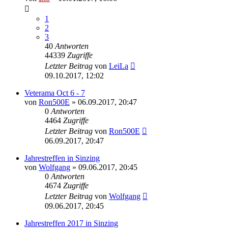
1
2
3
40
Antworten
44339
Zugriffe
Letzter Beitrag
von
LeiLa
09.10.2017, 12:02
Veterama Oct 6 - 7
von
Ron500E
»
06.09.2017, 20:47
0
Antworten
4464
Zugriffe
Letzter Beitrag
von
Ron500E
06.09.2017, 20:47
Jahrestreffen in Sinzing
von
Wolfgang
»
09.06.2017, 20:45
0
Antworten
4674
Zugriffe
Letzter Beitrag
von
Wolfgang
09.06.2017, 20:45
Jahrestreffen 2017 in Sinzing