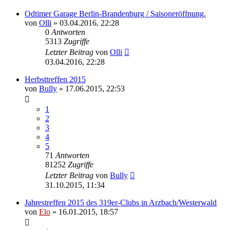
Odtimer Garage Berlin-Brandenburg / Saisoneröffnung.
von
Olli
»
03.04.2016, 22:28
0
Antworten
5313
Zugriffe
Letzter Beitrag
von
Olli
03.04.2016, 22:28
Herbsttreffen 2015
von
Bully
»
17.06.2015, 22:53
1
2
3
4
5
71
Antworten
81252
Zugriffe
Letzter Beitrag
von
Bully
31.10.2015, 11:34
Jahrestreffen 2015 des 319er-Clubs in Arzbach/Westerwald
von
Elo
»
16.01.2015, 18:57