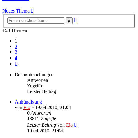
Neues Thema
Erweiterte
Suche
Suche
153 Themen
1
2
3
4
Nächste
Bekanntmachungen
Antworten
Zugriffe
Letzter Beitrag
Ankündigung
von
Elo
»
19.04.2010, 21:04
0
Antworten
13815
Zugriffe
Letzter Beitrag
von
Elo
19.04.2010, 21:04