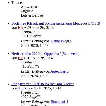
Themen
Antworten
Zugriffe
Letzter Beitrag
Bodensee Klassik mit Sonderausstellung Mercedes L/O319
von
Elo
»
29.04.2026, 07:09
3
Antworten
1091
Zugriffe
Letzter Beitrag
von
HannesVogt
04.08.2026, 14:47
Herbsttreffen 2026 in Oppendorf (Stemwede)
von
Elo
»
01.07.2026, 10:48
1
Antworten
418
Zugriffe
Letzter Beitrag
von
Autocross
09.07.2026, 10:20
Pfingsttreffen 2026 in Wernau am Neckar
von
Aloisius
»
06.10.2025, 15:14
8
Antworten
4072
Zugriffe
Letzter Beitrag
von
Bonazetti