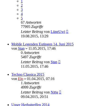
1
2
3
4
5
67
Antworten
77995
Zugriffe
Letzter Beitrag
von
LüneUwi
19.08.2015, 13:29
Mobile Legenden Eutingen 14. Juni 2015
von
Stan
»
11.05.2015, 17:46
0
Antworten
5497
Zugriffe
Letzter Beitrag
von
Stan
11.05.2015, 17:46
Techno Classica 2015
von
Elo
»
01.04.2015, 07:16
1
Antworten
4999
Zugriffe
Letzter Beitrag
von
Nitja
09.04.2015, 20:51
Unser Herbsttreffen 2014