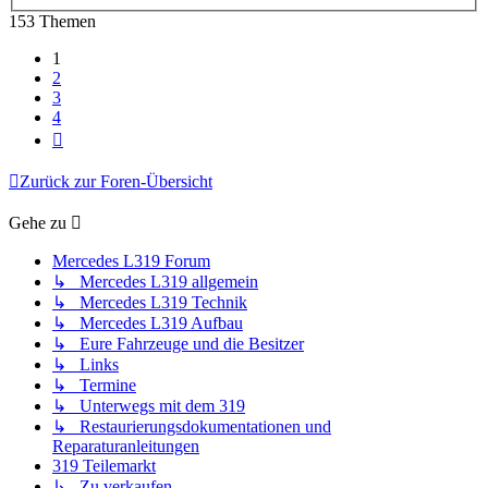
153 Themen
1
2
3
4
Nächste
Zurück zur Foren-Übersicht
Gehe zu
Mercedes L319 Forum
↳ Mercedes L319 allgemein
↳ Mercedes L319 Technik
↳ Mercedes L319 Aufbau
↳ Eure Fahrzeuge und die Besitzer
↳ Links
↳ Termine
↳ Unterwegs mit dem 319
↳ Restaurierungsdokumentationen und
Reparaturanleitungen
319 Teilemarkt
↳ Zu verkaufen