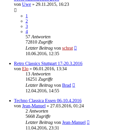
von
Uwe
»
29.11.2015, 16:23
1
2
3
4
57
Antworten
72810
Zugriffe
Letzter Beitrag
von
schrat
10.06.2016, 12:35
Retro Classics Stuttgart 17-20.3.2016
von
Elo
»
06.01.2016, 13:34
13
Antworten
16251
Zugriffe
Letzter Beitrag
von
Brad
12.04.2016, 14:55
Techno Classica Essen 06-10.4.2016
von
Jean-Manuel
»
27.03.2016, 01:24
2
Antworten
5668
Zugriffe
Letzter Beitrag
von
Jean-Manuel
11.04.2016, 23:31