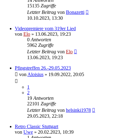
14
Antworten
15135
Zugriffe
Letzter Beitrag
von
Bonazetti
10.10.2023, 13:30
Videopremiere vom 319er Lied
von
Elo
»
13.06.2023, 19:23
0
Antworten
5962
Zugriffe
Letzter Beitrag
von
Elo
13.06.2023, 19:23
Pfingstreffen 26.-29.05.2023
von
Aloisius
»
19.09.2022, 20:05
1
2
19
Antworten
22101
Zugriffe
Letzter Beitrag
von
helsinki1978
29.05.2023, 22:18
Retro Classic Stuttgart
von
Uwe
»
20.02.2023, 10:39
1
Antworten