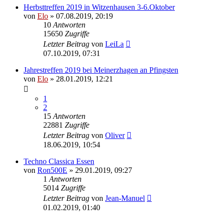
Herbsttreffen 2019 in Witzenhausen 3-6.Oktober
von
Elo
»
07.08.2019, 20:19
10
Antworten
15650
Zugriffe
Letzter Beitrag
von
LeiLa
07.10.2019, 07:31
Jahrestreffen 2019 bei Meinerzhagen an Pfingsten
von
Elo
»
28.01.2019, 12:21
1
2
15
Antworten
22881
Zugriffe
Letzter Beitrag
von
Oliver
18.06.2019, 10:54
Techno Classica Essen
von
Ron500E
»
29.01.2019, 09:27
1
Antworten
5014
Zugriffe
Letzter Beitrag
von
Jean-Manuel
01.02.2019, 01:40