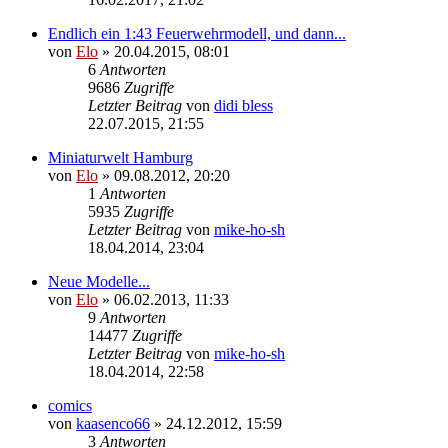
Endlich ein 1:43 Feuerwehrmodell, und dann...
von
Elo
»
20.04.2015, 08:01
6
Antworten
9686
Zugriffe
Letzter Beitrag
von
didi bless
22.07.2015, 21:55
Miniaturwelt Hamburg
von
Elo
»
09.08.2012, 20:20
1
Antworten
5935
Zugriffe
Letzter Beitrag
von
mike-ho-sh
18.04.2014, 23:04
Neue Modelle...
von
Elo
»
06.02.2013, 11:33
9
Antworten
14477
Zugriffe
Letzter Beitrag
von
mike-ho-sh
18.04.2014, 22:58
comics
von
kaasenco66
»
24.12.2012, 15:59
3
Antworten