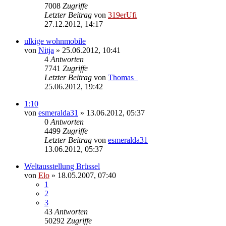
7008
Zugriffe
Letzter Beitrag
von
319erUfi
27.12.2012, 14:17
ulkige wohnmobile
von
Nitja
»
25.06.2012, 10:41
4
Antworten
7741
Zugriffe
Letzter Beitrag
von
Thomas_
25.06.2012, 19:42
1:10
von
esmeralda31
»
13.06.2012, 05:37
0
Antworten
4499
Zugriffe
Letzter Beitrag
von
esmeralda31
13.06.2012, 05:37
Weltausstellung Brüssel
von
Elo
»
18.05.2007, 07:40
1
2
3
43
Antworten
50292
Zugriffe