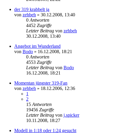
der 319 krabbelt ja
von
zehbeh
»
30.12.2008, 13:40
0
Antworten
4452
Zugriffe
Letzter Beitrag
von
zehbeh
30.12.2008, 13:40
Angebot im Wunderland
von
Bodo
»
16.12.2008, 18:21
0
Antworten
4553
Zugriffe
Letzter Beitrag
von
Bodo
16.12.2008, 18:21
Momentan jüngster 319-Fan
von
zehbeh
»
18.12.2006, 12:36
1
2
15
Antworten
19456
Zugriffe
Letzter Beitrag
von
j.spicker
10.11.2008, 18:27
Modell in 1:18 oder 1:24 gesucht