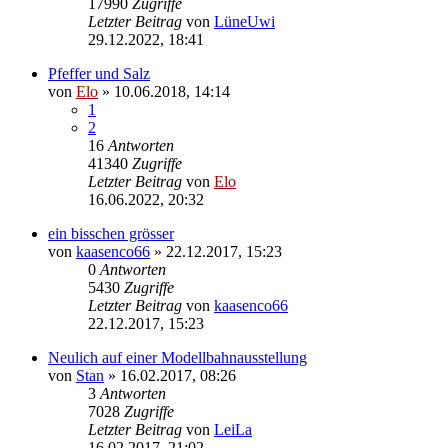
17990
Zugriffe
Letzter Beitrag
von
LüneUwi
29.12.2022, 18:41
Pfeffer und Salz
von
Elo
»
10.06.2018, 14:14
1
2
16
Antworten
41340
Zugriffe
Letzter Beitrag
von
Elo
16.06.2022, 20:32
ein bisschen grösser
von
kaasenco66
»
22.12.2017, 15:23
0
Antworten
5430
Zugriffe
Letzter Beitrag
von
kaasenco66
22.12.2017, 15:23
Neulich auf einer Modellbahnausstellung
von
Stan
»
16.02.2017, 08:26
3
Antworten
7028
Zugriffe
Letzter Beitrag
von
LeiLa
16.02.2017, 21:02