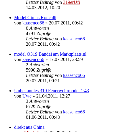
Letzter Beitrag
von
319erUfi
14.03.2012, 10:20
Model Circus Roncalli
von
kaasenco66
»
20.07.2011, 00:42
0
Antworten
4791
Zugriffe
Letzter Beitrag
von
kaasenco66
20.07.2011, 00:42
model O319 Bandai am Marktplaats.nl
von
kaasenco66
»
17.07.2011, 23:59
2
Antworten
5990
Zugriffe
Letzter Beitrag
von
kaasenco66
20.07.2011, 00:21
Unbekanntes 319 Feuerwehrmodel 1:43
von
Uwe
»
21.04.2011, 12:27
3
Antworten
6729
Zugriffe
Letzter Beitrag
von
kaasenco66
01.06.2011, 00:48
direkt aus China