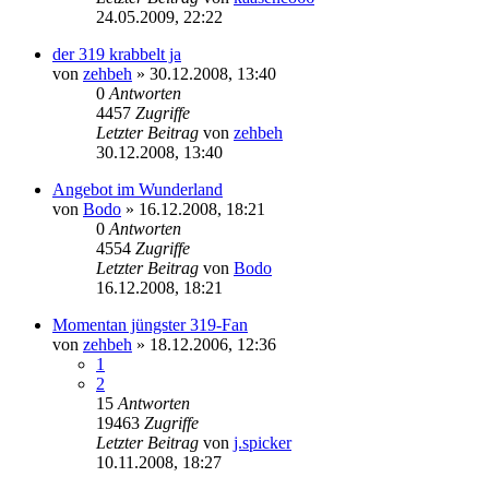
24.05.2009, 22:22
der 319 krabbelt ja
von
zehbeh
»
30.12.2008, 13:40
0
Antworten
4457
Zugriffe
Letzter Beitrag
von
zehbeh
30.12.2008, 13:40
Angebot im Wunderland
von
Bodo
»
16.12.2008, 18:21
0
Antworten
4554
Zugriffe
Letzter Beitrag
von
Bodo
16.12.2008, 18:21
Momentan jüngster 319-Fan
von
zehbeh
»
18.12.2006, 12:36
1
2
15
Antworten
19463
Zugriffe
Letzter Beitrag
von
j.spicker
10.11.2008, 18:27