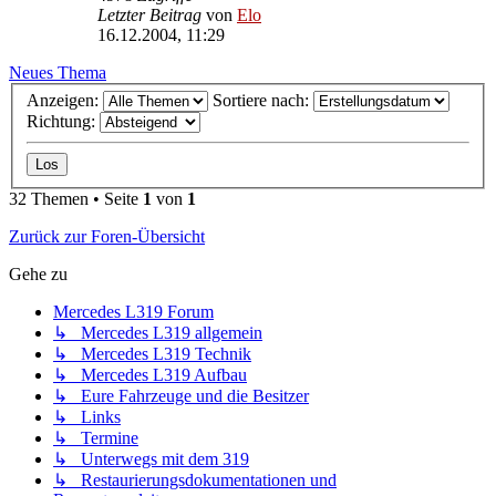
Letzter Beitrag
von
Elo
16.12.2004, 11:29
Neues Thema
Anzeigen:
Sortiere nach:
Richtung:
32 Themen • Seite
1
von
1
Zurück zur Foren-Übersicht
Gehe zu
Mercedes L319 Forum
↳ Mercedes L319 allgemein
↳ Mercedes L319 Technik
↳ Mercedes L319 Aufbau
↳ Eure Fahrzeuge und die Besitzer
↳ Links
↳ Termine
↳ Unterwegs mit dem 319
↳ Restaurierungsdokumentationen und