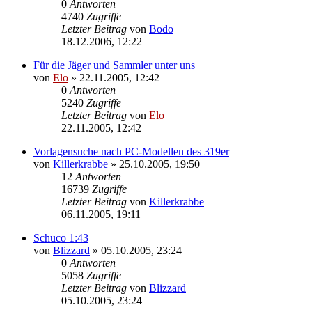
0
Antworten
4740
Zugriffe
Letzter Beitrag
von
Bodo
18.12.2006, 12:22
Für die Jäger und Sammler unter uns
von
Elo
»
22.11.2005, 12:42
0
Antworten
5240
Zugriffe
Letzter Beitrag
von
Elo
22.11.2005, 12:42
Vorlagensuche nach PC-Modellen des 319er
von
Killerkrabbe
»
25.10.2005, 19:50
12
Antworten
16739
Zugriffe
Letzter Beitrag
von
Killerkrabbe
06.11.2005, 19:11
Schuco 1:43
von
Blizzard
»
05.10.2005, 23:24
0
Antworten
5058
Zugriffe
Letzter Beitrag
von
Blizzard
05.10.2005, 23:24