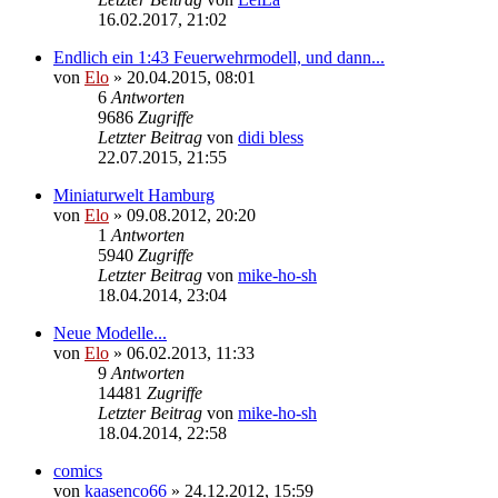
16.02.2017, 21:02
Endlich ein 1:43 Feuerwehrmodell, und dann...
von
Elo
»
20.04.2015, 08:01
6
Antworten
9686
Zugriffe
Letzter Beitrag
von
didi bless
22.07.2015, 21:55
Miniaturwelt Hamburg
von
Elo
»
09.08.2012, 20:20
1
Antworten
5940
Zugriffe
Letzter Beitrag
von
mike-ho-sh
18.04.2014, 23:04
Neue Modelle...
von
Elo
»
06.02.2013, 11:33
9
Antworten
14481
Zugriffe
Letzter Beitrag
von
mike-ho-sh
18.04.2014, 22:58
comics
von
kaasenco66
»
24.12.2012, 15:59