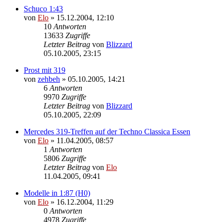
Schuco 1:43
von
Elo
»
15.12.2004, 12:10
10
Antworten
13633
Zugriffe
Letzter Beitrag
von
Blizzard
05.10.2005, 23:15
Prost mit 319
von
zehbeh
»
05.10.2005, 14:21
6
Antworten
9970
Zugriffe
Letzter Beitrag
von
Blizzard
05.10.2005, 22:09
Mercedes 319-Treffen auf der Techno Classica Essen
von
Elo
»
11.04.2005, 08:57
1
Antworten
5806
Zugriffe
Letzter Beitrag
von
Elo
11.04.2005, 09:41
Modelle in 1:87 (H0)
von
Elo
»
16.12.2004, 11:29
0
Antworten
4978
Zugriffe