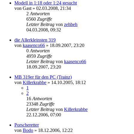
Modell in 1:18 oder 1:24 gesucht
von
Gast
»
02.03.2008, 21:34
2
Antworten
6560
Zugriffe
Letzter Beitrag
von
zehbeh
04.03.2008, 09:32
die Allerkleinsten 319
von
kaasenco66
»
18.09.2007, 23:20
0
Antworten
4959
Zugriffe
Letzter Beitrag
von
kaasenco66
18.09.2007, 23:20
MB 319er für den PC (Trainz)
von
Killerkrabbe
»
14.10.2005, 18:12
1
2
16
Antworten
23348
Zugriffe
Letzter Beitrag
von
Killerkrabbe
22.12.2006, 07:00
Porscheretter
von
Bodo
»
18.12.2006, 12:22