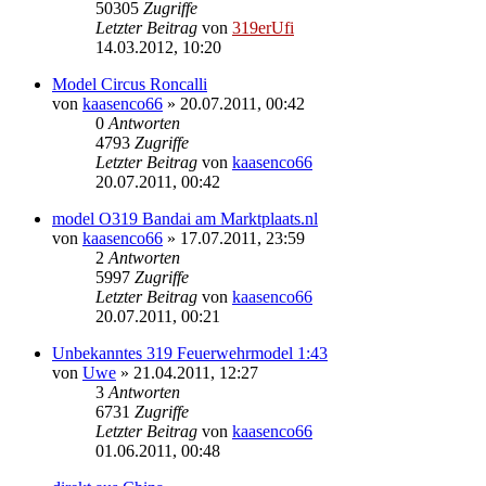
50305
Zugriffe
Letzter Beitrag
von
319erUfi
14.03.2012, 10:20
Model Circus Roncalli
von
kaasenco66
»
20.07.2011, 00:42
0
Antworten
4793
Zugriffe
Letzter Beitrag
von
kaasenco66
20.07.2011, 00:42
model O319 Bandai am Marktplaats.nl
von
kaasenco66
»
17.07.2011, 23:59
2
Antworten
5997
Zugriffe
Letzter Beitrag
von
kaasenco66
20.07.2011, 00:21
Unbekanntes 319 Feuerwehrmodel 1:43
von
Uwe
»
21.04.2011, 12:27
3
Antworten
6731
Zugriffe
Letzter Beitrag
von
kaasenco66
01.06.2011, 00:48