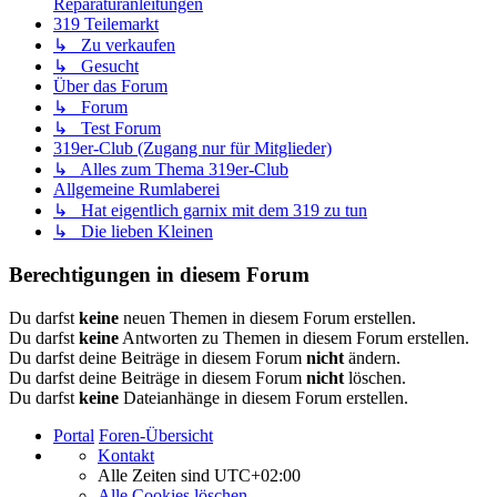
Reparaturanleitungen
319 Teilemarkt
↳ Zu verkaufen
↳ Gesucht
Über das Forum
↳ Forum
↳ Test Forum
319er-Club (Zugang nur für Mitglieder)
↳ Alles zum Thema 319er-Club
Allgemeine Rumlaberei
↳ Hat eigentlich garnix mit dem 319 zu tun
↳ Die lieben Kleinen
Berechtigungen in diesem Forum
Du darfst
keine
neuen Themen in diesem Forum erstellen.
Du darfst
keine
Antworten zu Themen in diesem Forum erstellen.
Du darfst deine Beiträge in diesem Forum
nicht
ändern.
Du darfst deine Beiträge in diesem Forum
nicht
löschen.
Du darfst
keine
Dateianhänge in diesem Forum erstellen.
Portal
Foren-Übersicht
Kontakt
Alle Zeiten sind
UTC+02:00
Alle Cookies löschen