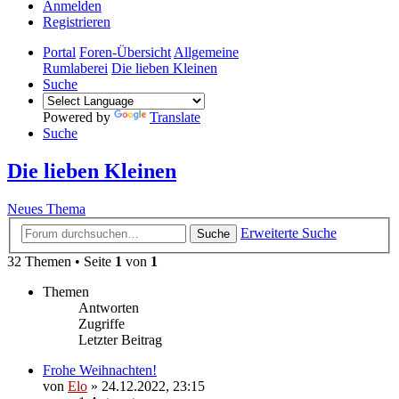
Anmelden
Registrieren
Portal
Foren-Übersicht
Allgemeine
Rumlaberei
Die lieben Kleinen
Suche
Powered by
Translate
Suche
Die lieben Kleinen
Neues Thema
Erweiterte Suche
Suche
32 Themen • Seite
1
von
1
Themen
Antworten
Zugriffe
Letzter Beitrag
Frohe Weihnachten!
von
Elo
»
24.12.2022, 23:15