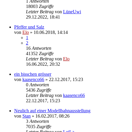
1
Antworten
18003
Zugriffe
Letzter Beitrag
von
LüneUwi
29.12.2022, 18:41
Pfeffer und Salz
von
Elo
»
10.06.2018, 14:14
1
2
16
Antworten
41352
Zugriffe
Letzter Beitrag
von
Elo
16.06.2022, 20:32
ein bisschen grösser
von
kaasenco66
»
22.12.2017, 15:23
0
Antworten
5436
Zugriffe
Letzter Beitrag
von
kaasenco66
22.12.2017, 15:23
Neulich auf einer Modellbahnausstellung
von
Stan
»
16.02.2017, 08:26
3
Antworten
7035
Zugriffe
Letzter Beitrag
von
LeiLa