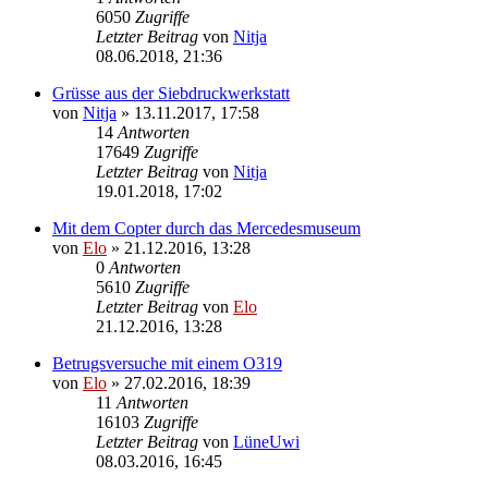
6050
Zugriffe
Letzter Beitrag
von
Nitja
08.06.2018, 21:36
Grüsse aus der Siebdruckwerkstatt
von
Nitja
»
13.11.2017, 17:58
14
Antworten
17649
Zugriffe
Letzter Beitrag
von
Nitja
19.01.2018, 17:02
Mit dem Copter durch das Mercedesmuseum
von
Elo
»
21.12.2016, 13:28
0
Antworten
5610
Zugriffe
Letzter Beitrag
von
Elo
21.12.2016, 13:28
Betrugsversuche mit einem O319
von
Elo
»
27.02.2016, 18:39
11
Antworten
16103
Zugriffe
Letzter Beitrag
von
LüneUwi
08.03.2016, 16:45