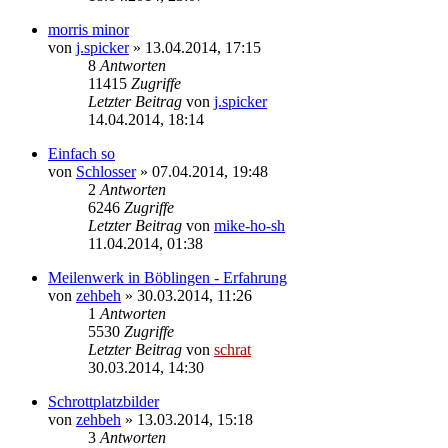
morris minor
von
j.spicker
»
13.04.2014, 17:15
8
Antworten
11415
Zugriffe
Letzter Beitrag
von
j.spicker
14.04.2014, 18:14
Einfach so
von
Schlosser
»
07.04.2014, 19:48
2
Antworten
6246
Zugriffe
Letzter Beitrag
von
mike-ho-sh
11.04.2014, 01:38
Meilenwerk in Böblingen - Erfahrung
von
zehbeh
»
30.03.2014, 11:26
1
Antworten
5530
Zugriffe
Letzter Beitrag
von
schrat
30.03.2014, 14:30
Schrottplatzbilder
von
zehbeh
»
13.03.2014, 15:18
3
Antworten