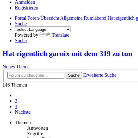
Anmelden
Registrieren
Portal
Foren-Übersicht
Allgemeine Rumlaberei
Hat eigentlich 
Suche
Powered by
Translate
Suche
Hat eigentlich garnix mit dem 319 zu tun
Neues Thema
Erweiterte Suche
Suche
146 Themen
1
2
3
Nächste
Themen
Antworten
Zugriffe