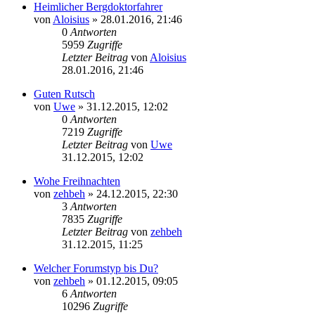
Heimlicher Bergdoktorfahrer
von
Aloisius
»
28.01.2016, 21:46
0
Antworten
5959
Zugriffe
Letzter Beitrag
von
Aloisius
28.01.2016, 21:46
Guten Rutsch
von
Uwe
»
31.12.2015, 12:02
0
Antworten
7219
Zugriffe
Letzter Beitrag
von
Uwe
31.12.2015, 12:02
Wohe Freihnachten
von
zehbeh
»
24.12.2015, 22:30
3
Antworten
7835
Zugriffe
Letzter Beitrag
von
zehbeh
31.12.2015, 11:25
Welcher Forumstyp bis Du?
von
zehbeh
»
01.12.2015, 09:05
6
Antworten
10296
Zugriffe