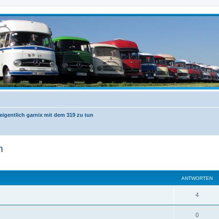
eigentlich garnix mit dem 319 zu tun
n
eiterte Suche
ANTWORTEN
4
0