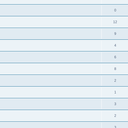
0
12
9
4
6
8
2
1
3
2
3