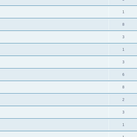
1
8
3
1
3
6
8
2
3
1