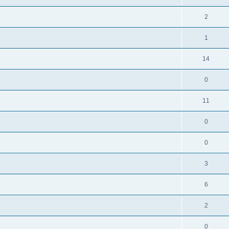
2
1
14
0
11
0
0
3
6
2
0