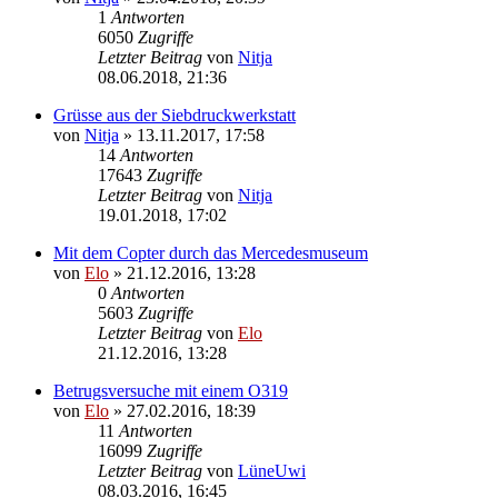
1
Antworten
6050
Zugriffe
Letzter Beitrag
von
Nitja
08.06.2018, 21:36
Grüsse aus der Siebdruckwerkstatt
von
Nitja
»
13.11.2017, 17:58
14
Antworten
17643
Zugriffe
Letzter Beitrag
von
Nitja
19.01.2018, 17:02
Mit dem Copter durch das Mercedesmuseum
von
Elo
»
21.12.2016, 13:28
0
Antworten
5603
Zugriffe
Letzter Beitrag
von
Elo
21.12.2016, 13:28
Betrugsversuche mit einem O319
von
Elo
»
27.02.2016, 18:39
11
Antworten
16099
Zugriffe
Letzter Beitrag
von
LüneUwi
08.03.2016, 16:45