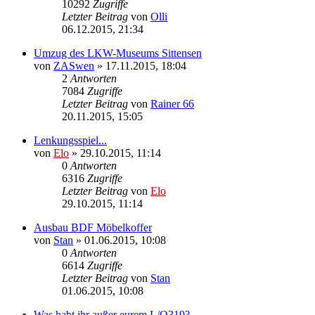
10292
Zugriffe
Letzter Beitrag
von
Olli
06.12.2015, 21:34
Umzug des LKW-Museums Sittensen
von
ZASwen
»
17.11.2015, 18:04
2
Antworten
7084
Zugriffe
Letzter Beitrag
von
Rainer 66
20.11.2015, 15:05
Lenkungsspiel...
von
Elo
»
29.10.2015, 11:14
0
Antworten
6316
Zugriffe
Letzter Beitrag
von
Elo
29.10.2015, 11:14
Ausbau BDF Möbelkoffer
von
Stan
»
01.06.2015, 10:08
0
Antworten
6614
Zugriffe
Letzter Beitrag
von
Stan
01.06.2015, 10:08
Was habt ihr außer eurem L/O319?