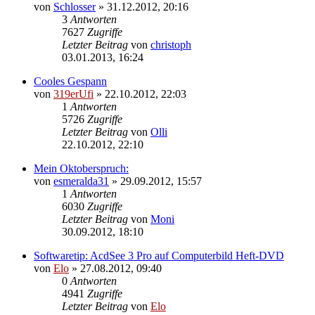
von
Schlosser
»
31.12.2012, 20:16
3
Antworten
7627
Zugriffe
Letzter Beitrag
von
christoph
03.01.2013, 16:24
Cooles Gespann
von
319erUfi
»
22.10.2012, 22:03
1
Antworten
5726
Zugriffe
Letzter Beitrag
von
Olli
22.10.2012, 22:10
Mein Oktoberspruch:
von
esmeralda31
»
29.09.2012, 15:57
1
Antworten
6030
Zugriffe
Letzter Beitrag
von
Moni
30.09.2012, 18:10
Softwaretip: AcdSee 3 Pro auf Computerbild Heft-DVD
von
Elo
»
27.08.2012, 09:40
0
Antworten
4941
Zugriffe
Letzter Beitrag
von
Elo