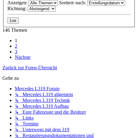
Anzeigen:
Sortiere nach:
Richtung:
146 Themen
1
2
3
Nächste
Zurück zur Foren-Übersicht
Gehe zu
Mercedes L319 Forum
↳ Mercedes L319 allgemein
↳ Mercedes L319 Technik
↳ Mercedes L319 Aufbau
↳ Eure Fahrzeuge und die Besitzer
↳ Links
↳ Termine
↳ Unterwegs mit dem 319
↳ Restaurierungsdokumentationen und