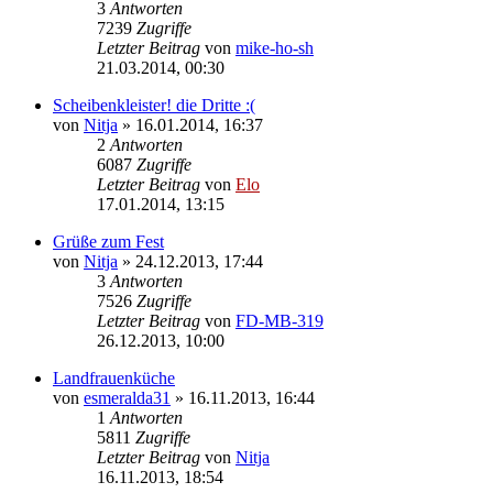
3
Antworten
7239
Zugriffe
Letzter Beitrag
von
mike-ho-sh
21.03.2014, 00:30
Scheibenkleister! die Dritte :(
von
Nitja
»
16.01.2014, 16:37
2
Antworten
6087
Zugriffe
Letzter Beitrag
von
Elo
17.01.2014, 13:15
Grüße zum Fest
von
Nitja
»
24.12.2013, 17:44
3
Antworten
7526
Zugriffe
Letzter Beitrag
von
FD-MB-319
26.12.2013, 10:00
Landfrauenküche
von
esmeralda31
»
16.11.2013, 16:44
1
Antworten
5811
Zugriffe
Letzter Beitrag
von
Nitja
16.11.2013, 18:54