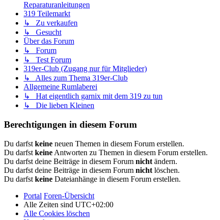
Reparaturanleitungen
319 Teilemarkt
↳ Zu verkaufen
↳ Gesucht
Über das Forum
↳ Forum
↳ Test Forum
319er-Club (Zugang nur für Mitglieder)
↳ Alles zum Thema 319er-Club
Allgemeine Rumlaberei
↳ Hat eigentlich garnix mit dem 319 zu tun
↳ Die lieben Kleinen
Berechtigungen in diesem Forum
Du darfst
keine
neuen Themen in diesem Forum erstellen.
Du darfst
keine
Antworten zu Themen in diesem Forum erstellen.
Du darfst deine Beiträge in diesem Forum
nicht
ändern.
Du darfst deine Beiträge in diesem Forum
nicht
löschen.
Du darfst
keine
Dateianhänge in diesem Forum erstellen.
Portal
Foren-Übersicht
Alle Zeiten sind
UTC+02:00
Alle Cookies löschen