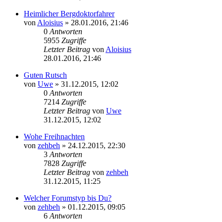
Heimlicher Bergdoktorfahrer
von
Aloisius
»
28.01.2016, 21:46
0
Antworten
5955
Zugriffe
Letzter Beitrag
von
Aloisius
28.01.2016, 21:46
Guten Rutsch
von
Uwe
»
31.12.2015, 12:02
0
Antworten
7214
Zugriffe
Letzter Beitrag
von
Uwe
31.12.2015, 12:02
Wohe Freihnachten
von
zehbeh
»
24.12.2015, 22:30
3
Antworten
7828
Zugriffe
Letzter Beitrag
von
zehbeh
31.12.2015, 11:25
Welcher Forumstyp bis Du?
von
zehbeh
»
01.12.2015, 09:05
6
Antworten