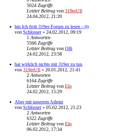
5024
Zugriffe
Letzter Beitrag
von
319erUfi
24.04.2012, 21:20
bin Ich froh 319er-Forum zu lesen :-)))
von
Schlosser
»
24.02.2012, 09:19
1
Antworten
5566
Zugriffe
Letzter Beitrag
von
Olli
24.02.2012, 23:58
hat wirklich nichts mit 319er zu tun
von
319erUfi
»
20.01.2012, 21:41
2
Antworten
6164
Zugriffe
Letzter Beitrag
von
Elo
24.02.2012, 15:29
Aber mit unserem Admin
von
Schlosser
»
05.02.2012, 21:23
2
Antworten
6322
Zugriffe
Letzter Beitrag
von
Elo
06.02.2012, 17:34