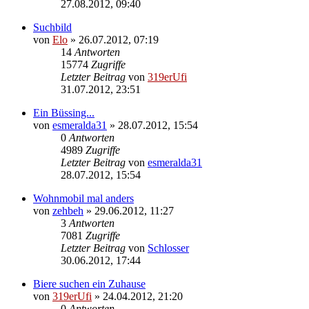
27.08.2012, 09:40
Suchbild
von
Elo
»
26.07.2012, 07:19
14
Antworten
15774
Zugriffe
Letzter Beitrag
von
319erUfi
31.07.2012, 23:51
Ein Büssing...
von
esmeralda31
»
28.07.2012, 15:54
0
Antworten
4989
Zugriffe
Letzter Beitrag
von
esmeralda31
28.07.2012, 15:54
Wohnmobil mal anders
von
zehbeh
»
29.06.2012, 11:27
3
Antworten
7081
Zugriffe
Letzter Beitrag
von
Schlosser
30.06.2012, 17:44
Biere suchen ein Zuhause
von
319erUfi
»
24.04.2012, 21:20
0
Antworten