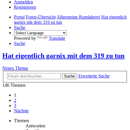
Anmelden
Registrieren
Portal
Foren-Übersicht
Allgemeine Rumlaberei
Hat eigentlich
garnix mit dem 319 zu tun
Suche
Powered by
Translate
Suche
Hat eigentlich garnix mit dem 319 zu tun
Neues Thema
Erweiterte Suche
Suche
146 Themen
1
2
3
Nächste
Themen
Antworten