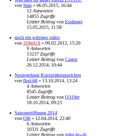
von
Stan
»
06.05.2015, 16:44
12
Antworten
14855
Zugriffe
Letzter Beitrag
von
Esslinger
15.05.2015, 11:58
noch ein witziges video
von
319erUfi
»
09.02.2012, 15:20
9
Antworten
13237
Zugriffe
Letzter Beitrag
von
Castor
26.12.2014, 10:44
Neuregelung Kurzzeitkennzeichen
von
flori-68
»
13.10.2014, 13:24
4
Antworten
8545
Zugriffe
Letzter Beitrag
von
O319er
18.10.2014, 09:23
Saisoneröffnung 2014
von
Olli
»
12.04.2014, 22:40
6
Antworten
10331
Zugriffe
Letzter Beitrag
von
mike-ho-sh