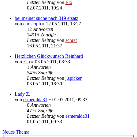
Letzter Beitrag
von
Elo
02.07.2011, 19:24
bei meiner suche nach 319 ersatz
von
christoph
»
12.05.2011, 13:27
12
Antworten
14915
Zugriffe
Letzter Beitrag
von
schrat
16.05.2011, 21:37
Herzlichen Glückwunsch Reinhard
von
Elo
»
03.05.2011, 08:33
1
Antworten
5476
Zugriffe
Letzter Beitrag
von
j.spicker
03.05.2011, 18:30
Lady Z.
von
esmeralda31
»
01.05.2011, 09:33
0
Antworten
4777
Zugriffe
Letzter Beitrag
von
esmeralda31
01.05.2011, 09:33
Neues Thema