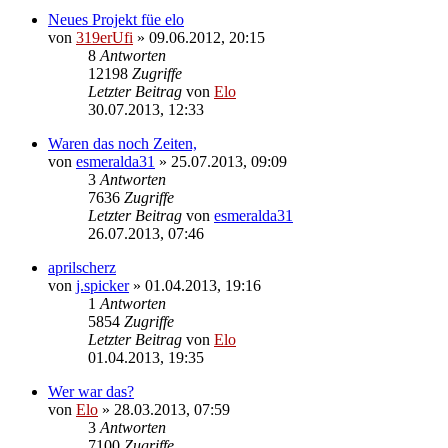
Neues Projekt füe elo
von
319erUfi
»
09.06.2012, 20:15
8
Antworten
12198
Zugriffe
Letzter Beitrag
von
Elo
30.07.2013, 12:33
Waren das noch Zeiten,
von
esmeralda31
»
25.07.2013, 09:09
3
Antworten
7636
Zugriffe
Letzter Beitrag
von
esmeralda31
26.07.2013, 07:46
aprilscherz
von
j.spicker
»
01.04.2013, 19:16
1
Antworten
5854
Zugriffe
Letzter Beitrag
von
Elo
01.04.2013, 19:35
Wer war das?
von
Elo
»
28.03.2013, 07:59
3
Antworten
7100
Zugriffe