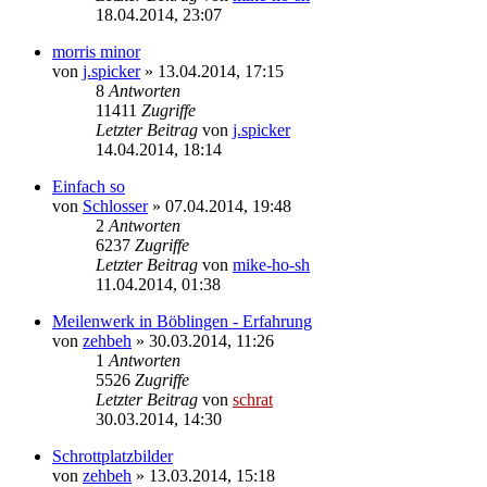
18.04.2014, 23:07
morris minor
von
j.spicker
»
13.04.2014, 17:15
8
Antworten
11411
Zugriffe
Letzter Beitrag
von
j.spicker
14.04.2014, 18:14
Einfach so
von
Schlosser
»
07.04.2014, 19:48
2
Antworten
6237
Zugriffe
Letzter Beitrag
von
mike-ho-sh
11.04.2014, 01:38
Meilenwerk in Böblingen - Erfahrung
von
zehbeh
»
30.03.2014, 11:26
1
Antworten
5526
Zugriffe
Letzter Beitrag
von
schrat
30.03.2014, 14:30
Schrottplatzbilder
von
zehbeh
»
13.03.2014, 15:18