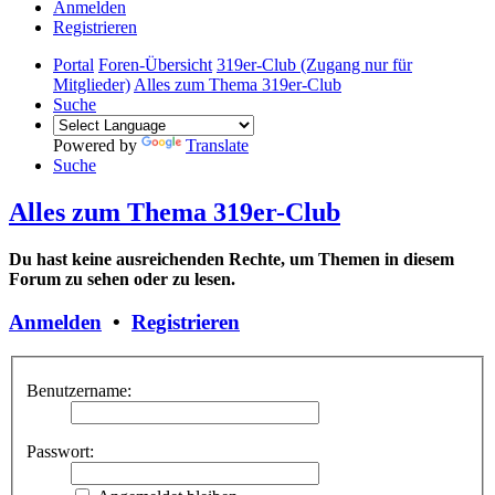
Anmelden
Registrieren
Portal
Foren-Übersicht
319er-Club (Zugang nur für
Mitglieder)
Alles zum Thema 319er-Club
Suche
Powered by
Translate
Suche
Alles zum Thema 319er-Club
Du hast keine ausreichenden Rechte, um Themen in diesem
Forum zu sehen oder zu lesen.
Anmelden
•
Registrieren
Benutzername:
Passwort: