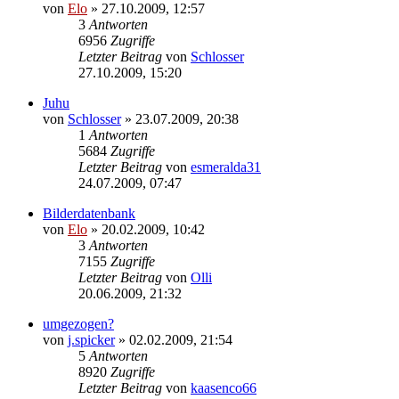
von
Elo
»
27.10.2009, 12:57
3
Antworten
6956
Zugriffe
Letzter Beitrag
von
Schlosser
27.10.2009, 15:20
Juhu
von
Schlosser
»
23.07.2009, 20:38
1
Antworten
5684
Zugriffe
Letzter Beitrag
von
esmeralda31
24.07.2009, 07:47
Bilderdatenbank
von
Elo
»
20.02.2009, 10:42
3
Antworten
7155
Zugriffe
Letzter Beitrag
von
Olli
20.06.2009, 21:32
umgezogen?
von
j.spicker
»
02.02.2009, 21:54
5
Antworten
8920
Zugriffe
Letzter Beitrag
von
kaasenco66