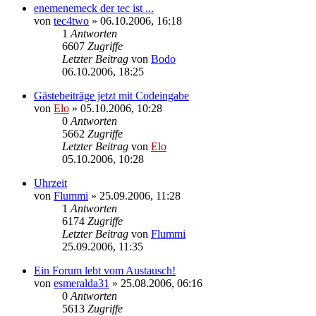
enemenemeck der tec ist ...
von
tec4two
»
06.10.2006, 16:18
1
Antworten
6607
Zugriffe
Letzter Beitrag
von
Bodo
06.10.2006, 18:25
Gästebeiträge jetzt mit Codeingabe
von
Elo
»
05.10.2006, 10:28
0
Antworten
5662
Zugriffe
Letzter Beitrag
von
Elo
05.10.2006, 10:28
Uhrzeit
von
Flummi
»
25.09.2006, 11:28
1
Antworten
6174
Zugriffe
Letzter Beitrag
von
Flummi
25.09.2006, 11:35
Ein Forum lebt vom Austausch!
von
esmeralda31
»
25.08.2006, 06:16
0
Antworten
5613
Zugriffe