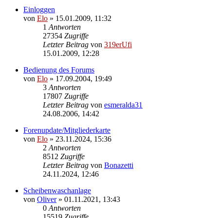
Einloggen
von
Elo
»
15.01.2009, 11:32
1
Antworten
27354
Zugriffe
Letzter Beitrag
von
319erUfi
15.01.2009, 12:28
Bedienung des Forums
von
Elo
»
17.09.2004, 19:49
3
Antworten
17807
Zugriffe
Letzter Beitrag
von
esmeralda31
24.08.2006, 14:42
Forenupdate/Mitgliederkarte
von
Elo
»
23.11.2024, 15:36
2
Antworten
8512
Zugriffe
Letzter Beitrag
von
Bonazetti
24.11.2024, 12:46
Scheibenwaschanlage
von
Oliver
»
01.11.2021, 13:43
0
Antworten
15519
Zugriffe