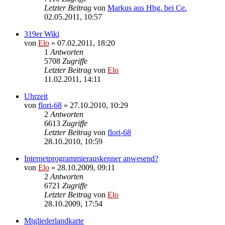
Letzter Beitrag
von
Markus aus Hbg. bei Ce.
02.05.2011, 10:57
319er Wiki
von
Elo
»
07.02.2011, 18:20
1
Antworten
5708
Zugriffe
Letzter Beitrag
von
Elo
11.02.2011, 14:11
Uhrzeit
von
flori-68
»
27.10.2010, 10:29
2
Antworten
6613
Zugriffe
Letzter Beitrag
von
flori-68
28.10.2010, 10:59
Internetprogrammierauskenner anwesend?
von
Elo
»
28.10.2009, 09:11
2
Antworten
6721
Zugriffe
Letzter Beitrag
von
Elo
28.10.2009, 17:54
Mtgliederlandkarte