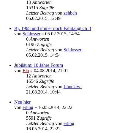
13
Antworten
15315
Zugriffe
Letzter Beitrag
von
zehbeh
06.02.2015, 12:49
Bj. 1965 und immer noch Fahrtauglich !!
von
Schlosser
»
05.02.2015, 14:54
0
Antworten
6196
Zugriffe
Letzter Beitrag
von
Schlosser
05.02.2015, 14:54
Jubiläum: 10 Jahre Forum
von
Elo
»
04.08.2014, 21:01
12
Antworten
16546
Zugriffe
Letzter Beitrag
von
LüneUwi
21.08.2014, 10:44
Neu hier
von
erling
»
16.05.2014, 22:22
0
Antworten
5591
Zugriffe
Letzter Beitrag
von
erling
16.05.2014, 22:22