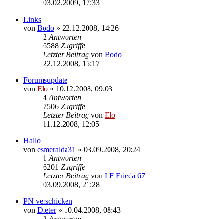
03.02.2009, 17:33
Links
von
Bodo
»
22.12.2008, 14:26
2
Antworten
6588
Zugriffe
Letzter Beitrag
von
Bodo
22.12.2008, 15:17
Forumsupdate
von
Elo
»
10.12.2008, 09:03
4
Antworten
7506
Zugriffe
Letzter Beitrag
von
Elo
11.12.2008, 12:05
Hallo
von
esmeralda31
»
03.09.2008, 20:24
1
Antworten
6201
Zugriffe
Letzter Beitrag
von
LF Frieda 67
03.09.2008, 21:28
PN verschicken
von
Dieter
»
10.04.2008, 08:43
2
Antworten