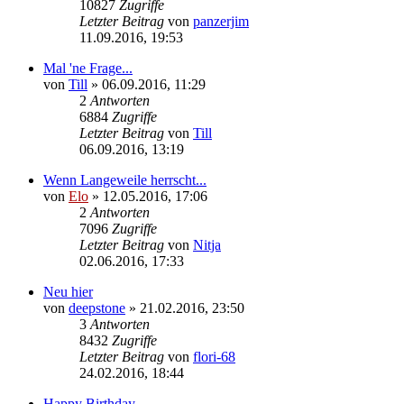
10827
Zugriffe
Letzter Beitrag
von
panzerjim
11.09.2016, 19:53
Mal 'ne Frage...
von
Till
»
06.09.2016, 11:29
2
Antworten
6884
Zugriffe
Letzter Beitrag
von
Till
06.09.2016, 13:19
Wenn Langeweile herrscht...
von
Elo
»
12.05.2016, 17:06
2
Antworten
7096
Zugriffe
Letzter Beitrag
von
Nitja
02.06.2016, 17:33
Neu hier
von
deepstone
»
21.02.2016, 23:50
3
Antworten
8432
Zugriffe
Letzter Beitrag
von
flori-68
24.02.2016, 18:44
Happy Birthday