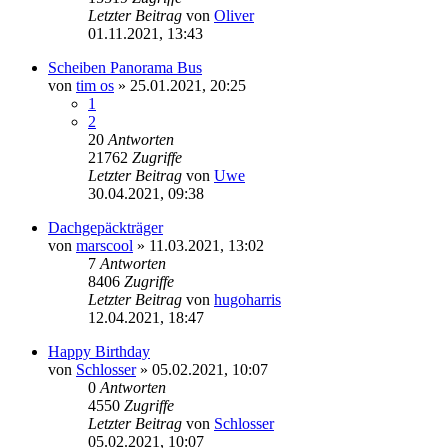
Letzter Beitrag
von
Oliver
01.11.2021, 13:43
Scheiben Panorama Bus
von
tim os
»
25.01.2021, 20:25
1
2
20
Antworten
21762
Zugriffe
Letzter Beitrag
von
Uwe
30.04.2021, 09:38
Dachgepäckträger
von
marscool
»
11.03.2021, 13:02
7
Antworten
8406
Zugriffe
Letzter Beitrag
von
hugoharris
12.04.2021, 18:47
Happy Birthday
von
Schlosser
»
05.02.2021, 10:07
0
Antworten
4550
Zugriffe
Letzter Beitrag
von
Schlosser
05.02.2021, 10:07