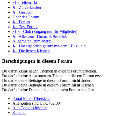
319 Teilemarkt
↳ Zu verkaufen
↳ Gesucht
Über das Forum
↳ Forum
↳ Test Forum
319er-Club (Zugang nur für Mitglieder)
↳ Alles zum Thema 319er-Club
Allgemeine Rumlaberei
↳ Hat eigentlich garnix mit dem 319 zu tun
↳ Die lieben Kleinen
Berechtigungen in diesem Forum
Du darfst
keine
neuen Themen in diesem Forum erstellen.
Du darfst
keine
Antworten zu Themen in diesem Forum erstellen.
Du darfst deine Beiträge in diesem Forum
nicht
ändern.
Du darfst deine Beiträge in diesem Forum
nicht
löschen.
Du darfst
keine
Dateianhänge in diesem Forum erstellen.
Portal
Foren-Übersicht
Alle Zeiten sind
UTC+02:00
Alle Cookies löschen
Kontakt