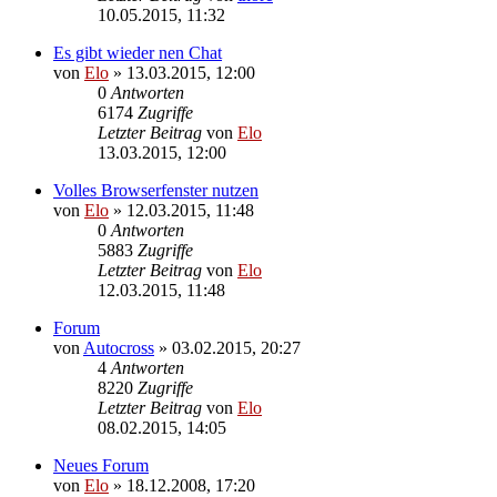
10.05.2015, 11:32
Es gibt wieder nen Chat
von
Elo
»
13.03.2015, 12:00
0
Antworten
6174
Zugriffe
Letzter Beitrag
von
Elo
13.03.2015, 12:00
Volles Browserfenster nutzen
von
Elo
»
12.03.2015, 11:48
0
Antworten
5883
Zugriffe
Letzter Beitrag
von
Elo
12.03.2015, 11:48
Forum
von
Autocross
»
03.02.2015, 20:27
4
Antworten
8220
Zugriffe
Letzter Beitrag
von
Elo
08.02.2015, 14:05
Neues Forum
von
Elo
»
18.12.2008, 17:20