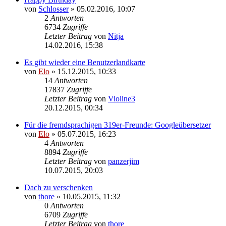
von
Schlosser
»
05.02.2016, 10:07
2
Antworten
6734
Zugriffe
Letzter Beitrag
von
Nitja
14.02.2016, 15:38
Es gibt wieder eine Benutzerlandkarte
von
Elo
»
15.12.2015, 10:33
14
Antworten
17837
Zugriffe
Letzter Beitrag
von
Violine3
20.12.2015, 00:34
Für die fremdsprachigen 319er-Freunde: Googleübersetzer
von
Elo
»
05.07.2015, 16:23
4
Antworten
8894
Zugriffe
Letzter Beitrag
von
panzerjim
10.07.2015, 20:03
Dach zu verschenken
von
thore
»
10.05.2015, 11:32
0
Antworten
6709
Zugriffe
Letzter Beitrag
von
thore