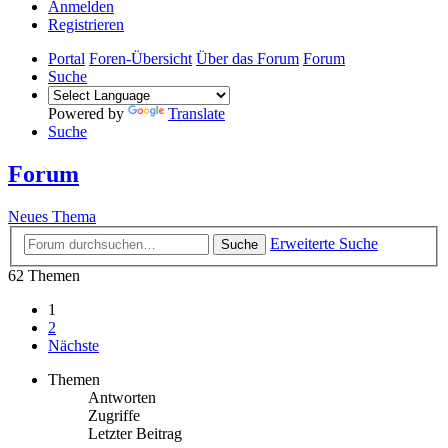
Anmelden
Registrieren
Portal
Foren-Übersicht
Über das Forum
Forum
Suche
Powered by
Translate
Suche
Forum
Neues Thema
Erweiterte Suche
Suche
62 Themen
1
2
Nächste
Themen
Antworten
Zugriffe
Letzter Beitrag