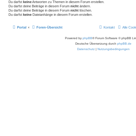
Du darfst
keine
Antworten zu Themen in diesem Forum erstellen.
Du darfst deine Beiträge in diesem Forum
nicht
ändern.
Du darfst deine Beiträge in diesem Forum
nicht
löschen.
Du darfst
keine
Dateianhänge in diesem Forum erstellen.
Portal
Foren-Übersicht
Kontakt
Alle Coo
Powered by
phpBB
® Forum Software © phpBB Lim
Deutsche Übersetzung durch
phpBB.de
Datenschutz
|
Nutzungsbedingungen