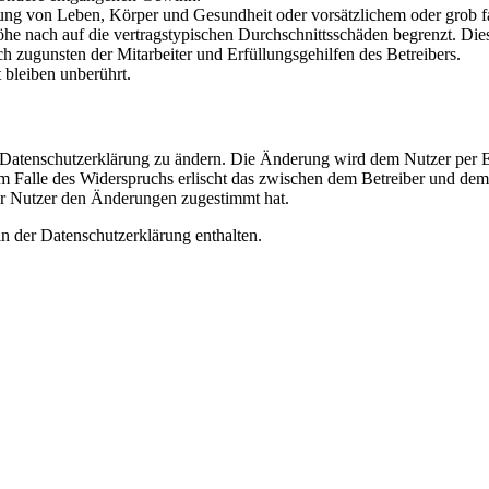
ng von Leben, Körper und Gesundheit oder vorsätzlichem oder grob fah
e nach auf die vertragstypischen Durchschnittsschäden begrenzt. Dies
h zugunsten der Mitarbeiter und Erfüllungsgehilfen des Betreibers.
bleiben unberührt.
e Datenschutzerklärung zu ändern. Die Änderung wird dem Nutzer per E-
m Falle des Widerspruchs erlischt das zwischen dem Betreiber und dem 
er Nutzer den Änderungen zugestimmt hat.
n der Datenschutzerklärung enthalten.