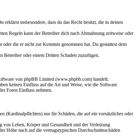
Du erklärst insbesondere, dass du das Recht besitzt, die in deinen
chten Regeln kann der Betreiber dich nach Abmahnung zeitweise oder
hat oder die er nicht zur Kenntnis genommen hat. Du gestattest dem
dem Betreiber oder einem Dritten Schaden zuzufügen.
-Software von phpBB Limited (www.phpbb.com) handelt;
en keinen Einfluss auf die Art und Weise, wie die Software
der Foren Einfluss nehmen.
 (Kardinalpflichten) nur für Schäden, die auf ein vorsätzliches oder
ung von Leben, Körper und Gesundheit und der Verletzung
 der Höhe nach auf die vertragstypischen Durchschnittsschäden