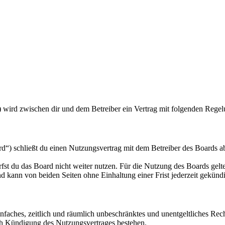
) wird zwischen dir und dem Betreiber ein Vertrag mit folgenden Rege
“) schließt du einen Nutzungsvertrag mit dem Betreiber des Boards ab
fst du das Board nicht weiter nutzen. Für die Nutzung des Boards gelten
 kann von beiden Seiten ohne Einhaltung einer Frist jederzeit gekünd
 einfaches, zeitlich und räumlich unbeschränktes und unentgeltliches R
ch Kündigung des Nutzungsvertrages bestehen.