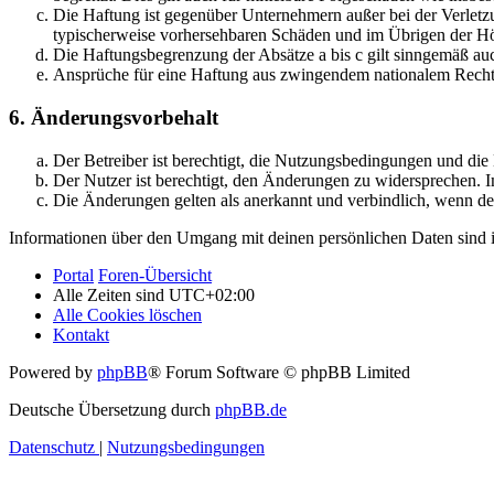
Die Haftung ist gegenüber Unternehmern außer bei der Verletzu
typischerweise vorhersehbaren Schäden und im Übrigen der Höh
Die Haftungsbegrenzung der Absätze a bis c gilt sinngemäß auc
Ansprüche für eine Haftung aus zwingendem nationalem Recht 
6. Änderungsvorbehalt
Der Betreiber ist berechtigt, die Nutzungsbedingungen und di
Der Nutzer ist berechtigt, den Änderungen zu widersprechen. I
Die Änderungen gelten als anerkannt und verbindlich, wenn d
Informationen über den Umgang mit deinen persönlichen Daten sind i
Portal
Foren-Übersicht
Alle Zeiten sind
UTC+02:00
Alle Cookies löschen
Kontakt
Powered by
phpBB
® Forum Software © phpBB Limited
Deutsche Übersetzung durch
phpBB.de
Datenschutz
|
Nutzungsbedingungen