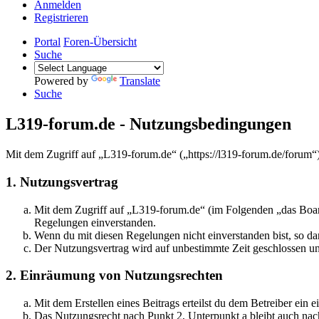
Anmelden
Registrieren
Portal
Foren-Übersicht
Suche
Powered by
Translate
Suche
L319-forum.de - Nutzungsbedingungen
Mit dem Zugriff auf „L319-forum.de“ („https://l319-forum.de/forum“
1. Nutzungsvertrag
Mit dem Zugriff auf „L319-forum.de“ (im Folgenden „das Board
Regelungen einverstanden.
Wenn du mit diesen Regelungen nicht einverstanden bist, so dar
Der Nutzungsvertrag wird auf unbestimmte Zeit geschlossen und
2. Einräumung von Nutzungsrechten
Mit dem Erstellen eines Beitrags erteilst du dem Betreiber ein
Das Nutzungsrecht nach Punkt 2, Unterpunkt a bleibt auch na