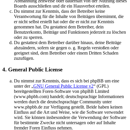
Abmahnung zeitweise oder dauerhaft von der Nutzung dieses
Boards ausschließen und dir ein Hausverbot erteilen.
Du nimmst zur Kenntnis, dass der Betreiber keine
Verantwortung für die Inhalte von Beiträgen übernimmt, die
er nicht selbst erstellt hat oder die er nicht zur Kenntnis
genommen hat. Du gestattest dem Betreiber, dein
Benutzerkonto, Beiträge und Funktionen jederzeit zu löschen
oder zu sperren.
Du gestattest dem Betreiber darüber hinaus, deine Beiträge
abzuändern, sofern sie gegen o. g. Regeln verstoßen oder
geeignet sind, dem Betreiber oder einem Dritten Schaden
zuzufügen.
4. General Public License
Du nimmst zur Kenntnis, dass es sich bei phpBB um eine
unter der „
GNU General Public License v2
“ (GPL)
bereitgestellten Foren-Software von phpBB Limited
(www.phpbb.com) handelt; deutschsprachige Informationen
werden durch die deutschsprachige Community unter
www.phpbb.de zur Verfügung gestellt. Beide haben keinen
Einfluss auf die Art und Weise, wie die Software verwendet
wird. Sie können insbesondere die Verwendung der Software
für bestimmte Zwecke nicht untersagen oder auf Inhalte
fremder Foren Einfluss nehmen.