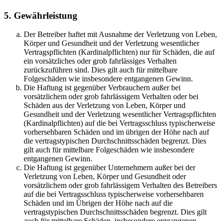
5. Gewährleistung
Der Betreiber haftet mit Ausnahme der Verletzung von Leben,
Körper und Gesundheit und der Verletzung wesentlicher
Vertragspflichten (Kardinalpflichten) nur für Schäden, die auf
ein vorsätzliches oder grob fahrlässiges Verhalten
zurückzuführen sind. Dies gilt auch für mittelbare
Folgeschäden wie insbesondere entgangenen Gewinn.
Die Haftung ist gegenüber Verbrauchern außer bei
vorsätzlichem oder grob fahrlässigem Verhalten oder bei
Schäden aus der Verletzung von Leben, Körper und
Gesundheit und der Verletzung wesentlicher Vertragspflichten
(Kardinalpflichten) auf die bei Vertragsschluss typischerweise
vorhersehbaren Schäden und im übrigen der Höhe nach auf
die vertragstypischen Durchschnittsschäden begrenzt. Dies
gilt auch für mittelbare Folgeschäden wie insbesondere
entgangenen Gewinn.
Die Haftung ist gegenüber Unternehmern außer bei der
Verletzung von Leben, Körper und Gesundheit oder
vorsätzlichem oder grob fahrlässigem Verhalten des Betreibers
auf die bei Vertragsschluss typischerweise vorhersehbaren
Schäden und im Übrigen der Höhe nach auf die
vertragstypischen Durchschnittsschäden begrenzt. Dies gilt
auch für mittelbare Schäden, insbesondere entgangenen