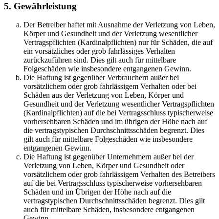
5. Gewährleistung
Der Betreiber haftet mit Ausnahme der Verletzung von Leben,
Körper und Gesundheit und der Verletzung wesentlicher
Vertragspflichten (Kardinalpflichten) nur für Schäden, die auf
ein vorsätzliches oder grob fahrlässiges Verhalten
zurückzuführen sind. Dies gilt auch für mittelbare
Folgeschäden wie insbesondere entgangenen Gewinn.
Die Haftung ist gegenüber Verbrauchern außer bei
vorsätzlichem oder grob fahrlässigem Verhalten oder bei
Schäden aus der Verletzung von Leben, Körper und
Gesundheit und der Verletzung wesentlicher Vertragspflichten
(Kardinalpflichten) auf die bei Vertragsschluss typischerweise
vorhersehbaren Schäden und im übrigen der Höhe nach auf
die vertragstypischen Durchschnittsschäden begrenzt. Dies
gilt auch für mittelbare Folgeschäden wie insbesondere
entgangenen Gewinn.
Die Haftung ist gegenüber Unternehmern außer bei der
Verletzung von Leben, Körper und Gesundheit oder
vorsätzlichem oder grob fahrlässigem Verhalten des Betreibers
auf die bei Vertragsschluss typischerweise vorhersehbaren
Schäden und im Übrigen der Höhe nach auf die
vertragstypischen Durchschnittsschäden begrenzt. Dies gilt
auch für mittelbare Schäden, insbesondere entgangenen
Gewinn.