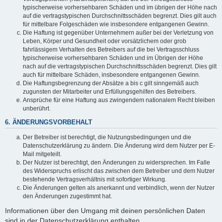
typischerweise vorhersehbaren Schäden und im übrigen der Höhe nach
auf die vertragstypischen Durchschnittsschäden begrenzt. Dies gilt auch
für mittelbare Folgeschäden wie insbesondere entgangenen Gewinn.
Die Haftung ist gegenüber Unternehmern außer bei der Verletzung von
Leben, Körper und Gesundheit oder vorsätzlichem oder grob
fahrlässigem Verhalten des Betreibers auf die bei Vertragsschluss
typischerweise vorhersehbaren Schäden und im Übrigen der Höhe
nach auf die vertragstypischen Durchschnittsschäden begrenzt. Dies gilt
auch für mittelbare Schäden, insbesondere entgangenen Gewinn.
Die Haftungsbegrenzung der Absätze a bis c gilt sinngemäß auch
zugunsten der Mitarbeiter und Erfüllungsgehilfen des Betreibers.
Ansprüche für eine Haftung aus zwingendem nationalem Recht bleiben
unberührt.
6. ÄNDERUNGSVORBEHALT
Der Betreiber ist berechtigt, die Nutzungsbedingungen und die
Datenschutzerklärung zu ändern. Die Änderung wird dem Nutzer per E-
Mail mitgeteilt.
Der Nutzer ist berechtigt, den Änderungen zu widersprechen. Im Falle
des Widerspruchs erlischt das zwischen dem Betreiber und dem Nutzer
bestehende Vertragsverhältnis mit sofortiger Wirkung.
Die Änderungen gelten als anerkannt und verbindlich, wenn der Nutzer
den Änderungen zugestimmt hat.
Informationen über den Umgang mit deinen persönlichen Daten
sind in der Datenschutzerklärung enthalten.