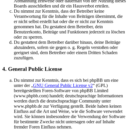
Abmahnung zeitweise oder dauerhaft von der Nutzung dieses
Boards ausschließen und dir ein Hausverbot erteilen.
Du nimmst zur Kenntnis, dass der Betreiber keine
Verantwortung für die Inhalte von Beiträgen übernimmt, die
er nicht selbst erstellt hat oder die er nicht zur Kenntnis
genommen hat. Du gestattest dem Betreiber, dein
Benutzerkonto, Beiträge und Funktionen jederzeit zu löschen
oder zu sperren.
Du gestattest dem Betreiber darüber hinaus, deine Beiträge
abzuändern, sofern sie gegen o. g. Regeln verstoßen oder
geeignet sind, dem Betreiber oder einem Dritten Schaden
zuzufügen.
4. General Public License
Du nimmst zur Kenntnis, dass es sich bei phpBB um eine
unter der „
GNU General Public License v2
“ (GPL)
bereitgestellten Foren-Software von phpBB Limited
(www.phpbb.com) handelt; deutschsprachige Informationen
werden durch die deutschsprachige Community unter
www.phpbb.de zur Verfügung gestellt. Beide haben keinen
Einfluss auf die Art und Weise, wie die Software verwendet
wird. Sie können insbesondere die Verwendung der Software
für bestimmte Zwecke nicht untersagen oder auf Inhalte
fremder Foren Einfluss nehmen.