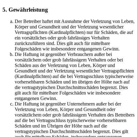
5. Gewährleistung
Der Betreiber haftet mit Ausnahme der Verletzung von Leben,
Körper und Gesundheit und der Verletzung wesentlicher
Vertragspflichten (Kardinalpflichten) nur für Schäden, die auf
ein vorsätzliches oder grob fahrlässiges Verhalten
zurückzuführen sind. Dies gilt auch für mittelbare
Folgeschäden wie insbesondere entgangenen Gewinn.
Die Haftung ist gegenüber Verbrauchern außer bei
vorsätzlichem oder grob fahrlässigem Verhalten oder bei
Schäden aus der Verletzung von Leben, Körper und
Gesundheit und der Verletzung wesentlicher Vertragspflichten
(Kardinalpflichten) auf die bei Vertragsschluss typischerweise
vorhersehbaren Schäden und im übrigen der Höhe nach auf
die vertragstypischen Durchschnittsschäden begrenzt. Dies
gilt auch für mittelbare Folgeschäden wie insbesondere
entgangenen Gewinn.
Die Haftung ist gegenüber Unternehmern außer bei der
Verletzung von Leben, Körper und Gesundheit oder
vorsätzlichem oder grob fahrlässigem Verhalten des Betreibers
auf die bei Vertragsschluss typischerweise vorhersehbaren
Schäden und im Übrigen der Höhe nach auf die
vertragstypischen Durchschnittsschäden begrenzt. Dies gilt
auch für mittelbare Schäden, insbesondere entgangenen