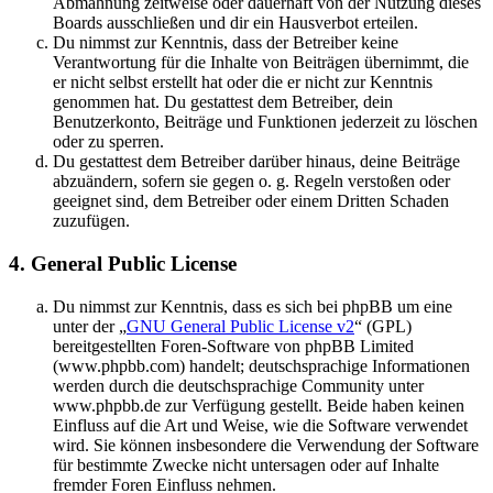
Abmahnung zeitweise oder dauerhaft von der Nutzung dieses
Boards ausschließen und dir ein Hausverbot erteilen.
Du nimmst zur Kenntnis, dass der Betreiber keine
Verantwortung für die Inhalte von Beiträgen übernimmt, die
er nicht selbst erstellt hat oder die er nicht zur Kenntnis
genommen hat. Du gestattest dem Betreiber, dein
Benutzerkonto, Beiträge und Funktionen jederzeit zu löschen
oder zu sperren.
Du gestattest dem Betreiber darüber hinaus, deine Beiträge
abzuändern, sofern sie gegen o. g. Regeln verstoßen oder
geeignet sind, dem Betreiber oder einem Dritten Schaden
zuzufügen.
4. General Public License
Du nimmst zur Kenntnis, dass es sich bei phpBB um eine
unter der „
GNU General Public License v2
“ (GPL)
bereitgestellten Foren-Software von phpBB Limited
(www.phpbb.com) handelt; deutschsprachige Informationen
werden durch die deutschsprachige Community unter
www.phpbb.de zur Verfügung gestellt. Beide haben keinen
Einfluss auf die Art und Weise, wie die Software verwendet
wird. Sie können insbesondere die Verwendung der Software
für bestimmte Zwecke nicht untersagen oder auf Inhalte
fremder Foren Einfluss nehmen.