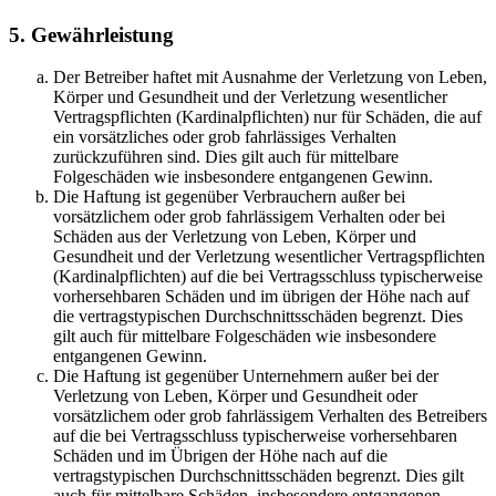
5. Gewährleistung
Der Betreiber haftet mit Ausnahme der Verletzung von Leben,
Körper und Gesundheit und der Verletzung wesentlicher
Vertragspflichten (Kardinalpflichten) nur für Schäden, die auf
ein vorsätzliches oder grob fahrlässiges Verhalten
zurückzuführen sind. Dies gilt auch für mittelbare
Folgeschäden wie insbesondere entgangenen Gewinn.
Die Haftung ist gegenüber Verbrauchern außer bei
vorsätzlichem oder grob fahrlässigem Verhalten oder bei
Schäden aus der Verletzung von Leben, Körper und
Gesundheit und der Verletzung wesentlicher Vertragspflichten
(Kardinalpflichten) auf die bei Vertragsschluss typischerweise
vorhersehbaren Schäden und im übrigen der Höhe nach auf
die vertragstypischen Durchschnittsschäden begrenzt. Dies
gilt auch für mittelbare Folgeschäden wie insbesondere
entgangenen Gewinn.
Die Haftung ist gegenüber Unternehmern außer bei der
Verletzung von Leben, Körper und Gesundheit oder
vorsätzlichem oder grob fahrlässigem Verhalten des Betreibers
auf die bei Vertragsschluss typischerweise vorhersehbaren
Schäden und im Übrigen der Höhe nach auf die
vertragstypischen Durchschnittsschäden begrenzt. Dies gilt
auch für mittelbare Schäden, insbesondere entgangenen