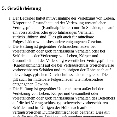
5. Gewährleistung
Der Betreiber haftet mit Ausnahme der Verletzung von Leben,
Körper und Gesundheit und der Verletzung wesentlicher
Vertragspflichten (Kardinalpflichten) nur für Schäden, die auf
ein vorsätzliches oder grob fahrlässiges Verhalten
zurückzuführen sind. Dies gilt auch für mittelbare
Folgeschäden wie insbesondere entgangenen Gewinn.
Die Haftung ist gegenüber Verbrauchern außer bei
vorsätzlichem oder grob fahrlässigem Verhalten oder bei
Schäden aus der Verletzung von Leben, Körper und
Gesundheit und der Verletzung wesentlicher Vertragspflichten
(Kardinalpflichten) auf die bei Vertragsschluss typischerweise
vorhersehbaren Schäden und im übrigen der Höhe nach auf
die vertragstypischen Durchschnittsschäden begrenzt. Dies
gilt auch für mittelbare Folgeschäden wie insbesondere
entgangenen Gewinn.
Die Haftung ist gegenüber Unternehmern außer bei der
Verletzung von Leben, Körper und Gesundheit oder
vorsätzlichem oder grob fahrlässigem Verhalten des Betreibers
auf die bei Vertragsschluss typischerweise vorhersehbaren
Schäden und im Übrigen der Höhe nach auf die
vertragstypischen Durchschnittsschäden begrenzt. Dies gilt
auch für mittelbare Schäden, insbesondere entgangenen