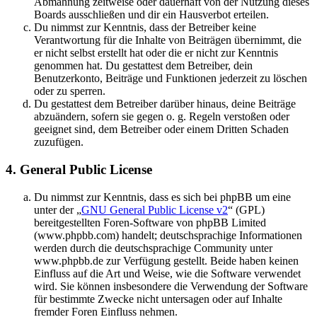
Abmahnung zeitweise oder dauerhaft von der Nutzung dieses
Boards ausschließen und dir ein Hausverbot erteilen.
Du nimmst zur Kenntnis, dass der Betreiber keine
Verantwortung für die Inhalte von Beiträgen übernimmt, die
er nicht selbst erstellt hat oder die er nicht zur Kenntnis
genommen hat. Du gestattest dem Betreiber, dein
Benutzerkonto, Beiträge und Funktionen jederzeit zu löschen
oder zu sperren.
Du gestattest dem Betreiber darüber hinaus, deine Beiträge
abzuändern, sofern sie gegen o. g. Regeln verstoßen oder
geeignet sind, dem Betreiber oder einem Dritten Schaden
zuzufügen.
4. General Public License
Du nimmst zur Kenntnis, dass es sich bei phpBB um eine
unter der „
GNU General Public License v2
“ (GPL)
bereitgestellten Foren-Software von phpBB Limited
(www.phpbb.com) handelt; deutschsprachige Informationen
werden durch die deutschsprachige Community unter
www.phpbb.de zur Verfügung gestellt. Beide haben keinen
Einfluss auf die Art und Weise, wie die Software verwendet
wird. Sie können insbesondere die Verwendung der Software
für bestimmte Zwecke nicht untersagen oder auf Inhalte
fremder Foren Einfluss nehmen.