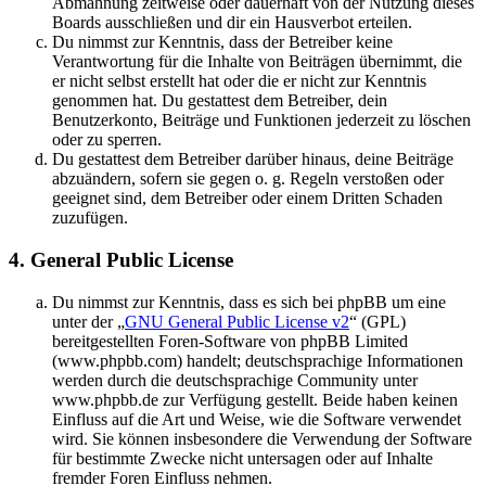
Abmahnung zeitweise oder dauerhaft von der Nutzung dieses
Boards ausschließen und dir ein Hausverbot erteilen.
Du nimmst zur Kenntnis, dass der Betreiber keine
Verantwortung für die Inhalte von Beiträgen übernimmt, die
er nicht selbst erstellt hat oder die er nicht zur Kenntnis
genommen hat. Du gestattest dem Betreiber, dein
Benutzerkonto, Beiträge und Funktionen jederzeit zu löschen
oder zu sperren.
Du gestattest dem Betreiber darüber hinaus, deine Beiträge
abzuändern, sofern sie gegen o. g. Regeln verstoßen oder
geeignet sind, dem Betreiber oder einem Dritten Schaden
zuzufügen.
4. General Public License
Du nimmst zur Kenntnis, dass es sich bei phpBB um eine
unter der „
GNU General Public License v2
“ (GPL)
bereitgestellten Foren-Software von phpBB Limited
(www.phpbb.com) handelt; deutschsprachige Informationen
werden durch die deutschsprachige Community unter
www.phpbb.de zur Verfügung gestellt. Beide haben keinen
Einfluss auf die Art und Weise, wie die Software verwendet
wird. Sie können insbesondere die Verwendung der Software
für bestimmte Zwecke nicht untersagen oder auf Inhalte
fremder Foren Einfluss nehmen.