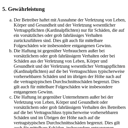
5. Gewährleistung
Der Betreiber haftet mit Ausnahme der Verletzung von Leben,
Körper und Gesundheit und der Verletzung wesentlicher
Vertragspflichten (Kardinalpflichten) nur für Schäden, die auf
ein vorsätzliches oder grob fahrlässiges Verhalten
zurückzuführen sind. Dies gilt auch für mittelbare
Folgeschäden wie insbesondere entgangenen Gewinn.
Die Haftung ist gegenüber Verbrauchern außer bei
vorsätzlichem oder grob fahrlässigem Verhalten oder bei
Schäden aus der Verletzung von Leben, Körper und
Gesundheit und der Verletzung wesentlicher Vertragspflichten
(Kardinalpflichten) auf die bei Vertragsschluss typischerweise
vorhersehbaren Schäden und im übrigen der Höhe nach auf
die vertragstypischen Durchschnittsschäden begrenzt. Dies
gilt auch für mittelbare Folgeschäden wie insbesondere
entgangenen Gewinn.
Die Haftung ist gegenüber Unternehmern außer bei der
Verletzung von Leben, Körper und Gesundheit oder
vorsätzlichem oder grob fahrlässigem Verhalten des Betreibers
auf die bei Vertragsschluss typischerweise vorhersehbaren
Schäden und im Übrigen der Höhe nach auf die
vertragstypischen Durchschnittsschäden begrenzt. Dies gilt
auch für mittelbare Schäden, insbesondere entgangenen