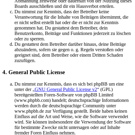
Abmahnung zeitweise oder dauerhaft von der Nutzung dieses
Boards ausschließen und dir ein Hausverbot erteilen.
Du nimmst zur Kenntnis, dass der Betreiber keine
Verantwortung für die Inhalte von Beiträgen übernimmt, die
er nicht selbst erstellt hat oder die er nicht zur Kenntnis
genommen hat. Du gestattest dem Betreiber, dein
Benutzerkonto, Beiträge und Funktionen jederzeit zu löschen
oder zu sperren.
Du gestattest dem Betreiber darüber hinaus, deine Beiträge
abzuändern, sofern sie gegen o. g. Regeln verstoßen oder
geeignet sind, dem Betreiber oder einem Dritten Schaden
zuzufügen.
4. General Public License
Du nimmst zur Kenntnis, dass es sich bei phpBB um eine
unter der „
GNU General Public License v2
“ (GPL)
bereitgestellten Foren-Software von phpBB Limited
(www.phpbb.com) handelt; deutschsprachige Informationen
werden durch die deutschsprachige Community unter
www.phpbb.de zur Verfügung gestellt. Beide haben keinen
Einfluss auf die Art und Weise, wie die Software verwendet
wird. Sie können insbesondere die Verwendung der Software
für bestimmte Zwecke nicht untersagen oder auf Inhalte
fremder Foren Einfluss nehmen.