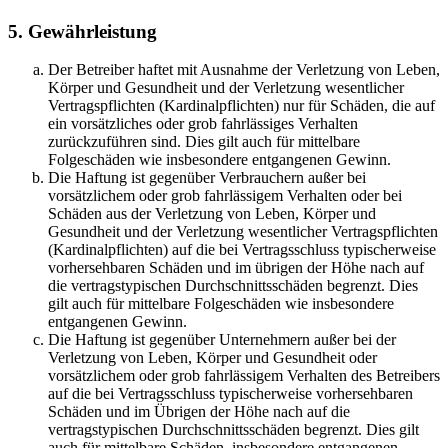
5. Gewährleistung
Der Betreiber haftet mit Ausnahme der Verletzung von Leben,
Körper und Gesundheit und der Verletzung wesentlicher
Vertragspflichten (Kardinalpflichten) nur für Schäden, die auf
ein vorsätzliches oder grob fahrlässiges Verhalten
zurückzuführen sind. Dies gilt auch für mittelbare
Folgeschäden wie insbesondere entgangenen Gewinn.
Die Haftung ist gegenüber Verbrauchern außer bei
vorsätzlichem oder grob fahrlässigem Verhalten oder bei
Schäden aus der Verletzung von Leben, Körper und
Gesundheit und der Verletzung wesentlicher Vertragspflichten
(Kardinalpflichten) auf die bei Vertragsschluss typischerweise
vorhersehbaren Schäden und im übrigen der Höhe nach auf
die vertragstypischen Durchschnittsschäden begrenzt. Dies
gilt auch für mittelbare Folgeschäden wie insbesondere
entgangenen Gewinn.
Die Haftung ist gegenüber Unternehmern außer bei der
Verletzung von Leben, Körper und Gesundheit oder
vorsätzlichem oder grob fahrlässigem Verhalten des Betreibers
auf die bei Vertragsschluss typischerweise vorhersehbaren
Schäden und im Übrigen der Höhe nach auf die
vertragstypischen Durchschnittsschäden begrenzt. Dies gilt
auch für mittelbare Schäden, insbesondere entgangenen