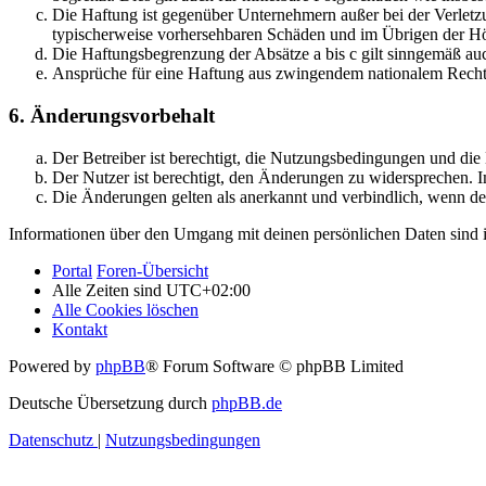
Die Haftung ist gegenüber Unternehmern außer bei der Verletzu
typischerweise vorhersehbaren Schäden und im Übrigen der Höh
Die Haftungsbegrenzung der Absätze a bis c gilt sinngemäß auc
Ansprüche für eine Haftung aus zwingendem nationalem Recht 
6. Änderungsvorbehalt
Der Betreiber ist berechtigt, die Nutzungsbedingungen und di
Der Nutzer ist berechtigt, den Änderungen zu widersprechen. I
Die Änderungen gelten als anerkannt und verbindlich, wenn d
Informationen über den Umgang mit deinen persönlichen Daten sind i
Portal
Foren-Übersicht
Alle Zeiten sind
UTC+02:00
Alle Cookies löschen
Kontakt
Powered by
phpBB
® Forum Software © phpBB Limited
Deutsche Übersetzung durch
phpBB.de
Datenschutz
|
Nutzungsbedingungen