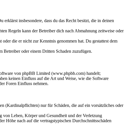
Du erklärst insbesondere, dass du das Recht besitzt, die in deinen
chten Regeln kann der Betreiber dich nach Abmahnung zeitweise oder
hat oder die er nicht zur Kenntnis genommen hat. Du gestattest dem
dem Betreiber oder einem Dritten Schaden zuzufügen.
-Software von phpBB Limited (www.phpbb.com) handelt;
en keinen Einfluss auf die Art und Weise, wie die Software
der Foren Einfluss nehmen.
 (Kardinalpflichten) nur für Schäden, die auf ein vorsätzliches oder
ung von Leben, Körper und Gesundheit und der Verletzung
 der Höhe nach auf die vertragstypischen Durchschnittsschäden