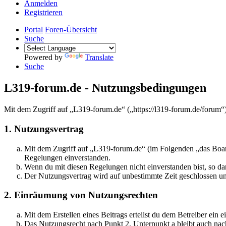
Anmelden
Registrieren
Portal
Foren-Übersicht
Suche
Powered by
Translate
Suche
L319-forum.de - Nutzungsbedingungen
Mit dem Zugriff auf „L319-forum.de“ („https://l319-forum.de/forum“
1. Nutzungsvertrag
Mit dem Zugriff auf „L319-forum.de“ (im Folgenden „das Board
Regelungen einverstanden.
Wenn du mit diesen Regelungen nicht einverstanden bist, so dar
Der Nutzungsvertrag wird auf unbestimmte Zeit geschlossen und
2. Einräumung von Nutzungsrechten
Mit dem Erstellen eines Beitrags erteilst du dem Betreiber ein
Das Nutzungsrecht nach Punkt 2, Unterpunkt a bleibt auch na