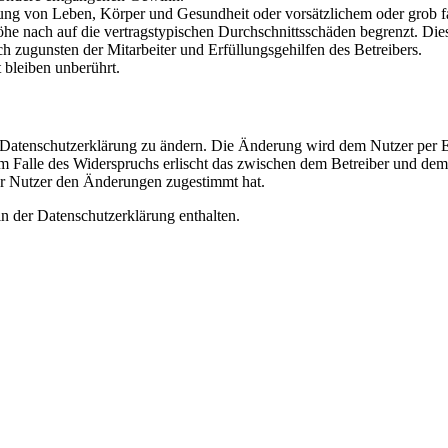
ng von Leben, Körper und Gesundheit oder vorsätzlichem oder grob fah
e nach auf die vertragstypischen Durchschnittsschäden begrenzt. Dies
h zugunsten der Mitarbeiter und Erfüllungsgehilfen des Betreibers.
bleiben unberührt.
e Datenschutzerklärung zu ändern. Die Änderung wird dem Nutzer per E-
m Falle des Widerspruchs erlischt das zwischen dem Betreiber und dem 
er Nutzer den Änderungen zugestimmt hat.
n der Datenschutzerklärung enthalten.