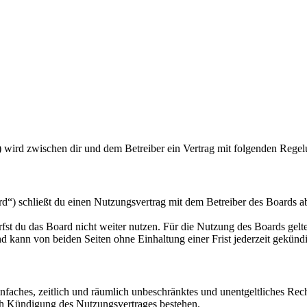
) wird zwischen dir und dem Betreiber ein Vertrag mit folgenden Rege
“) schließt du einen Nutzungsvertrag mit dem Betreiber des Boards ab
fst du das Board nicht weiter nutzen. Für die Nutzung des Boards gelten
 kann von beiden Seiten ohne Einhaltung einer Frist jederzeit gekünd
 einfaches, zeitlich und räumlich unbeschränktes und unentgeltliches R
ch Kündigung des Nutzungsvertrages bestehen.