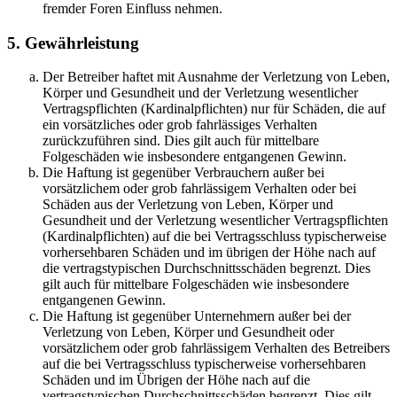
fremder Foren Einfluss nehmen.
5. Gewährleistung
Der Betreiber haftet mit Ausnahme der Verletzung von Leben,
Körper und Gesundheit und der Verletzung wesentlicher
Vertragspflichten (Kardinalpflichten) nur für Schäden, die auf
ein vorsätzliches oder grob fahrlässiges Verhalten
zurückzuführen sind. Dies gilt auch für mittelbare
Folgeschäden wie insbesondere entgangenen Gewinn.
Die Haftung ist gegenüber Verbrauchern außer bei
vorsätzlichem oder grob fahrlässigem Verhalten oder bei
Schäden aus der Verletzung von Leben, Körper und
Gesundheit und der Verletzung wesentlicher Vertragspflichten
(Kardinalpflichten) auf die bei Vertragsschluss typischerweise
vorhersehbaren Schäden und im übrigen der Höhe nach auf
die vertragstypischen Durchschnittsschäden begrenzt. Dies
gilt auch für mittelbare Folgeschäden wie insbesondere
entgangenen Gewinn.
Die Haftung ist gegenüber Unternehmern außer bei der
Verletzung von Leben, Körper und Gesundheit oder
vorsätzlichem oder grob fahrlässigem Verhalten des Betreibers
auf die bei Vertragsschluss typischerweise vorhersehbaren
Schäden und im Übrigen der Höhe nach auf die
vertragstypischen Durchschnittsschäden begrenzt. Dies gilt