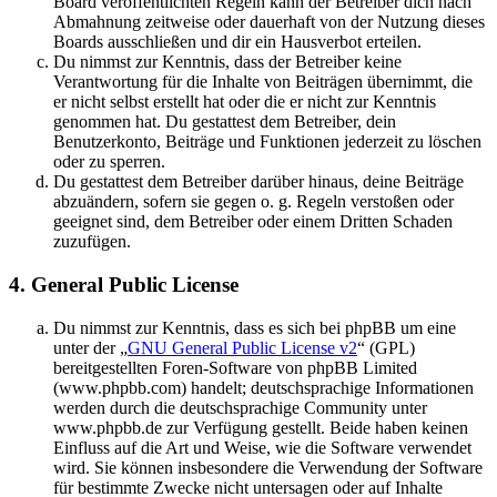
Board veröffentlichten Regeln kann der Betreiber dich nach
Abmahnung zeitweise oder dauerhaft von der Nutzung dieses
Boards ausschließen und dir ein Hausverbot erteilen.
Du nimmst zur Kenntnis, dass der Betreiber keine
Verantwortung für die Inhalte von Beiträgen übernimmt, die
er nicht selbst erstellt hat oder die er nicht zur Kenntnis
genommen hat. Du gestattest dem Betreiber, dein
Benutzerkonto, Beiträge und Funktionen jederzeit zu löschen
oder zu sperren.
Du gestattest dem Betreiber darüber hinaus, deine Beiträge
abzuändern, sofern sie gegen o. g. Regeln verstoßen oder
geeignet sind, dem Betreiber oder einem Dritten Schaden
zuzufügen.
4. General Public License
Du nimmst zur Kenntnis, dass es sich bei phpBB um eine
unter der „
GNU General Public License v2
“ (GPL)
bereitgestellten Foren-Software von phpBB Limited
(www.phpbb.com) handelt; deutschsprachige Informationen
werden durch die deutschsprachige Community unter
www.phpbb.de zur Verfügung gestellt. Beide haben keinen
Einfluss auf die Art und Weise, wie die Software verwendet
wird. Sie können insbesondere die Verwendung der Software
für bestimmte Zwecke nicht untersagen oder auf Inhalte