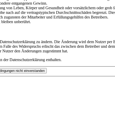
besondere entgangenen Gewinn.
ng von Leben, Körper und Gesundheit oder vorsätzlichem oder grob fah
e nach auf die vertragstypischen Durchschnittsschäden begrenzt. Dies
h zugunsten der Mitarbeiter und Erfüllungsgehilfen des Betreibers.
bleiben unberührt.
e Datenschutzerklärung zu ändern. Die Änderung wird dem Nutzer per E-
m Falle des Widerspruchs erlischt das zwischen dem Betreiber und dem 
er Nutzer den Änderungen zugestimmt hat.
n der Datenschutzerklärung enthalten.