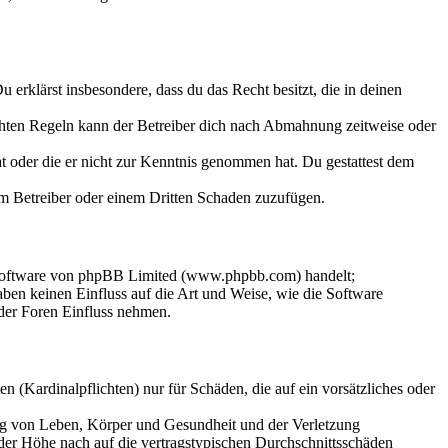
Du erklärst insbesondere, dass du das Recht besitzt, die in deinen
chten Regeln kann der Betreiber dich nach Abmahnung zeitweise oder
hat oder die er nicht zur Kenntnis genommen hat. Du gestattest dem
dem Betreiber oder einem Dritten Schaden zuzufügen.
-Software von phpBB Limited (www.phpbb.com) handelt;
en keinen Einfluss auf die Art und Weise, wie die Software
der Foren Einfluss nehmen.
 (Kardinalpflichten) nur für Schäden, die auf ein vorsätzliches oder
ung von Leben, Körper und Gesundheit und der Verletzung
 der Höhe nach auf die vertragstypischen Durchschnittsschäden