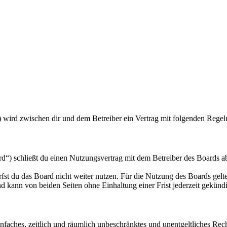
) wird zwischen dir und dem Betreiber ein Vertrag mit folgenden Rege
“) schließt du einen Nutzungsvertrag mit dem Betreiber des Boards ab
fst du das Board nicht weiter nutzen. Für die Nutzung des Boards gelten
 kann von beiden Seiten ohne Einhaltung einer Frist jederzeit gekünd
 einfaches, zeitlich und räumlich unbeschränktes und unentgeltliches R