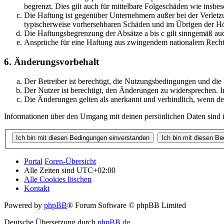
begrenzt. Dies gilt auch für mittelbare Folgeschäden wie ins
Die Haftung ist gegenüber Unternehmern außer bei der Verletzu
typischerweise vorhersehbaren Schäden und im Übrigen der Höh
Die Haftungsbegrenzung der Absätze a bis c gilt sinngemäß auc
Ansprüche für eine Haftung aus zwingendem nationalem Recht 
6. Änderungsvorbehalt
Der Betreiber ist berechtigt, die Nutzungsbedingungen und di
Der Nutzer ist berechtigt, den Änderungen zu widersprechen. I
Die Änderungen gelten als anerkannt und verbindlich, wenn d
Informationen über den Umgang mit deinen persönlichen Daten sind i
Portal
Foren-Übersicht
Alle Zeiten sind
UTC+02:00
Alle Cookies löschen
Kontakt
Powered by
phpBB
® Forum Software © phpBB Limited
Deutsche Übersetzung durch
phpBB.de