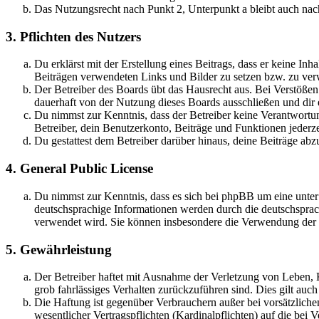
Das Nutzungsrecht nach Punkt 2, Unterpunkt a bleibt auch na
3. Pflichten des Nutzers
Du erklärst mit der Erstellung eines Beitrags, dass er keine Inh
Beiträgen verwendeten Links und Bilder zu setzen bzw. zu ve
Der Betreiber des Boards übt das Hausrecht aus. Bei Verstöße
dauerhaft von der Nutzung dieses Boards ausschließen und dir e
Du nimmst zur Kenntnis, dass der Betreiber keine Verantwortung 
Betreiber, dein Benutzerkonto, Beiträge und Funktionen jederze
Du gestattest dem Betreiber darüber hinaus, deine Beiträge abz
4. General Public License
Du nimmst zur Kenntnis, dass es sich bei phpBB um eine unter
deutschsprachige Informationen werden durch die deutschsprac
verwendet wird. Sie können insbesondere die Verwendung der S
5. Gewährleistung
Der Betreiber haftet mit Ausnahme der Verletzung von Leben, Kö
grob fahrlässiges Verhalten zurückzuführen sind. Dies gilt au
Die Haftung ist gegenüber Verbrauchern außer bei vorsätzlich
wesentlicher Vertragspflichten (Kardinalpflichten) auf die be