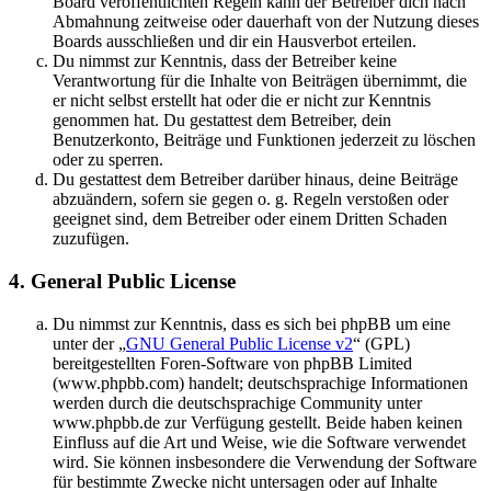
Board veröffentlichten Regeln kann der Betreiber dich nach
Abmahnung zeitweise oder dauerhaft von der Nutzung dieses
Boards ausschließen und dir ein Hausverbot erteilen.
Du nimmst zur Kenntnis, dass der Betreiber keine
Verantwortung für die Inhalte von Beiträgen übernimmt, die
er nicht selbst erstellt hat oder die er nicht zur Kenntnis
genommen hat. Du gestattest dem Betreiber, dein
Benutzerkonto, Beiträge und Funktionen jederzeit zu löschen
oder zu sperren.
Du gestattest dem Betreiber darüber hinaus, deine Beiträge
abzuändern, sofern sie gegen o. g. Regeln verstoßen oder
geeignet sind, dem Betreiber oder einem Dritten Schaden
zuzufügen.
4. General Public License
Du nimmst zur Kenntnis, dass es sich bei phpBB um eine
unter der „
GNU General Public License v2
“ (GPL)
bereitgestellten Foren-Software von phpBB Limited
(www.phpbb.com) handelt; deutschsprachige Informationen
werden durch die deutschsprachige Community unter
www.phpbb.de zur Verfügung gestellt. Beide haben keinen
Einfluss auf die Art und Weise, wie die Software verwendet
wird. Sie können insbesondere die Verwendung der Software
für bestimmte Zwecke nicht untersagen oder auf Inhalte