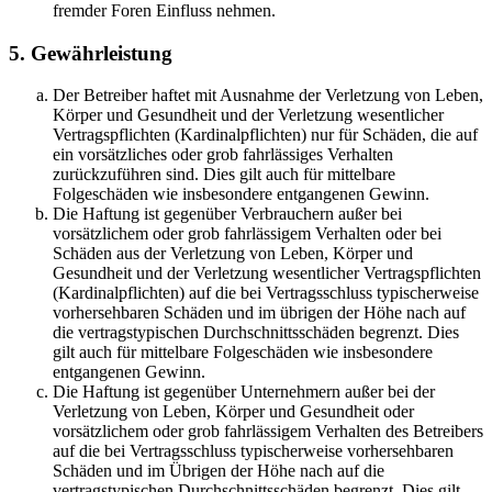
fremder Foren Einfluss nehmen.
5. Gewährleistung
Der Betreiber haftet mit Ausnahme der Verletzung von Leben,
Körper und Gesundheit und der Verletzung wesentlicher
Vertragspflichten (Kardinalpflichten) nur für Schäden, die auf
ein vorsätzliches oder grob fahrlässiges Verhalten
zurückzuführen sind. Dies gilt auch für mittelbare
Folgeschäden wie insbesondere entgangenen Gewinn.
Die Haftung ist gegenüber Verbrauchern außer bei
vorsätzlichem oder grob fahrlässigem Verhalten oder bei
Schäden aus der Verletzung von Leben, Körper und
Gesundheit und der Verletzung wesentlicher Vertragspflichten
(Kardinalpflichten) auf die bei Vertragsschluss typischerweise
vorhersehbaren Schäden und im übrigen der Höhe nach auf
die vertragstypischen Durchschnittsschäden begrenzt. Dies
gilt auch für mittelbare Folgeschäden wie insbesondere
entgangenen Gewinn.
Die Haftung ist gegenüber Unternehmern außer bei der
Verletzung von Leben, Körper und Gesundheit oder
vorsätzlichem oder grob fahrlässigem Verhalten des Betreibers
auf die bei Vertragsschluss typischerweise vorhersehbaren
Schäden und im Übrigen der Höhe nach auf die
vertragstypischen Durchschnittsschäden begrenzt. Dies gilt