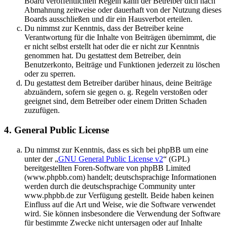
Board veröffentlichten Regeln kann der Betreiber dich nach
Abmahnung zeitweise oder dauerhaft von der Nutzung dieses
Boards ausschließen und dir ein Hausverbot erteilen.
Du nimmst zur Kenntnis, dass der Betreiber keine
Verantwortung für die Inhalte von Beiträgen übernimmt, die
er nicht selbst erstellt hat oder die er nicht zur Kenntnis
genommen hat. Du gestattest dem Betreiber, dein
Benutzerkonto, Beiträge und Funktionen jederzeit zu löschen
oder zu sperren.
Du gestattest dem Betreiber darüber hinaus, deine Beiträge
abzuändern, sofern sie gegen o. g. Regeln verstoßen oder
geeignet sind, dem Betreiber oder einem Dritten Schaden
zuzufügen.
4. General Public License
Du nimmst zur Kenntnis, dass es sich bei phpBB um eine
unter der „
GNU General Public License v2
“ (GPL)
bereitgestellten Foren-Software von phpBB Limited
(www.phpbb.com) handelt; deutschsprachige Informationen
werden durch die deutschsprachige Community unter
www.phpbb.de zur Verfügung gestellt. Beide haben keinen
Einfluss auf die Art und Weise, wie die Software verwendet
wird. Sie können insbesondere die Verwendung der Software
für bestimmte Zwecke nicht untersagen oder auf Inhalte