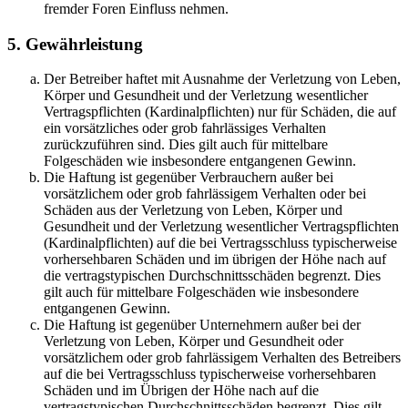
fremder Foren Einfluss nehmen.
5. Gewährleistung
Der Betreiber haftet mit Ausnahme der Verletzung von Leben,
Körper und Gesundheit und der Verletzung wesentlicher
Vertragspflichten (Kardinalpflichten) nur für Schäden, die auf
ein vorsätzliches oder grob fahrlässiges Verhalten
zurückzuführen sind. Dies gilt auch für mittelbare
Folgeschäden wie insbesondere entgangenen Gewinn.
Die Haftung ist gegenüber Verbrauchern außer bei
vorsätzlichem oder grob fahrlässigem Verhalten oder bei
Schäden aus der Verletzung von Leben, Körper und
Gesundheit und der Verletzung wesentlicher Vertragspflichten
(Kardinalpflichten) auf die bei Vertragsschluss typischerweise
vorhersehbaren Schäden und im übrigen der Höhe nach auf
die vertragstypischen Durchschnittsschäden begrenzt. Dies
gilt auch für mittelbare Folgeschäden wie insbesondere
entgangenen Gewinn.
Die Haftung ist gegenüber Unternehmern außer bei der
Verletzung von Leben, Körper und Gesundheit oder
vorsätzlichem oder grob fahrlässigem Verhalten des Betreibers
auf die bei Vertragsschluss typischerweise vorhersehbaren
Schäden und im Übrigen der Höhe nach auf die
vertragstypischen Durchschnittsschäden begrenzt. Dies gilt