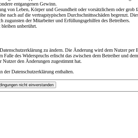
besondere entgangenen Gewinn.
ng von Leben, Körper und Gesundheit oder vorsätzlichem oder grob fah
e nach auf die vertragstypischen Durchschnittsschäden begrenzt. Dies
h zugunsten der Mitarbeiter und Erfüllungsgehilfen des Betreibers.
bleiben unberührt.
e Datenschutzerklärung zu ändern. Die Änderung wird dem Nutzer per E-
m Falle des Widerspruchs erlischt das zwischen dem Betreiber und dem 
er Nutzer den Änderungen zugestimmt hat.
n der Datenschutzerklärung enthalten.