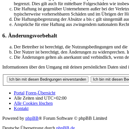
begrenzt. Dies gilt auch für mittelbare Folgeschäden wie ins
Die Haftung ist gegenüber Unternehmern außer bei der Verletzu
typischerweise vorhersehbaren Schäden und im Übrigen der Höh
Die Haftungsbegrenzung der Absätze a bis c gilt sinngemäß auc
Ansprüche für eine Haftung aus zwingendem nationalem Recht 
6. Änderungsvorbehalt
Der Betreiber ist berechtigt, die Nutzungsbedingungen und di
Der Nutzer ist berechtigt, den Änderungen zu widersprechen. I
Die Änderungen gelten als anerkannt und verbindlich, wenn d
Informationen über den Umgang mit deinen persönlichen Daten sind i
Portal
Foren-Übersicht
Alle Zeiten sind
UTC+02:00
Alle Cookies löschen
Kontakt
Powered by
phpBB
® Forum Software © phpBB Limited
Deutsche Übersetzung durch
phpBB.de