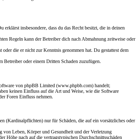
Du erklärst insbesondere, dass du das Recht besitzt, die in deinen
chten Regeln kann der Betreiber dich nach Abmahnung zeitweise oder
hat oder die er nicht zur Kenntnis genommen hat. Du gestattest dem
dem Betreiber oder einem Dritten Schaden zuzufügen.
-Software von phpBB Limited (www.phpbb.com) handelt;
en keinen Einfluss auf die Art und Weise, wie die Software
der Foren Einfluss nehmen.
 (Kardinalpflichten) nur für Schäden, die auf ein vorsätzliches oder
ung von Leben, Körper und Gesundheit und der Verletzung
 der Höhe nach auf die vertragstypischen Durchschnittsschäden