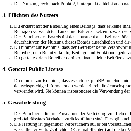
Das Nutzungsrecht nach Punkt 2, Unterpunkt a bleibt auch na
3. Pflichten des Nutzers
Du erklärst mit der Erstellung eines Beitrags, dass er keine Inh
Beiträgen verwendeten Links und Bilder zu setzen bzw. zu ve
Der Betreiber des Boards übt das Hausrecht aus. Bei Verstöße
dauerhaft von der Nutzung dieses Boards ausschließen und dir e
Du nimmst zur Kenntnis, dass der Betreiber keine Verantwortung 
Betreiber, dein Benutzerkonto, Beiträge und Funktionen jederze
Du gestattest dem Betreiber darüber hinaus, deine Beiträge abz
4. General Public License
Du nimmst zur Kenntnis, dass es sich bei phpBB um eine unter
deutschsprachige Informationen werden durch die deutschsprac
verwendet wird. Sie können insbesondere die Verwendung der S
5. Gewährleistung
Der Betreiber haftet mit Ausnahme der Verletzung von Leben, Kö
grob fahrlässiges Verhalten zurückzuführen sind. Dies gilt au
Die Haftung ist gegenüber Verbrauchern außer bei vorsätzlich
wesentlicher Vertragspflichten (Kardinalpflichten) auf die be