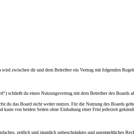
) wird zwischen dir und dem Betreiber ein Vertrag mit folgenden Rege
“) schließt du einen Nutzungsvertrag mit dem Betreiber des Boards ab
fst du das Board nicht weiter nutzen. Für die Nutzung des Boards gelten
 kann von beiden Seiten ohne Einhaltung einer Frist jederzeit gekünd
 einfaches, zeitlich und räumlich unbeschränktes und unentgeltliches R