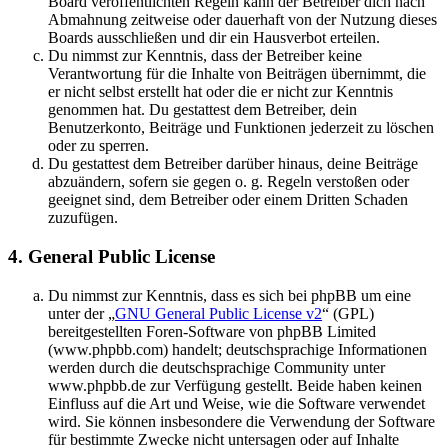
Board veröffentlichten Regeln kann der Betreiber dich nach
Abmahnung zeitweise oder dauerhaft von der Nutzung dieses
Boards ausschließen und dir ein Hausverbot erteilen.
Du nimmst zur Kenntnis, dass der Betreiber keine
Verantwortung für die Inhalte von Beiträgen übernimmt, die
er nicht selbst erstellt hat oder die er nicht zur Kenntnis
genommen hat. Du gestattest dem Betreiber, dein
Benutzerkonto, Beiträge und Funktionen jederzeit zu löschen
oder zu sperren.
Du gestattest dem Betreiber darüber hinaus, deine Beiträge
abzuändern, sofern sie gegen o. g. Regeln verstoßen oder
geeignet sind, dem Betreiber oder einem Dritten Schaden
zuzufügen.
4. General Public License
Du nimmst zur Kenntnis, dass es sich bei phpBB um eine
unter der „
GNU General Public License v2
“ (GPL)
bereitgestellten Foren-Software von phpBB Limited
(www.phpbb.com) handelt; deutschsprachige Informationen
werden durch die deutschsprachige Community unter
www.phpbb.de zur Verfügung gestellt. Beide haben keinen
Einfluss auf die Art und Weise, wie die Software verwendet
wird. Sie können insbesondere die Verwendung der Software
für bestimmte Zwecke nicht untersagen oder auf Inhalte