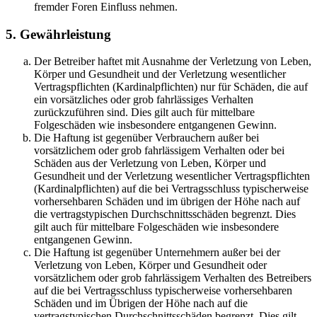
fremder Foren Einfluss nehmen.
5. Gewährleistung
Der Betreiber haftet mit Ausnahme der Verletzung von Leben,
Körper und Gesundheit und der Verletzung wesentlicher
Vertragspflichten (Kardinalpflichten) nur für Schäden, die auf
ein vorsätzliches oder grob fahrlässiges Verhalten
zurückzuführen sind. Dies gilt auch für mittelbare
Folgeschäden wie insbesondere entgangenen Gewinn.
Die Haftung ist gegenüber Verbrauchern außer bei
vorsätzlichem oder grob fahrlässigem Verhalten oder bei
Schäden aus der Verletzung von Leben, Körper und
Gesundheit und der Verletzung wesentlicher Vertragspflichten
(Kardinalpflichten) auf die bei Vertragsschluss typischerweise
vorhersehbaren Schäden und im übrigen der Höhe nach auf
die vertragstypischen Durchschnittsschäden begrenzt. Dies
gilt auch für mittelbare Folgeschäden wie insbesondere
entgangenen Gewinn.
Die Haftung ist gegenüber Unternehmern außer bei der
Verletzung von Leben, Körper und Gesundheit oder
vorsätzlichem oder grob fahrlässigem Verhalten des Betreibers
auf die bei Vertragsschluss typischerweise vorhersehbaren
Schäden und im Übrigen der Höhe nach auf die
vertragstypischen Durchschnittsschäden begrenzt. Dies gilt