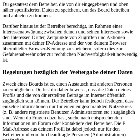
Du gestattest dem Betreiber, die von dir eingegebenen und oben
näher spezifizierten Daten zu speichern, um das Board betreiben
und anbieten zu können.
Darüber hinaus ist der Betreiber berechtigt, im Rahmen einer
Interessenabwägung zwischen deinen und seinen Interessen sowie
den Interessen Dritter, Zeitpunkte von Zugriffen und Aktionen
zusammen mit deiner IP-Adresse und der von deinem Browser
übermittelter Browser-Kennung zu speichern, sofern dies zur
Gefahrenabwehr oder zur rechtlichen Nachverfolgbarkeit notwendig
ist.
Regelungen bezüglich der Weitergabe deiner Daten
Zweck eines Boards ist es, einen Austausch mit anderen Personen
zu ermöglichen. Du bist dir daher bewusst, dass die Daten deines
Profils und die von dir erstellten Beiträge im Internet öffentlich
zugänglich sein können. Der Betreiber kann jedoch festlegen, dass
einzelne Informationen nur für einen eingeschränkten Nutzerkreis
(z. B. andere registrierte Benutzer, Administratoren etc.) zugänglich
sind. Wenn du Fragen dazu hast, suche nach entsprechenden
Informationen im Forum oder kontaktiere den Betreiber. Die E-
Mail-Adresse aus deinem Profil ist dabei jedoch nur für den
Betreiber und von ihm beauftragte Personen (Administratoren)