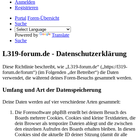
Anmelden
Registrieren
Portal
Foren-Übersicht
Suche
Powered by
Translate
Suche
L319-forum.de - Datenschutzerklärung
Diese Richtlinie beschreibt, wie „L319-forum.de“ („https://l319-
forum.de/forum“) (im Folgenden „der Betreiber“) die Daten
verwendet, die während deines Foren-Besuchs gesammelt werden.
Umfang und Art der Datenspeicherung
Deine Daten werden auf vier verschiedene Arten gesammelt:
Die Forensoftware phpBB erstellt bei deinem Besuch des
Boards mehrere Cookies. Cookies sind kleine Textdateien, die
dein Browser als temporäre Dateien ablegt und die zwischen
den einzelnen Aufrufen des Boards erhalten bleiben. In diesen
Cookies sind die aktuelle ID deiner Sitzung (damit dir alle