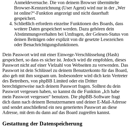
Anmeldeversuche. Die von deinem Browser übermittelte
Browser-Kennzeichnung (User Agent) wird nur in der „Wer
ist online?“-Funktion angezeigt und nicht dauerhaft
gespeichert.
Schließlich erfordern einzelne Funktionen des Boards, dass
weitere Daten gespeichert werden. Dazu gehören dein
Abstimmungsverhalten bei Umfragen, der Gelesen-Status von
deinen Beiträgen oder explizit von dir gesetzte Lesezeichen
oder Benachrichtigungsfunktionen.
Dein Passwort wird mit einer Einwege-Verschlüsselung (Hash)
gespeichert, so dass es sicher ist. Jedoch wird dir empfohlen, dieses
Passwort nicht auf einer Vielzahl von Webseiten zu verwenden. Das
Passwort ist dein Schlüssel zu deinem Benutzerkonto für das Board,
also geh mit ihm sorgsam um. Insbesondere wird dich kein Vertreter
des Betreibers, von phpBB Limited oder ein Dritter
berechtigterweise nach deinem Passwort fragen. Solltest du dein
Passwort vergessen haben, so kannst du die Funktion „Ich habe
mein Passwort vergessen“ benutzen. Die phpBB-Software fragt
dich dann nach deinem Benutzernamen und deiner E-Mail-Adresse
und sendet anschließend ein neu generiertes Passwort an diese
Adresse, mit dem du dann auf das Board zugreifen kannst.
Gestattung der Datenspeicherung