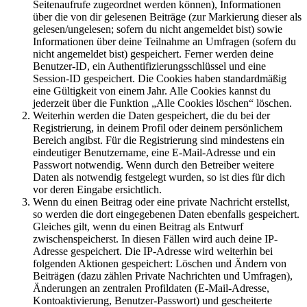
Seitenaufrufe zugeordnet werden können), Informationen
über die von dir gelesenen Beiträge (zur Markierung dieser als
gelesen/ungelesen; sofern du nicht angemeldet bist) sowie
Informationen über deine Teilnahme an Umfragen (sofern du
nicht angemeldet bist) gespeichert. Ferner werden deine
Benutzer-ID, ein Authentifizierungsschlüssel und eine
Session-ID gespeichert. Die Cookies haben standardmäßig
eine Gültigkeit von einem Jahr. Alle Cookies kannst du
jederzeit über die Funktion „Alle Cookies löschen“ löschen.
Weiterhin werden die Daten gespeichert, die du bei der
Registrierung, in deinem Profil oder deinem persönlichem
Bereich angibst. Für die Registrierung sind mindestens ein
eindeutiger Benutzername, eine E-Mail-Adresse und ein
Passwort notwendig. Wenn durch den Betreiber weitere
Daten als notwendig festgelegt wurden, so ist dies für dich
vor deren Eingabe ersichtlich.
Wenn du einen Beitrag oder eine private Nachricht erstellst,
so werden die dort eingegebenen Daten ebenfalls gespeichert.
Gleiches gilt, wenn du einen Beitrag als Entwurf
zwischenspeicherst. In diesen Fällen wird auch deine IP-
Adresse gespeichert. Die IP-Adresse wird weiterhin bei
folgenden Aktionen gespeichert: Löschen und Ändern von
Beiträgen (dazu zählen Private Nachrichten und Umfragen),
Änderungen an zentralen Profildaten (E-Mail-Adresse,
Kontoaktivierung, Benutzer-Passwort) und gescheiterte