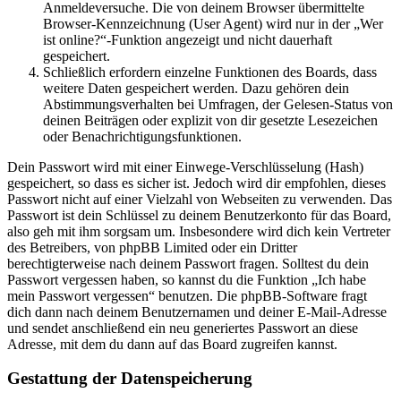
Anmeldeversuche. Die von deinem Browser übermittelte
Browser-Kennzeichnung (User Agent) wird nur in der „Wer
ist online?“-Funktion angezeigt und nicht dauerhaft
gespeichert.
Schließlich erfordern einzelne Funktionen des Boards, dass
weitere Daten gespeichert werden. Dazu gehören dein
Abstimmungsverhalten bei Umfragen, der Gelesen-Status von
deinen Beiträgen oder explizit von dir gesetzte Lesezeichen
oder Benachrichtigungsfunktionen.
Dein Passwort wird mit einer Einwege-Verschlüsselung (Hash)
gespeichert, so dass es sicher ist. Jedoch wird dir empfohlen, dieses
Passwort nicht auf einer Vielzahl von Webseiten zu verwenden. Das
Passwort ist dein Schlüssel zu deinem Benutzerkonto für das Board,
also geh mit ihm sorgsam um. Insbesondere wird dich kein Vertreter
des Betreibers, von phpBB Limited oder ein Dritter
berechtigterweise nach deinem Passwort fragen. Solltest du dein
Passwort vergessen haben, so kannst du die Funktion „Ich habe
mein Passwort vergessen“ benutzen. Die phpBB-Software fragt
dich dann nach deinem Benutzernamen und deiner E-Mail-Adresse
und sendet anschließend ein neu generiertes Passwort an diese
Adresse, mit dem du dann auf das Board zugreifen kannst.
Gestattung der Datenspeicherung