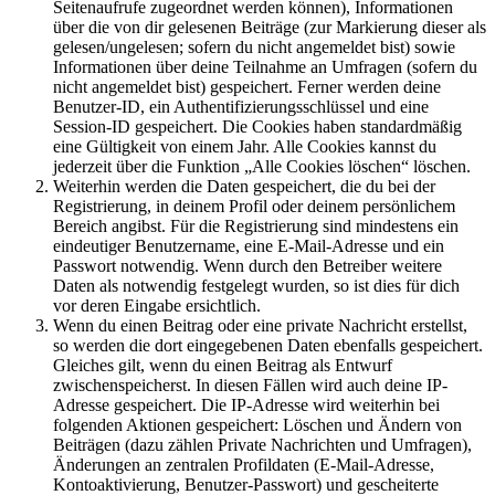
Seitenaufrufe zugeordnet werden können), Informationen
über die von dir gelesenen Beiträge (zur Markierung dieser als
gelesen/ungelesen; sofern du nicht angemeldet bist) sowie
Informationen über deine Teilnahme an Umfragen (sofern du
nicht angemeldet bist) gespeichert. Ferner werden deine
Benutzer-ID, ein Authentifizierungsschlüssel und eine
Session-ID gespeichert. Die Cookies haben standardmäßig
eine Gültigkeit von einem Jahr. Alle Cookies kannst du
jederzeit über die Funktion „Alle Cookies löschen“ löschen.
Weiterhin werden die Daten gespeichert, die du bei der
Registrierung, in deinem Profil oder deinem persönlichem
Bereich angibst. Für die Registrierung sind mindestens ein
eindeutiger Benutzername, eine E-Mail-Adresse und ein
Passwort notwendig. Wenn durch den Betreiber weitere
Daten als notwendig festgelegt wurden, so ist dies für dich
vor deren Eingabe ersichtlich.
Wenn du einen Beitrag oder eine private Nachricht erstellst,
so werden die dort eingegebenen Daten ebenfalls gespeichert.
Gleiches gilt, wenn du einen Beitrag als Entwurf
zwischenspeicherst. In diesen Fällen wird auch deine IP-
Adresse gespeichert. Die IP-Adresse wird weiterhin bei
folgenden Aktionen gespeichert: Löschen und Ändern von
Beiträgen (dazu zählen Private Nachrichten und Umfragen),
Änderungen an zentralen Profildaten (E-Mail-Adresse,
Kontoaktivierung, Benutzer-Passwort) und gescheiterte