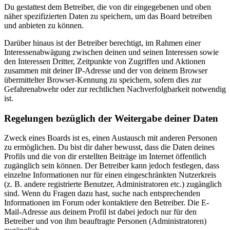
Du gestattest dem Betreiber, die von dir eingegebenen und oben
näher spezifizierten Daten zu speichern, um das Board betreiben
und anbieten zu können.
Darüber hinaus ist der Betreiber berechtigt, im Rahmen einer
Interessenabwägung zwischen deinen und seinen Interessen sowie
den Interessen Dritter, Zeitpunkte von Zugriffen und Aktionen
zusammen mit deiner IP-Adresse und der von deinem Browser
übermittelter Browser-Kennung zu speichern, sofern dies zur
Gefahrenabwehr oder zur rechtlichen Nachverfolgbarkeit notwendig
ist.
Regelungen bezüglich der Weitergabe deiner Daten
Zweck eines Boards ist es, einen Austausch mit anderen Personen
zu ermöglichen. Du bist dir daher bewusst, dass die Daten deines
Profils und die von dir erstellten Beiträge im Internet öffentlich
zugänglich sein können. Der Betreiber kann jedoch festlegen, dass
einzelne Informationen nur für einen eingeschränkten Nutzerkreis
(z. B. andere registrierte Benutzer, Administratoren etc.) zugänglich
sind. Wenn du Fragen dazu hast, suche nach entsprechenden
Informationen im Forum oder kontaktiere den Betreiber. Die E-
Mail-Adresse aus deinem Profil ist dabei jedoch nur für den
Betreiber und von ihm beauftragte Personen (Administratoren)