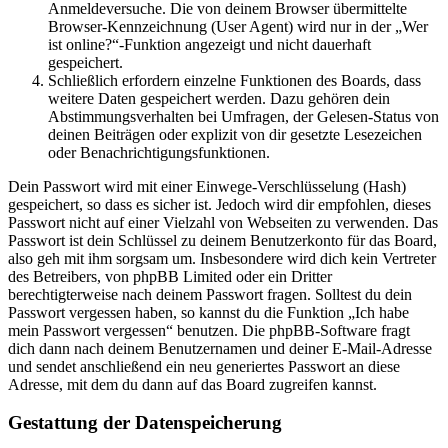
Anmeldeversuche. Die von deinem Browser übermittelte
Browser-Kennzeichnung (User Agent) wird nur in der „Wer
ist online?“-Funktion angezeigt und nicht dauerhaft
gespeichert.
Schließlich erfordern einzelne Funktionen des Boards, dass
weitere Daten gespeichert werden. Dazu gehören dein
Abstimmungsverhalten bei Umfragen, der Gelesen-Status von
deinen Beiträgen oder explizit von dir gesetzte Lesezeichen
oder Benachrichtigungsfunktionen.
Dein Passwort wird mit einer Einwege-Verschlüsselung (Hash)
gespeichert, so dass es sicher ist. Jedoch wird dir empfohlen, dieses
Passwort nicht auf einer Vielzahl von Webseiten zu verwenden. Das
Passwort ist dein Schlüssel zu deinem Benutzerkonto für das Board,
also geh mit ihm sorgsam um. Insbesondere wird dich kein Vertreter
des Betreibers, von phpBB Limited oder ein Dritter
berechtigterweise nach deinem Passwort fragen. Solltest du dein
Passwort vergessen haben, so kannst du die Funktion „Ich habe
mein Passwort vergessen“ benutzen. Die phpBB-Software fragt
dich dann nach deinem Benutzernamen und deiner E-Mail-Adresse
und sendet anschließend ein neu generiertes Passwort an diese
Adresse, mit dem du dann auf das Board zugreifen kannst.
Gestattung der Datenspeicherung