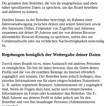
Du gestattest dem Betreiber, die von dir eingegebenen und oben
näher spezifizierten Daten zu speichern, um das Board betreiben
und anbieten zu können.
Darüber hinaus ist der Betreiber berechtigt, im Rahmen einer
Interessenabwägung zwischen deinen und seinen Interessen sowie
den Interessen Dritter, Zeitpunkte von Zugriffen und Aktionen
zusammen mit deiner IP-Adresse und der von deinem Browser
übermittelter Browser-Kennung zu speichern, sofern dies zur
Gefahrenabwehr oder zur rechtlichen Nachverfolgbarkeit notwendig
ist.
Regelungen bezüglich der Weitergabe deiner Daten
Zweck eines Boards ist es, einen Austausch mit anderen Personen
zu ermöglichen. Du bist dir daher bewusst, dass die Daten deines
Profils und die von dir erstellten Beiträge im Internet öffentlich
zugänglich sein können. Der Betreiber kann jedoch festlegen, dass
einzelne Informationen nur für einen eingeschränkten Nutzerkreis
(z. B. andere registrierte Benutzer, Administratoren etc.) zugänglich
sind. Wenn du Fragen dazu hast, suche nach entsprechenden
Informationen im Forum oder kontaktiere den Betreiber. Die E-
Mail-Adresse aus deinem Profil ist dabei jedoch nur für den
Betreiber und von ihm beauftragte Personen (Administratoren)