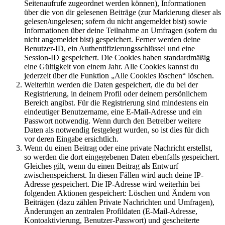
Seitenaufrufe zugeordnet werden können), Informationen
über die von dir gelesenen Beiträge (zur Markierung dieser als
gelesen/ungelesen; sofern du nicht angemeldet bist) sowie
Informationen über deine Teilnahme an Umfragen (sofern du
nicht angemeldet bist) gespeichert. Ferner werden deine
Benutzer-ID, ein Authentifizierungsschlüssel und eine
Session-ID gespeichert. Die Cookies haben standardmäßig
eine Gültigkeit von einem Jahr. Alle Cookies kannst du
jederzeit über die Funktion „Alle Cookies löschen“ löschen.
Weiterhin werden die Daten gespeichert, die du bei der
Registrierung, in deinem Profil oder deinem persönlichem
Bereich angibst. Für die Registrierung sind mindestens ein
eindeutiger Benutzername, eine E-Mail-Adresse und ein
Passwort notwendig. Wenn durch den Betreiber weitere
Daten als notwendig festgelegt wurden, so ist dies für dich
vor deren Eingabe ersichtlich.
Wenn du einen Beitrag oder eine private Nachricht erstellst,
so werden die dort eingegebenen Daten ebenfalls gespeichert.
Gleiches gilt, wenn du einen Beitrag als Entwurf
zwischenspeicherst. In diesen Fällen wird auch deine IP-
Adresse gespeichert. Die IP-Adresse wird weiterhin bei
folgenden Aktionen gespeichert: Löschen und Ändern von
Beiträgen (dazu zählen Private Nachrichten und Umfragen),
Änderungen an zentralen Profildaten (E-Mail-Adresse,
Kontoaktivierung, Benutzer-Passwort) und gescheiterte