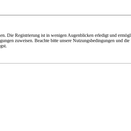
n. Die Registrierung ist in wenigen Augenblicken erledigt und ermögli
tigungen zuweisen. Beachte bitte unsere Nutzungsbedingungen und die v
gst.