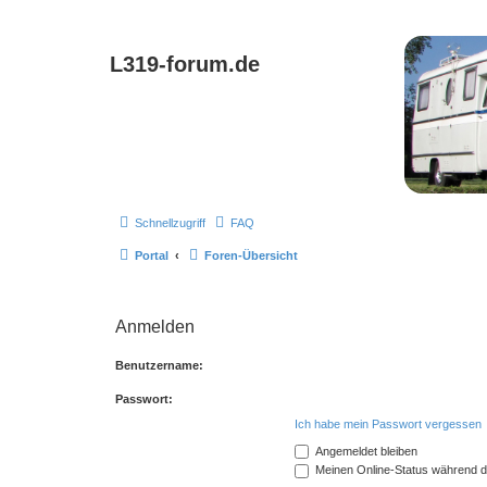
L319-forum.de
Schnellzugriff
FAQ
Portal
Foren-Übersicht
Anmelden
Benutzername:
Passwort:
Ich habe mein Passwort vergessen
Angemeldet bleiben
Meinen Online-Status während d