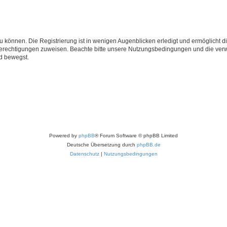
 können. Die Registrierung ist in wenigen Augenblicken erledigt und ermöglicht di
 Berechtigungen zuweisen. Beachte bitte unsere Nutzungsbedingungen und die verwa
d bewegst.
Powered by
phpBB
® Forum Software © phpBB Limited
Deutsche Übersetzung durch
phpBB.de
Datenschutz
|
Nutzungsbedingungen