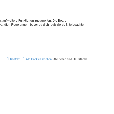
r, auf weitere Funktionen zuzugreifen. Die Board-
ndten Regelungen, bevor du dich registrierst. Bitte beachte
Kontakt
Alle Cookies löschen
Alle Zeiten sind
UTC+02:00