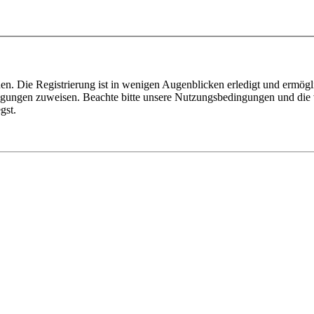
n. Die Registrierung ist in wenigen Augenblicken erledigt und ermögli
tigungen zuweisen. Beachte bitte unsere Nutzungsbedingungen und die v
gst.