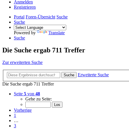
Anmelden
Registrieren
Portal
Foren-Übersicht
Suche
Suche
Powered by
Translate
Suche
Die Suche ergab 711 Treffer
Zur erweiterten Suche
Erweiterte Suche
Suche
Die Suche ergab 711 Treffer
Seite
5
von
48
Gehe zu Seite:
Vorherige
1
…
3