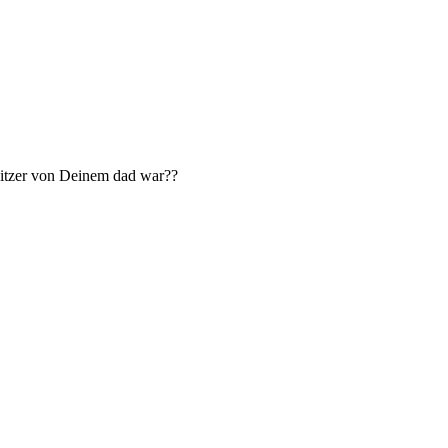
esitzer von Deinem dad war??