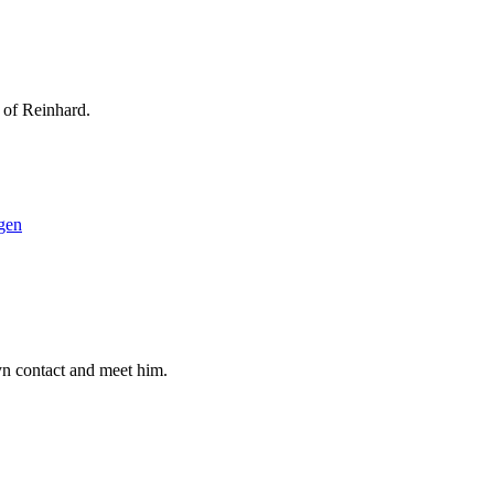
 of Reinhard.
gen
n contact and meet him.