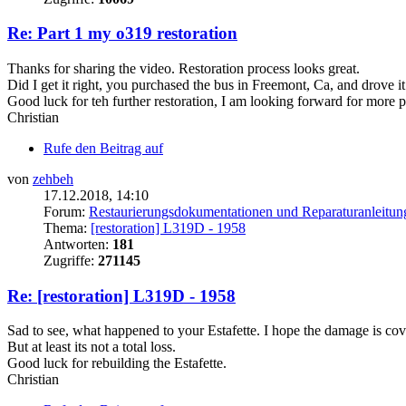
Re: Part 1 my o319 restoration
Thanks for sharing the video. Restoration process looks great.
Did I get it right, you purchased the bus in Freemont, Ca, and drove 
Good luck for teh further restoration, I am looking forward for more p
Christian
Rufe den Beitrag auf
von
zehbeh
17.12.2018, 14:10
Forum:
Restaurierungsdokumentationen und Reparaturanleitun
Thema:
[restoration] L319D - 1958
Antworten:
181
Zugriffe:
271145
Re: [restoration] L319D - 1958
Sad to see, what happened to your Estafette. I hope the damage is co
But at least its not a total loss.
Good luck for rebuilding the Estafette.
Christian