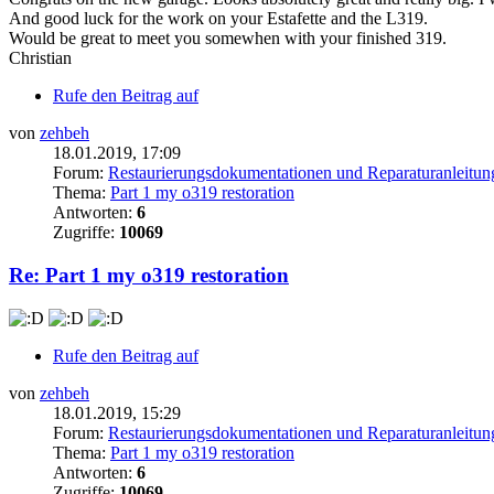
And good luck for the work on your Estafette and the L319.
Would be great to meet you somewhen with your finished 319.
Christian
Rufe den Beitrag auf
von
zehbeh
18.01.2019, 17:09
Forum:
Restaurierungsdokumentationen und Reparaturanleitun
Thema:
Part 1 my o319 restoration
Antworten:
6
Zugriffe:
10069
Re: Part 1 my o319 restoration
Rufe den Beitrag auf
von
zehbeh
18.01.2019, 15:29
Forum:
Restaurierungsdokumentationen und Reparaturanleitun
Thema:
Part 1 my o319 restoration
Antworten:
6
Zugriffe:
10069