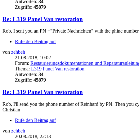
Antworten:
34
Zugriffe:
45879
Re: L319 Panel Van restoration
Rob, I sent you an PN ="Private Nachrichten" with the phine number
Rufe den Beitrag auf
von
zehbeh
21.08.2018, 10:02
Forum:
Restaurierungsdokumentationen und Reparaturanleitun
Thema:
L319 Panel Van restoration
Antworten:
34
Zugriffe:
45879
Re: L319 Panel Van restoration
Rob, I'll send you the phone number of Reinhard by PN. Then you cy
Christian
Rufe den Beitrag auf
von
zehbeh
20.08.2018, 22:13