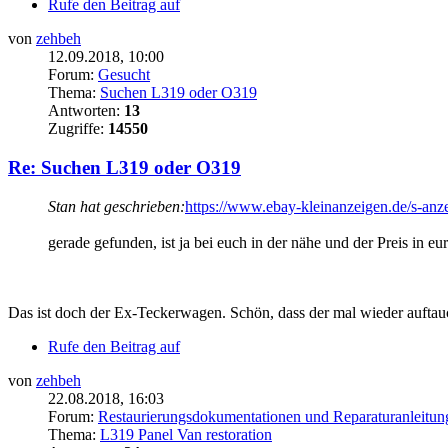
Rufe den Beitrag auf
von
zehbeh
12.09.2018, 10:00
Forum:
Gesucht
Thema:
Suchen L319 oder O319
Antworten:
13
Zugriffe:
14550
Re: Suchen L319 oder O319
Stan hat geschrieben:
https://www.ebay-kleinanzeigen.de/s-an
gerade gefunden, ist ja bei euch in der nähe und der Preis in 
Das ist doch der Ex-Teckerwagen. Schön, dass der mal wieder auftau
Rufe den Beitrag auf
von
zehbeh
22.08.2018, 16:03
Forum:
Restaurierungsdokumentationen und Reparaturanleitun
Thema:
L319 Panel Van restoration