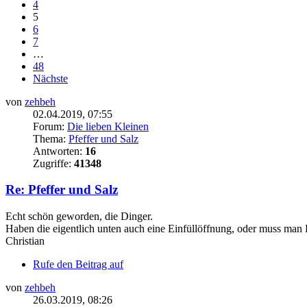
4
5
6
7
…
48
Nächste
von
zehbeh
02.04.2019, 07:55
Forum:
Die lieben Kleinen
Thema:
Pfeffer und Salz
Antworten:
16
Zugriffe:
41348
Re: Pfeffer und Salz
Echt schön geworden, die Dinger.
Haben die eigentlich unten auch eine Einfüllöffnung, oder muss ma
Christian
Rufe den Beitrag auf
von
zehbeh
26.03.2019, 08:26