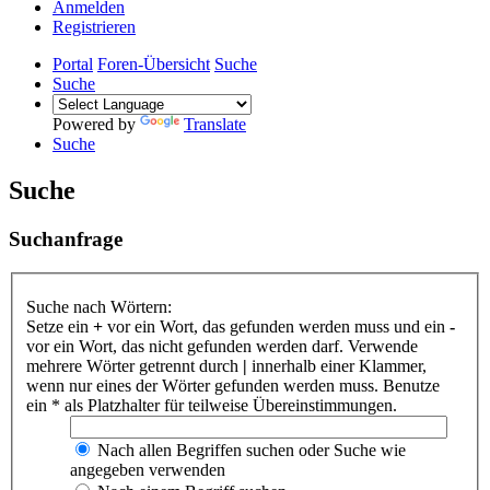
Anmelden
Registrieren
Portal
Foren-Übersicht
Suche
Suche
Powered by
Translate
Suche
Suche
Suchanfrage
Suche nach Wörtern:
Setze ein
+
vor ein Wort, das gefunden werden muss und ein
-
vor ein Wort, das nicht gefunden werden darf. Verwende
mehrere Wörter getrennt durch
|
innerhalb einer Klammer,
wenn nur eines der Wörter gefunden werden muss. Benutze
ein * als Platzhalter für teilweise Übereinstimmungen.
Nach allen Begriffen suchen oder Suche wie
angegeben verwenden