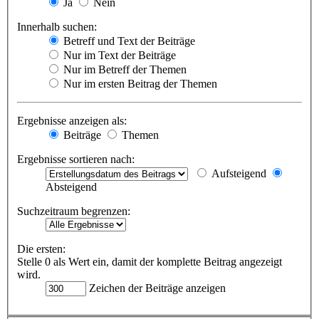
Ja
Nein
Innerhalb suchen:
Betreff und Text der Beiträge
Nur im Text der Beiträge
Nur im Betreff der Themen
Nur im ersten Beitrag der Themen
Ergebnisse anzeigen als:
Beiträge
Themen
Ergebnisse sortieren nach:
Aufsteigend
Absteigend
Suchzeitraum begrenzen:
Die ersten:
Stelle 0 als Wert ein, damit der komplette Beitrag angezeigt
wird.
Zeichen der Beiträge anzeigen