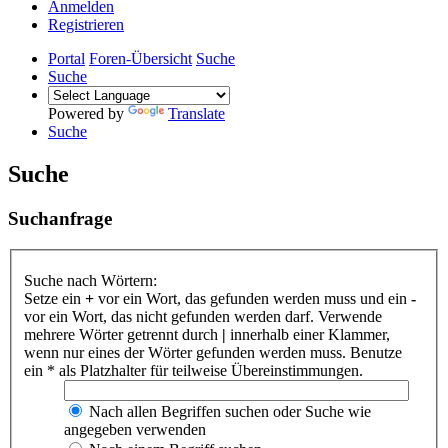
Anmelden
Registrieren
Portal
Foren-Übersicht
Suche
Suche
Powered by
Translate
Suche
Suche
Suchanfrage
Suche nach Wörtern:
Setze ein
+
vor ein Wort, das gefunden werden muss und ein
-
vor ein Wort, das nicht gefunden werden darf. Verwende
mehrere Wörter getrennt durch
|
innerhalb einer Klammer,
wenn nur eines der Wörter gefunden werden muss. Benutze
ein * als Platzhalter für teilweise Übereinstimmungen.
Nach allen Begriffen suchen oder Suche wie
angegeben verwenden