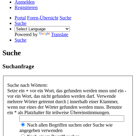
Anmelden
Registrieren
Portal
Foren-Übersicht
Suche
Suche
Powered by
Translate
Suche
Suche
Suchanfrage
Suche nach Wörtern:
Setze ein
+
vor ein Wort, das gefunden werden muss und ein
-
vor ein Wort, das nicht gefunden werden darf. Verwende
mehrere Wörter getrennt durch
|
innerhalb einer Klammer,
wenn nur eines der Wörter gefunden werden muss. Benutze
ein * als Platzhalter für teilweise Übereinstimmungen.
Nach allen Begriffen suchen oder Suche wie
angegeben verwenden