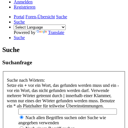
Anmelden
Registrieren
Portal
Foren-Übersicht
Suche
Suche
Powered by
Translate
Suche
Suche
Suchanfrage
Suche nach Wörtern:
Setze ein
+
vor ein Wort, das gefunden werden muss und ein
-
vor ein Wort, das nicht gefunden werden darf. Verwende
mehrere Wörter getrennt durch
|
innerhalb einer Klammer,
wenn nur eines der Wörter gefunden werden muss. Benutze
ein * als Platzhalter für teilweise Übereinstimmungen.
Nach allen Begriffen suchen oder Suche wie
angegeben verwenden