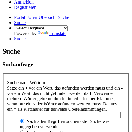
Anmelden
Registrieren
Portal
Foren-Übersicht
Suche
Suche
Powered by
Translate
Suche
Suche
Suchanfrage
Suche nach Wörtern:
Setze ein
+
vor ein Wort, das gefunden werden muss und ein
-
vor ein Wort, das nicht gefunden werden darf. Verwende
mehrere Wörter getrennt durch
|
innerhalb einer Klammer,
wenn nur eines der Wörter gefunden werden muss. Benutze
ein * als Platzhalter für teilweise Übereinstimmungen.
Nach allen Begriffen suchen oder Suche wie
angegeben verwenden