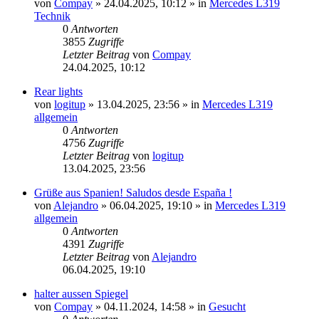
von
Compay
»
24.04.2025, 10:12
» in
Mercedes L319
Technik
0
Antworten
3855
Zugriffe
Letzter Beitrag
von
Compay
24.04.2025, 10:12
Rear lights
von
logitup
»
13.04.2025, 23:56
» in
Mercedes L319
allgemein
0
Antworten
4756
Zugriffe
Letzter Beitrag
von
logitup
13.04.2025, 23:56
Grüße aus Spanien! Saludos desde España !
von
Alejandro
»
06.04.2025, 19:10
» in
Mercedes L319
allgemein
0
Antworten
4391
Zugriffe
Letzter Beitrag
von
Alejandro
06.04.2025, 19:10
halter aussen Spiegel
von
Compay
»
04.11.2024, 14:58
» in
Gesucht