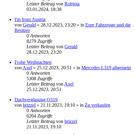
Letzter Beitrag
von
Robjota
03.01.2024, 18:38
I'm from Austria
von
Gerald
»
28.12.2023, 23:20
» in
Eure Fahrzeuge und die
Besitzer
0
Antworten
8279
Zugriffe
Letzter Beitrag
von
Gerald
28.12.2023, 23:20
Frohe Weihnachten
von
Axel
»
25.12.2023, 20:51
» in
Mercedes L319 allgemein
0
Antworten
5308
Zugriffe
Letzter Beitrag
von
Axel
25.12.2023, 20:51
Dachverglasung O319
von
brizzel
»
21.11.2023, 19:10
» in
Zu verkaufen
0
Antworten
6204
Zugriffe
Letzter Beitrag
von
brizzel
21.11.2023, 19:10