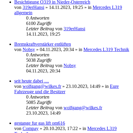
Besichtigung O319 in Nieder-Österreich
von
319erHansi
»
14.11.2023, 19:25
» in
Mercedes L319
allgemein
0
Antworten
6100
Zugriffe
Letzter Beitrag
von
319erHansi
14.11.2023, 19:25
Bremskraftverstärker entlüften
von
Nobsy
»
04.11.2023, 20:34
» in
Mercedes L319 Technik
0
Antworten
5038
Zugriffe
Letzter Beitrag
von
Nobsy
04.11.2023, 20:34
seit heute dabei ....
von
wolfgang@wilkes.fr
»
23.10.2023, 14:49
» in
Eure
Fahrzeuge und die Besitzer
0
Antworten
5085
Zugriffe
Letzter Beitrag
von
wolfgang@wilkes.fr
23.10.2023, 14:49
gestange fur gas lift om616
von
Compay
»
20.10.2023, 17:22
» in
Mercedes L319