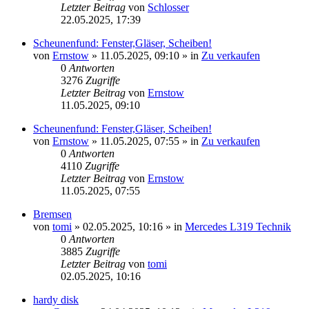
Letzter Beitrag
von
Schlosser
22.05.2025, 17:39
Scheunenfund: Fenster,Gläser, Scheiben!
von
Ernstow
»
11.05.2025, 09:10
» in
Zu verkaufen
0
Antworten
3276
Zugriffe
Letzter Beitrag
von
Ernstow
11.05.2025, 09:10
Scheunenfund: Fenster,Gläser, Scheiben!
von
Ernstow
»
11.05.2025, 07:55
» in
Zu verkaufen
0
Antworten
4110
Zugriffe
Letzter Beitrag
von
Ernstow
11.05.2025, 07:55
Bremsen
von
tomi
»
02.05.2025, 10:16
» in
Mercedes L319 Technik
0
Antworten
3885
Zugriffe
Letzter Beitrag
von
tomi
02.05.2025, 10:16
hardy disk