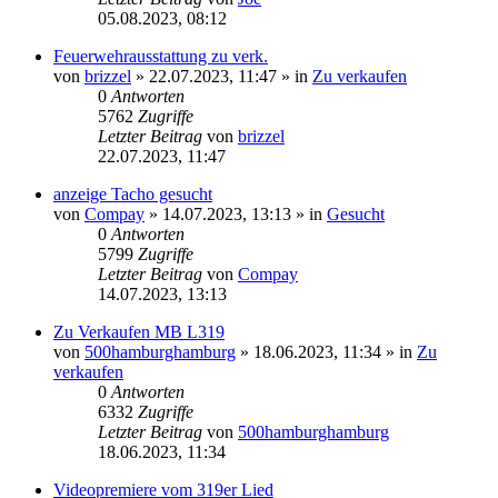
05.08.2023, 08:12
Feuerwehrausstattung zu verk.
von
brizzel
»
22.07.2023, 11:47
» in
Zu verkaufen
0
Antworten
5762
Zugriffe
Letzter Beitrag
von
brizzel
22.07.2023, 11:47
anzeige Tacho gesucht
von
Compay
»
14.07.2023, 13:13
» in
Gesucht
0
Antworten
5799
Zugriffe
Letzter Beitrag
von
Compay
14.07.2023, 13:13
Zu Verkaufen MB L319
von
500hamburghamburg
»
18.06.2023, 11:34
» in
Zu
verkaufen
0
Antworten
6332
Zugriffe
Letzter Beitrag
von
500hamburghamburg
18.06.2023, 11:34
Videopremiere vom 319er Lied