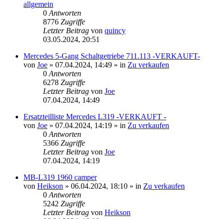
allgemein
0
Antworten
8776
Zugriffe
Letzter Beitrag
von
quincy
03.05.2024, 20:51
Mercedes 5-Gang Schaltgetriebe 711.113 -VERKAUFT-
von
Joe
»
07.04.2024, 14:49
» in
Zu verkaufen
0
Antworten
6278
Zugriffe
Letzter Beitrag
von
Joe
07.04.2024, 14:49
Ersatzteilliste Mercedes L319 -VERKAUFT -
von
Joe
»
07.04.2024, 14:19
» in
Zu verkaufen
0
Antworten
5366
Zugriffe
Letzter Beitrag
von
Joe
07.04.2024, 14:19
MB-L319 1960 camper
von
Heikson
»
06.04.2024, 18:10
» in
Zu verkaufen
0
Antworten
5242
Zugriffe
Letzter Beitrag
von
Heikson