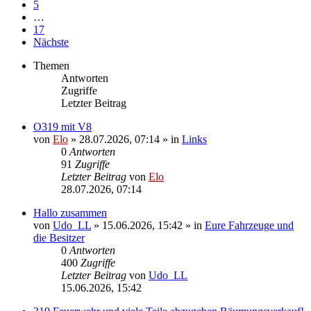
5
…
17
Nächste
Themen
Antworten
Zugriffe
Letzter Beitrag
O319 mit V8
von
Elo
»
28.07.2026, 07:14
» in
Links
0
Antworten
91
Zugriffe
Letzter Beitrag
von
Elo
28.07.2026, 07:14
Hallo zusammen
von
Udo_LL
»
15.06.2026, 15:42
» in
Eure Fahrzeuge und
die Besitzer
0
Antworten
400
Zugriffe
Letzter Beitrag
von
Udo_LL
15.06.2026, 15:42