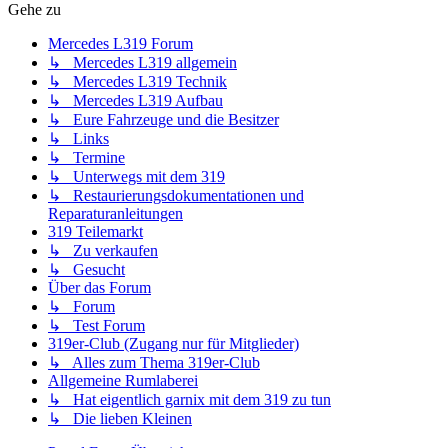
Gehe zu
Mercedes L319 Forum
↳ Mercedes L319 allgemein
↳ Mercedes L319 Technik
↳ Mercedes L319 Aufbau
↳ Eure Fahrzeuge und die Besitzer
↳ Links
↳ Termine
↳ Unterwegs mit dem 319
↳ Restaurierungsdokumentationen und
Reparaturanleitungen
319 Teilemarkt
↳ Zu verkaufen
↳ Gesucht
Über das Forum
↳ Forum
↳ Test Forum
319er-Club (Zugang nur für Mitglieder)
↳ Alles zum Thema 319er-Club
Allgemeine Rumlaberei
↳ Hat eigentlich garnix mit dem 319 zu tun
↳ Die lieben Kleinen