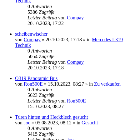
Technik
0
Antworten
5386
Zugriffe
Letzter Beitrag
von
Compay
20.10.2023, 17:22
scheibenwischer
von
Compay
»
20.10.2023, 17:18
» in
Mercedes L319
Technik
0
Antworten
5054
Zugriffe
Letzter Beitrag
von
Compay
20.10.2023, 17:18
O319 Panoramic Bus
von
Ron500E
»
15.10.2023, 08:27
» in
Zu verkaufen
0
Antworten
5623
Zugriffe
Letzter Beitrag
von
Ron500E
15.10.2023, 08:27
Türen hinten und Heckblech gesucht
von
Joe
»
05.08.2023, 08:12
» in
Gesucht
0
Antworten
5415
Zugriffe
Letzter Beitrag
von
Joe