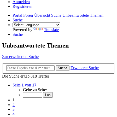
Anmelden
Registrieren
Portal
Foren-Übersicht
Suche
Unbeantwortete Themen
Suche
Powered by
Translate
Suche
Unbeantwortete Themen
Zur erweiterten Suche
Erweiterte Suche
Suche
Die Suche ergab 818 Treffer
Seite
1
von
17
Gehe zu Seite:
1
2
3
4