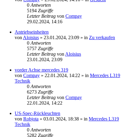
0
Antworten
5194
Zugriffe
Letzter Beitrag
von
Compay
29.02.2024, 14:16
Antriebseinheiten
von
Aloisius
»
23.01.2024, 23:09
» in
Zu verkaufen
0
Antworten
5757
Zugriffe
Letzter Beitrag
von
Aloisius
23.01.2024, 23:09
vorder Achse mercedes 319
von
Compay
»
22.01.2024, 14:22
» in
Mercedes L319
Technik
0
Antworten
6273
Zugriffe
Letzter Beitrag
von
Compay
22.01.2024, 14:22
US-Spec-Rückleuchten
von
Robjota
»
03.01.2024, 18:38
» in
Mercedes L319
Technik
0
Antworten
5282
Zugriffe