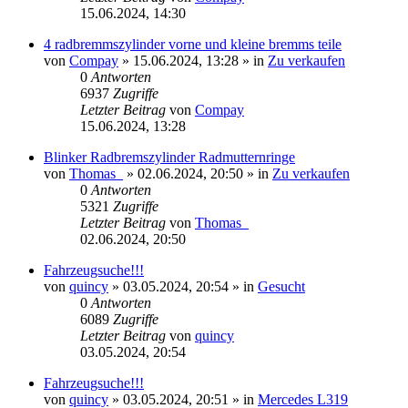
15.06.2024, 14:30
4 radbremmszylinder vorne und kleine bremms teile
von
Compay
»
15.06.2024, 13:28
» in
Zu verkaufen
0
Antworten
6937
Zugriffe
Letzter Beitrag
von
Compay
15.06.2024, 13:28
Blinker Radbremszylinder Radmutternringe
von
Thomas_
»
02.06.2024, 20:50
» in
Zu verkaufen
0
Antworten
5321
Zugriffe
Letzter Beitrag
von
Thomas_
02.06.2024, 20:50
Fahrzeugsuche!!!
von
quincy
»
03.05.2024, 20:54
» in
Gesucht
0
Antworten
6089
Zugriffe
Letzter Beitrag
von
quincy
03.05.2024, 20:54
Fahrzeugsuche!!!
von
quincy
»
03.05.2024, 20:51
» in
Mercedes L319