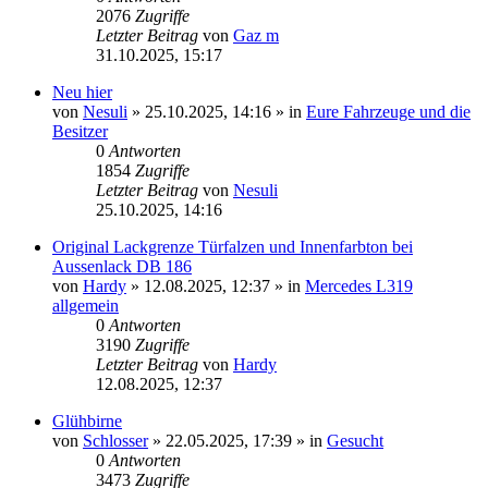
2076
Zugriffe
Letzter Beitrag
von
Gaz m
31.10.2025, 15:17
Neu hier
von
Nesuli
»
25.10.2025, 14:16
» in
Eure Fahrzeuge und die
Besitzer
0
Antworten
1854
Zugriffe
Letzter Beitrag
von
Nesuli
25.10.2025, 14:16
Original Lackgrenze Türfalzen und Innenfarbton bei
Aussenlack DB 186
von
Hardy
»
12.08.2025, 12:37
» in
Mercedes L319
allgemein
0
Antworten
3190
Zugriffe
Letzter Beitrag
von
Hardy
12.08.2025, 12:37
Glühbirne
von
Schlosser
»
22.05.2025, 17:39
» in
Gesucht
0
Antworten
3473
Zugriffe