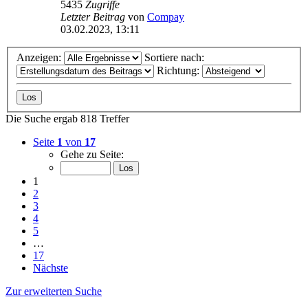
5435
Zugriffe
Letzter Beitrag
von
Compay
03.02.2023, 13:11
Anzeigen:
Sortiere nach:
Richtung:
Die Suche ergab 818 Treffer
Seite
1
von
17
Gehe zu Seite:
1
2
3
4
5
…
17
Nächste
Zur erweiterten Suche