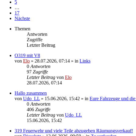
5
…
17
Nächste
Themen
Antworten
Zugriffe
Letzter Beitrag
O319 mit V8
von
Elo
»
28.07.2026, 07:14
» in
Links
0
Antworten
97
Zugriffe
Letzter Beitrag
von
Elo
28.07.2026, 07:14
Hallo zusammen
von
Udo_LL
»
15.06.2026, 15:42
» in
Eure Fahrzeuge und die 
0
Antworten
406
Zugriffe
Letzter Beitrag
von
Udo_LL
15.06.2026, 15:42
319 Feuerwehr und viele Teile abzugeben Räumungsverkauf!