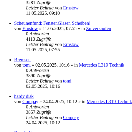
3281
Zugriffe
Letzter Beitrag
von
Ernstow
11.05.2025, 09:10
Scheunenfund: Fenster,Gläser, Scheiben!
von
Ernstow
»
11.05.2025, 07:55
» in
Zu verkaufen
0
Antworten
4113
Zugriffe
Letzter Beitrag
von
Ernstow
11.05.2025, 07:55
Bremsen
von
tomi
»
02.05.2025, 10:16
» in
Mercedes L319 Technik
0
Antworten
3890
Zugriffe
Letzter Beitrag
von
tomi
02.05.2025, 10:16
hardy disk
von
Compay
»
24.04.2025, 10:12
» in
Mercedes L319 Technik
0
Antworten
3857
Zugriffe
Letzter Beitrag
von
Compay
24.04.2025, 10:12