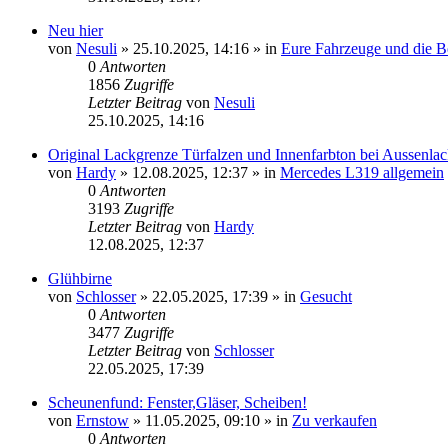
Neu hier
von
Nesuli
»
25.10.2025, 14:16
» in
Eure Fahrzeuge und die Be
0
Antworten
1856
Zugriffe
Letzter Beitrag
von
Nesuli
25.10.2025, 14:16
Original Lackgrenze Türfalzen und Innenfarbton bei Aussenl
von
Hardy
»
12.08.2025, 12:37
» in
Mercedes L319 allgemein
0
Antworten
3193
Zugriffe
Letzter Beitrag
von
Hardy
12.08.2025, 12:37
Glühbirne
von
Schlosser
»
22.05.2025, 17:39
» in
Gesucht
0
Antworten
3477
Zugriffe
Letzter Beitrag
von
Schlosser
22.05.2025, 17:39
Scheunenfund: Fenster,Gläser, Scheiben!
von
Ernstow
»
11.05.2025, 09:10
» in
Zu verkaufen
0
Antworten