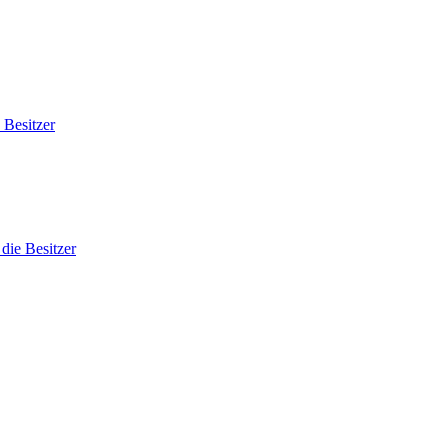
 Besitzer
die Besitzer