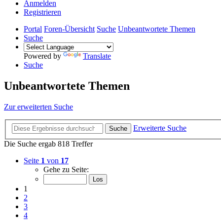
Anmelden
Registrieren
Portal
Foren-Übersicht
Suche
Unbeantwortete Themen
Suche
Powered by
Translate
Suche
Unbeantwortete Themen
Zur erweiterten Suche
Erweiterte Suche
Suche
Die Suche ergab 818 Treffer
Seite
1
von
17
Gehe zu Seite:
1
2
3
4