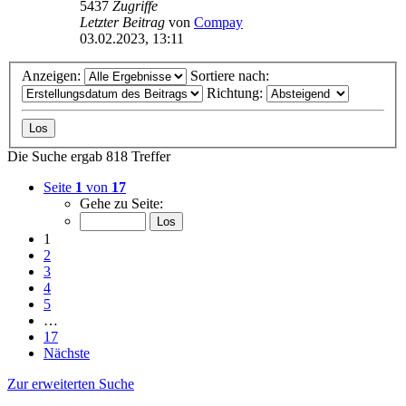
5437
Zugriffe
Letzter Beitrag
von
Compay
03.02.2023, 13:11
Anzeigen:
Sortiere nach:
Richtung:
Die Suche ergab 818 Treffer
Seite
1
von
17
Gehe zu Seite:
1
2
3
4
5
…
17
Nächste
Zur erweiterten Suche