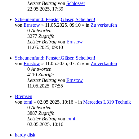
Letzter Beitrag
von
Schlosser
22.05.2025, 17:39
Scheunenfund: Fenster,Gläser, Scheiben!
von
Ernstow
»
11.05.2025, 09:10
» in
Zu verkaufen
0
Antworten
3277
Zugriffe
Letzter Beitrag
von
Ernstow
11.05.2025, 09:10
Scheunenfund: Fenster,Gläser, Scheiben!
von
Ernstow
»
11.05.2025, 07:55
» in
Zu verkaufen
0
Antworten
4110
Zugriffe
Letzter Beitrag
von
Ernstow
11.05.2025, 07:55
Bremsen
von
tomi
»
02.05.2025, 10:16
» in
Mercedes L319 Technik
0
Antworten
3887
Zugriffe
Letzter Beitrag
von
tomi
02.05.2025, 10:16
hardy disk