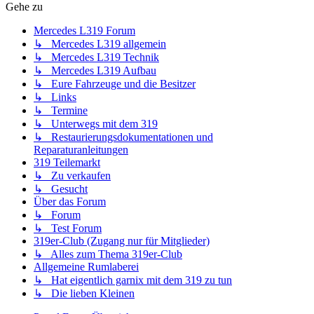
Gehe zu
Mercedes L319 Forum
↳ Mercedes L319 allgemein
↳ Mercedes L319 Technik
↳ Mercedes L319 Aufbau
↳ Eure Fahrzeuge und die Besitzer
↳ Links
↳ Termine
↳ Unterwegs mit dem 319
↳ Restaurierungsdokumentationen und
Reparaturanleitungen
319 Teilemarkt
↳ Zu verkaufen
↳ Gesucht
Über das Forum
↳ Forum
↳ Test Forum
319er-Club (Zugang nur für Mitglieder)
↳ Alles zum Thema 319er-Club
Allgemeine Rumlaberei
↳ Hat eigentlich garnix mit dem 319 zu tun
↳ Die lieben Kleinen