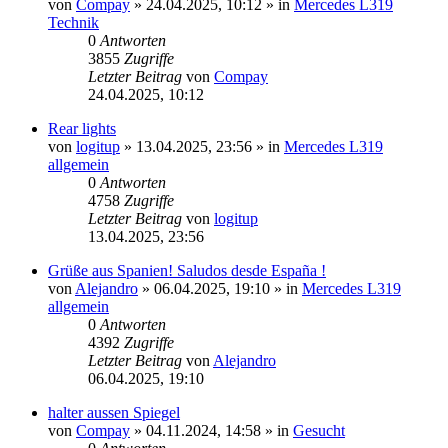
von
Compay
»
24.04.2025, 10:12
» in
Mercedes L319
Technik
0
Antworten
3855
Zugriffe
Letzter Beitrag
von
Compay
24.04.2025, 10:12
Rear lights
von
logitup
»
13.04.2025, 23:56
» in
Mercedes L319
allgemein
0
Antworten
4758
Zugriffe
Letzter Beitrag
von
logitup
13.04.2025, 23:56
Grüße aus Spanien! Saludos desde España !
von
Alejandro
»
06.04.2025, 19:10
» in
Mercedes L319
allgemein
0
Antworten
4392
Zugriffe
Letzter Beitrag
von
Alejandro
06.04.2025, 19:10
halter aussen Spiegel
von
Compay
»
04.11.2024, 14:58
» in
Gesucht