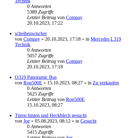
Technik
0
Antworten
5389
Zugriffe
Letzter Beitrag
von
Compay
20.10.2023, 17:22
scheibenwischer
von
Compay
»
20.10.2023, 17:18
» in
Mercedes L319
Technik
0
Antworten
5057
Zugriffe
Letzter Beitrag
von
Compay
20.10.2023, 17:18
O319 Panoramic Bus
von
Ron500E
»
15.10.2023, 08:27
» in
Zu verkaufen
0
Antworten
5625
Zugriffe
Letzter Beitrag
von
Ron500E
15.10.2023, 08:27
Türen hinten und Heckblech gesucht
von
Joe
»
05.08.2023, 08:12
» in
Gesucht
0
Antworten
5415
Zugriffe
Letzter Beitrag
von
Joe