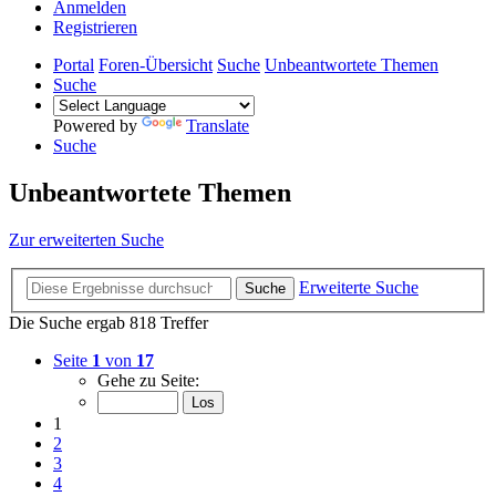
Anmelden
Registrieren
Portal
Foren-Übersicht
Suche
Unbeantwortete Themen
Suche
Powered by
Translate
Suche
Unbeantwortete Themen
Zur erweiterten Suche
Erweiterte Suche
Suche
Die Suche ergab 818 Treffer
Seite
1
von
17
Gehe zu Seite:
1
2
3
4