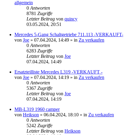
allgemein
0
Antworten
8781
Zugriffe
Letzter Beitrag
von
quincy
03.05.2024, 20:51
Mercedes 5-Gang Schaltgetriebe 711.113 -VERKAUFT-
von
Joe
»
07.04.2024, 14:49
» in
Zu verkaufen
0
Antworten
6283
Zugriffe
Letzter Beitrag
von
Joe
07.04.2024, 14:49
Ersatzteilliste Mercedes L319 -VERKAUFT -
von
Joe
»
07.04.2024, 14:19
» in
Zu verkaufen
0
Antworten
5367
Zugriffe
Letzter Beitrag
von
Joe
07.04.2024, 14:19
MB-L319 1960 camper
von
Heikson
»
06.04.2024, 18:10
» in
Zu verkaufen
0
Antworten
5242
Zugriffe
Letzter Beitrag
von
Heikson