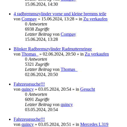
15.06.2024, 14:30
4 radbremmszylinder vorne und kleine bremms teile
von
Compay
»
15.06.2024, 13:28
» in
Zu verkaufen
0
Antworten
6938
Zugriffe
Letzter Beitrag
von
Compay
15.06.2024, 13:28
Blinker Radbremszylinder Radmutternringe
von
Thomas_
»
02.06.2024, 20:50
» in
Zu verkaufen
0
Antworten
5321
Zugriffe
Letzter Beitrag
von
Thomas_
02.06.2024, 20:50
Fahrzeugsuche!!!
von
quincy
»
03.05.2024, 20:54
» in
Gesucht
0
Antworten
6091
Zugriffe
Letzter Beitrag
von
quincy
03.05.2024, 20:54
Fahrzeugsuche!!!
von
quincy
»
03.05.2024, 20:51
» in
Mercedes L319