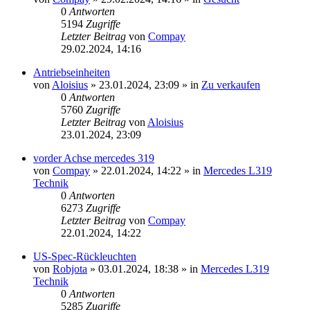
0
Antworten
5194
Zugriffe
Letzter Beitrag
von
Compay
29.02.2024, 14:16
Antriebseinheiten
von
Aloisius
»
23.01.2024, 23:09
» in
Zu verkaufen
0
Antworten
5760
Zugriffe
Letzter Beitrag
von
Aloisius
23.01.2024, 23:09
vorder Achse mercedes 319
von
Compay
»
22.01.2024, 14:22
» in
Mercedes L319
Technik
0
Antworten
6273
Zugriffe
Letzter Beitrag
von
Compay
22.01.2024, 14:22
US-Spec-Rückleuchten
von
Robjota
»
03.01.2024, 18:38
» in
Mercedes L319
Technik
0
Antworten
5285
Zugriffe