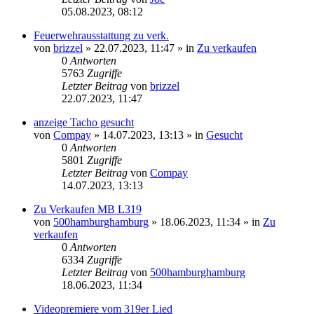
05.08.2023, 08:12
Feuerwehrausstattung zu verk.
von
brizzel
»
22.07.2023, 11:47
» in
Zu verkaufen
0
Antworten
5763
Zugriffe
Letzter Beitrag
von
brizzel
22.07.2023, 11:47
anzeige Tacho gesucht
von
Compay
»
14.07.2023, 13:13
» in
Gesucht
0
Antworten
5801
Zugriffe
Letzter Beitrag
von
Compay
14.07.2023, 13:13
Zu Verkaufen MB L319
von
500hamburghamburg
»
18.06.2023, 11:34
» in
Zu
verkaufen
0
Antworten
6334
Zugriffe
Letzter Beitrag
von
500hamburghamburg
18.06.2023, 11:34
Videopremiere vom 319er Lied