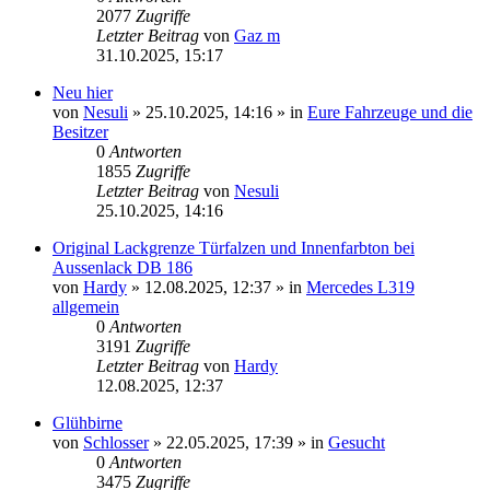
2077
Zugriffe
Letzter Beitrag
von
Gaz m
31.10.2025, 15:17
Neu hier
von
Nesuli
»
25.10.2025, 14:16
» in
Eure Fahrzeuge und die
Besitzer
0
Antworten
1855
Zugriffe
Letzter Beitrag
von
Nesuli
25.10.2025, 14:16
Original Lackgrenze Türfalzen und Innenfarbton bei
Aussenlack DB 186
von
Hardy
»
12.08.2025, 12:37
» in
Mercedes L319
allgemein
0
Antworten
3191
Zugriffe
Letzter Beitrag
von
Hardy
12.08.2025, 12:37
Glühbirne
von
Schlosser
»
22.05.2025, 17:39
» in
Gesucht
0
Antworten
3475
Zugriffe