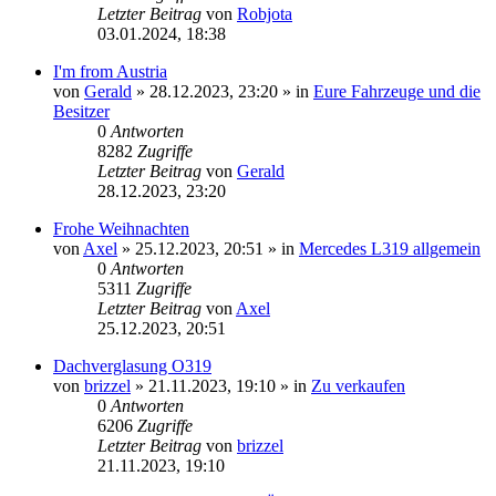
Letzter Beitrag
von
Robjota
03.01.2024, 18:38
I'm from Austria
von
Gerald
»
28.12.2023, 23:20
» in
Eure Fahrzeuge und die
Besitzer
0
Antworten
8282
Zugriffe
Letzter Beitrag
von
Gerald
28.12.2023, 23:20
Frohe Weihnachten
von
Axel
»
25.12.2023, 20:51
» in
Mercedes L319 allgemein
0
Antworten
5311
Zugriffe
Letzter Beitrag
von
Axel
25.12.2023, 20:51
Dachverglasung O319
von
brizzel
»
21.11.2023, 19:10
» in
Zu verkaufen
0
Antworten
6206
Zugriffe
Letzter Beitrag
von
brizzel
21.11.2023, 19:10