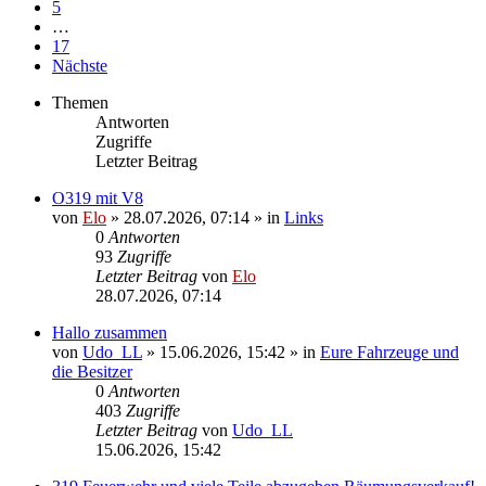
5
…
17
Nächste
Themen
Antworten
Zugriffe
Letzter Beitrag
O319 mit V8
von
Elo
»
28.07.2026, 07:14
» in
Links
0
Antworten
93
Zugriffe
Letzter Beitrag
von
Elo
28.07.2026, 07:14
Hallo zusammen
von
Udo_LL
»
15.06.2026, 15:42
» in
Eure Fahrzeuge und
die Besitzer
0
Antworten
403
Zugriffe
Letzter Beitrag
von
Udo_LL
15.06.2026, 15:42