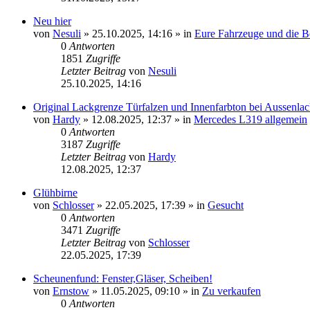
Neu hier
von
Nesuli
»
25.10.2025, 14:16
» in
Eure Fahrzeuge und die Be
0
Antworten
1851
Zugriffe
Letzter Beitrag
von
Nesuli
25.10.2025, 14:16
Original Lackgrenze Türfalzen und Innenfarbton bei Aussenl
von
Hardy
»
12.08.2025, 12:37
» in
Mercedes L319 allgemein
0
Antworten
3187
Zugriffe
Letzter Beitrag
von
Hardy
12.08.2025, 12:37
Glühbirne
von
Schlosser
»
22.05.2025, 17:39
» in
Gesucht
0
Antworten
3471
Zugriffe
Letzter Beitrag
von
Schlosser
22.05.2025, 17:39
Scheunenfund: Fenster,Gläser, Scheiben!
von
Ernstow
»
11.05.2025, 09:10
» in
Zu verkaufen
0
Antworten