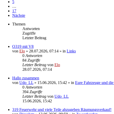
5
…
17
Nächste
Themen
Antworten
Zugriffe
Letzter Beitrag
O319 mit V8
von
Elo
»
28.07.2026, 07:14
» in
Links
0
Antworten
84
Zugriffe
Letzter Beitrag
von
Elo
28.07.2026, 07:14
Hallo zusammen
von
Udo_LL
»
15.06.2026, 15:42
» in
Eure Fahrzeuge und die 
0
Antworten
394
Zugriffe
Letzter Beitrag
von
Udo_LL
15.06.2026, 15:42
319 Feuerwehr und viele Teile abzugeben Räumungsverkauf!