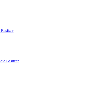
 Besitzer
die Besitzer