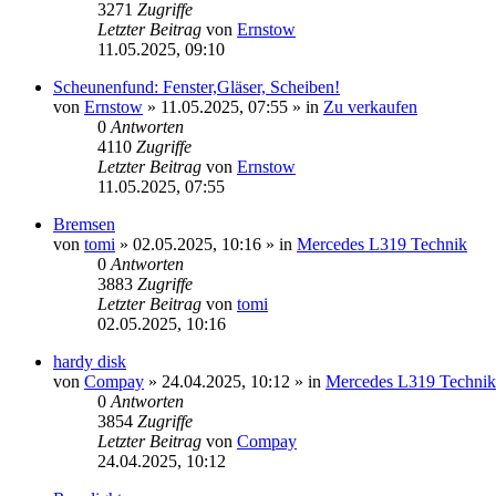
3271
Zugriffe
Letzter Beitrag
von
Ernstow
11.05.2025, 09:10
Scheunenfund: Fenster,Gläser, Scheiben!
von
Ernstow
»
11.05.2025, 07:55
» in
Zu verkaufen
0
Antworten
4110
Zugriffe
Letzter Beitrag
von
Ernstow
11.05.2025, 07:55
Bremsen
von
tomi
»
02.05.2025, 10:16
» in
Mercedes L319 Technik
0
Antworten
3883
Zugriffe
Letzter Beitrag
von
tomi
02.05.2025, 10:16
hardy disk
von
Compay
»
24.04.2025, 10:12
» in
Mercedes L319 Technik
0
Antworten
3854
Zugriffe
Letzter Beitrag
von
Compay
24.04.2025, 10:12