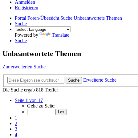
Anmelden
Registrieren
Portal
Foren-Übersicht
Suche
Unbeantwortete Themen
Suche
Powered by
Translate
Suche
Unbeantwortete Themen
Zur erweiterten Suche
Erweiterte Suche
Suche
Die Suche ergab 818 Treffer
Seite
1
von
17
Gehe zu Seite:
1
2
3
4