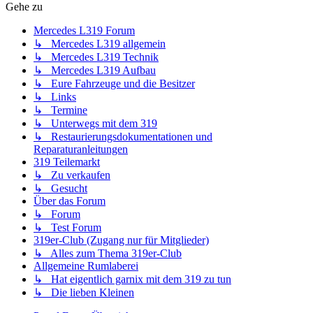
Gehe zu
Mercedes L319 Forum
↳ Mercedes L319 allgemein
↳ Mercedes L319 Technik
↳ Mercedes L319 Aufbau
↳ Eure Fahrzeuge und die Besitzer
↳ Links
↳ Termine
↳ Unterwegs mit dem 319
↳ Restaurierungsdokumentationen und
Reparaturanleitungen
319 Teilemarkt
↳ Zu verkaufen
↳ Gesucht
Über das Forum
↳ Forum
↳ Test Forum
319er-Club (Zugang nur für Mitglieder)
↳ Alles zum Thema 319er-Club
Allgemeine Rumlaberei
↳ Hat eigentlich garnix mit dem 319 zu tun
↳ Die lieben Kleinen