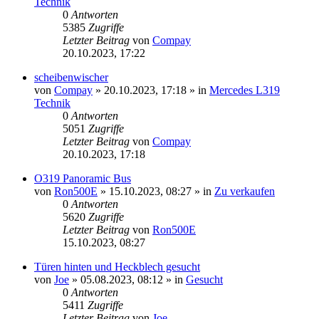
Technik
0
Antworten
5385
Zugriffe
Letzter Beitrag
von
Compay
20.10.2023, 17:22
scheibenwischer
von
Compay
»
20.10.2023, 17:18
» in
Mercedes L319
Technik
0
Antworten
5051
Zugriffe
Letzter Beitrag
von
Compay
20.10.2023, 17:18
O319 Panoramic Bus
von
Ron500E
»
15.10.2023, 08:27
» in
Zu verkaufen
0
Antworten
5620
Zugriffe
Letzter Beitrag
von
Ron500E
15.10.2023, 08:27
Türen hinten und Heckblech gesucht
von
Joe
»
05.08.2023, 08:12
» in
Gesucht
0
Antworten
5411
Zugriffe
Letzter Beitrag
von
Joe