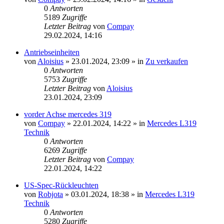
0
Antworten
5189
Zugriffe
Letzter Beitrag
von
Compay
29.02.2024, 14:16
Antriebseinheiten
von
Aloisius
»
23.01.2024, 23:09
» in
Zu verkaufen
0
Antworten
5753
Zugriffe
Letzter Beitrag
von
Aloisius
23.01.2024, 23:09
vorder Achse mercedes 319
von
Compay
»
22.01.2024, 14:22
» in
Mercedes L319
Technik
0
Antworten
6269
Zugriffe
Letzter Beitrag
von
Compay
22.01.2024, 14:22
US-Spec-Rückleuchten
von
Robjota
»
03.01.2024, 18:38
» in
Mercedes L319
Technik
0
Antworten
5280
Zugriffe