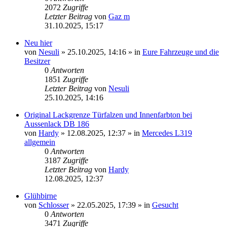
2072
Zugriffe
Letzter Beitrag
von
Gaz m
31.10.2025, 15:17
Neu hier
von
Nesuli
»
25.10.2025, 14:16
» in
Eure Fahrzeuge und die
Besitzer
0
Antworten
1851
Zugriffe
Letzter Beitrag
von
Nesuli
25.10.2025, 14:16
Original Lackgrenze Türfalzen und Innenfarbton bei
Aussenlack DB 186
von
Hardy
»
12.08.2025, 12:37
» in
Mercedes L319
allgemein
0
Antworten
3187
Zugriffe
Letzter Beitrag
von
Hardy
12.08.2025, 12:37
Glühbirne
von
Schlosser
»
22.05.2025, 17:39
» in
Gesucht
0
Antworten
3471
Zugriffe