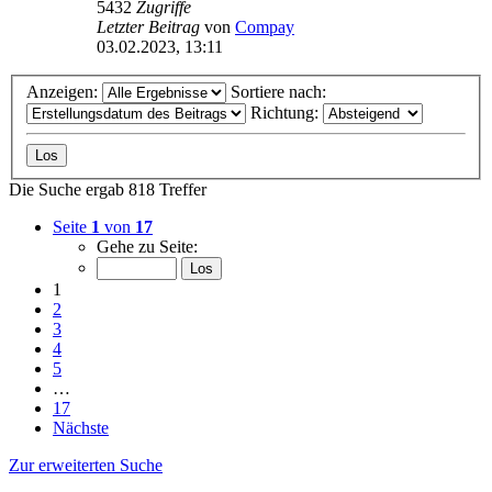
5432
Zugriffe
Letzter Beitrag
von
Compay
03.02.2023, 13:11
Anzeigen:
Sortiere nach:
Richtung:
Die Suche ergab 818 Treffer
Seite
1
von
17
Gehe zu Seite:
1
2
3
4
5
…
17
Nächste
Zur erweiterten Suche