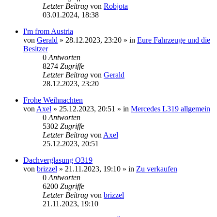
Letzter Beitrag
von
Robjota
03.01.2024, 18:38
I'm from Austria
von
Gerald
»
28.12.2023, 23:20
» in
Eure Fahrzeuge und die
Besitzer
0
Antworten
8274
Zugriffe
Letzter Beitrag
von
Gerald
28.12.2023, 23:20
Frohe Weihnachten
von
Axel
»
25.12.2023, 20:51
» in
Mercedes L319 allgemein
0
Antworten
5302
Zugriffe
Letzter Beitrag
von
Axel
25.12.2023, 20:51
Dachverglasung O319
von
brizzel
»
21.11.2023, 19:10
» in
Zu verkaufen
0
Antworten
6200
Zugriffe
Letzter Beitrag
von
brizzel
21.11.2023, 19:10