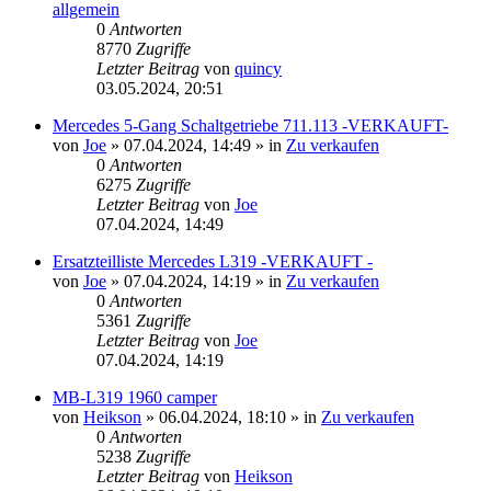
allgemein
0
Antworten
8770
Zugriffe
Letzter Beitrag
von
quincy
03.05.2024, 20:51
Mercedes 5-Gang Schaltgetriebe 711.113 -VERKAUFT-
von
Joe
»
07.04.2024, 14:49
» in
Zu verkaufen
0
Antworten
6275
Zugriffe
Letzter Beitrag
von
Joe
07.04.2024, 14:49
Ersatzteilliste Mercedes L319 -VERKAUFT -
von
Joe
»
07.04.2024, 14:19
» in
Zu verkaufen
0
Antworten
5361
Zugriffe
Letzter Beitrag
von
Joe
07.04.2024, 14:19
MB-L319 1960 camper
von
Heikson
»
06.04.2024, 18:10
» in
Zu verkaufen
0
Antworten
5238
Zugriffe
Letzter Beitrag
von
Heikson