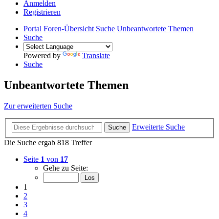
Anmelden
Registrieren
Portal
Foren-Übersicht
Suche
Unbeantwortete Themen
Suche
Powered by
Translate
Suche
Unbeantwortete Themen
Zur erweiterten Suche
Erweiterte Suche
Suche
Die Suche ergab 818 Treffer
Seite
1
von
17
Gehe zu Seite:
1
2
3
4