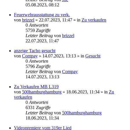
05.08.2023, 08:12
Feuerwehrausstattung zu verk.
von
brizzel
»
22.07.2023, 11:47
» in
Zu verkaufen
0
Antworten
5759
Zugriffe
Letzter Beitrag
von
brizzel
22.07.2023, 11:47
anzeige Tacho gesucht
von
Compay
»
14.07.2023, 13:13
» in
Gesucht
0
Antworten
5796
Zugriffe
Letzter Beitrag
von
Compay
14.07.2023, 13:13
Zu Verkaufen MB L319
von
500hamburghamburg
»
18.06.2023, 11:34
» in
Zu
verkaufen
0
Antworten
6331
Zugriffe
Letzter Beitrag
von
500hamburghamburg
18.06.2023, 11:34
Videopremiere vom 319er Lied