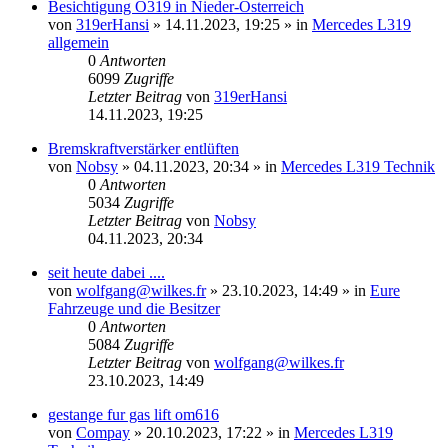
Besichtigung O319 in Nieder-Österreich
von
319erHansi
»
14.11.2023, 19:25
» in
Mercedes L319
allgemein
0
Antworten
6099
Zugriffe
Letzter Beitrag
von
319erHansi
14.11.2023, 19:25
Bremskraftverstärker entlüften
von
Nobsy
»
04.11.2023, 20:34
» in
Mercedes L319 Technik
0
Antworten
5034
Zugriffe
Letzter Beitrag
von
Nobsy
04.11.2023, 20:34
seit heute dabei ....
von
wolfgang@wilkes.fr
»
23.10.2023, 14:49
» in
Eure
Fahrzeuge und die Besitzer
0
Antworten
5084
Zugriffe
Letzter Beitrag
von
wolfgang@wilkes.fr
23.10.2023, 14:49
gestange fur gas lift om616
von
Compay
»
20.10.2023, 17:22
» in
Mercedes L319