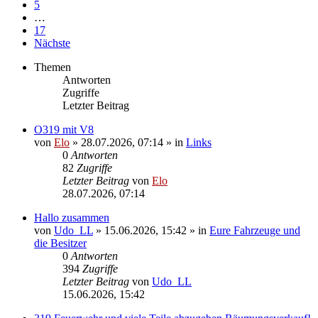
5
…
17
Nächste
Themen
Antworten
Zugriffe
Letzter Beitrag
O319 mit V8
von
Elo
»
28.07.2026, 07:14
» in
Links
0
Antworten
82
Zugriffe
Letzter Beitrag
von
Elo
28.07.2026, 07:14
Hallo zusammen
von
Udo_LL
»
15.06.2026, 15:42
» in
Eure Fahrzeuge und
die Besitzer
0
Antworten
394
Zugriffe
Letzter Beitrag
von
Udo_LL
15.06.2026, 15:42