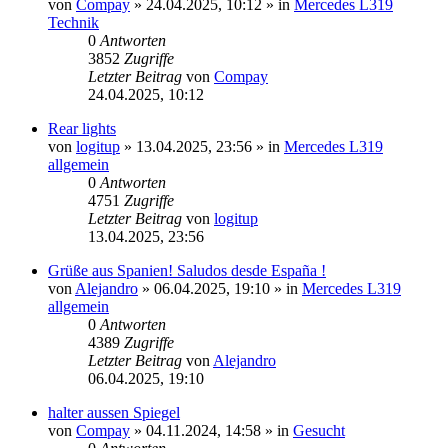
von
Compay
»
24.04.2025, 10:12
» in
Mercedes L319
Technik
0
Antworten
3852
Zugriffe
Letzter Beitrag
von
Compay
24.04.2025, 10:12
Rear lights
von
logitup
»
13.04.2025, 23:56
» in
Mercedes L319
allgemein
0
Antworten
4751
Zugriffe
Letzter Beitrag
von
logitup
13.04.2025, 23:56
Grüße aus Spanien! Saludos desde España !
von
Alejandro
»
06.04.2025, 19:10
» in
Mercedes L319
allgemein
0
Antworten
4389
Zugriffe
Letzter Beitrag
von
Alejandro
06.04.2025, 19:10
halter aussen Spiegel
von
Compay
»
04.11.2024, 14:58
» in
Gesucht