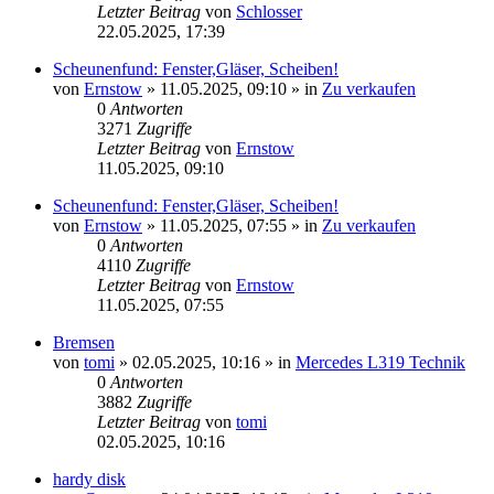
Letzter Beitrag
von
Schlosser
22.05.2025, 17:39
Scheunenfund: Fenster,Gläser, Scheiben!
von
Ernstow
»
11.05.2025, 09:10
» in
Zu verkaufen
0
Antworten
3271
Zugriffe
Letzter Beitrag
von
Ernstow
11.05.2025, 09:10
Scheunenfund: Fenster,Gläser, Scheiben!
von
Ernstow
»
11.05.2025, 07:55
» in
Zu verkaufen
0
Antworten
4110
Zugriffe
Letzter Beitrag
von
Ernstow
11.05.2025, 07:55
Bremsen
von
tomi
»
02.05.2025, 10:16
» in
Mercedes L319 Technik
0
Antworten
3882
Zugriffe
Letzter Beitrag
von
tomi
02.05.2025, 10:16
hardy disk