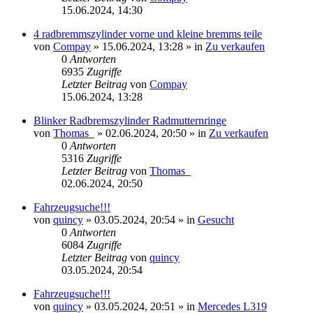
15.06.2024, 14:30
4 radbremmszylinder vorne und kleine bremms teile
von
Compay
»
15.06.2024, 13:28
» in
Zu verkaufen
0
Antworten
6935
Zugriffe
Letzter Beitrag
von
Compay
15.06.2024, 13:28
Blinker Radbremszylinder Radmutternringe
von
Thomas_
»
02.06.2024, 20:50
» in
Zu verkaufen
0
Antworten
5316
Zugriffe
Letzter Beitrag
von
Thomas_
02.06.2024, 20:50
Fahrzeugsuche!!!
von
quincy
»
03.05.2024, 20:54
» in
Gesucht
0
Antworten
6084
Zugriffe
Letzter Beitrag
von
quincy
03.05.2024, 20:54
Fahrzeugsuche!!!
von
quincy
»
03.05.2024, 20:51
» in
Mercedes L319