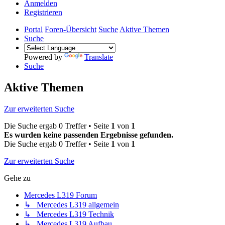
Anmelden
Registrieren
Portal
Foren-Übersicht
Suche
Aktive Themen
Suche
Powered by
Translate
Suche
Aktive Themen
Zur erweiterten Suche
Die Suche ergab 0 Treffer • Seite
1
von
1
Es wurden keine passenden Ergebnisse gefunden.
Die Suche ergab 0 Treffer • Seite
1
von
1
Zur erweiterten Suche
Gehe zu
Mercedes L319 Forum
↳ Mercedes L319 allgemein
↳ Mercedes L319 Technik
↳ Mercedes L319 Aufbau