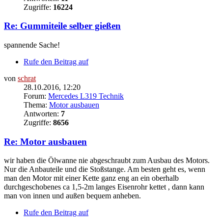
Zugriffe:
16224
Re: Gummiteile selber gießen
spannende Sache!
Rufe den Beitrag auf
von
schrat
28.10.2016, 12:20
Forum:
Mercedes L319 Technik
Thema:
Motor ausbauen
Antworten:
7
Zugriffe:
8656
Re: Motor ausbauen
wir haben die Ölwanne nie abgeschraubt zum Ausbau des Motors.
Nur die Anbauteile und die Stoßstange. Am besten geht es, wenn
man den Motor mit einer Kette ganz eng an ein oberhalb
durchgeschobenes ca 1,5-2m langes Eisenrohr kettet , dann kann
man von innen und außen bequem anheben.
Rufe den Beitrag auf