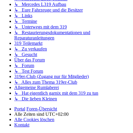
↳ Mercedes L319 Aufbau
↳ Eure Fahrzeuge und die Besitzer
↳ Links
↳ Termine
↳ Unterwegs mit dem 319
↳ Restaurierungsdokumentationen und
Reparaturanleitungen
319 Teilemarkt
↳ Zu verkaufen
↳ Gesucht
Über das Forum
↳ Forum
↳ Test Forum
319er-Club (Zugang nur für Mitglieder)
↳ Alles zum Thema 319er-Club
Allgemeine Rumlaberei
↳ Hat eigentlich garnix mit dem 319 zu tun
↳ Die lieben Kleinen
Portal
Foren-Übersicht
Alle Zeiten sind
UTC+02:00
Alle Cookies löschen
Kontakt