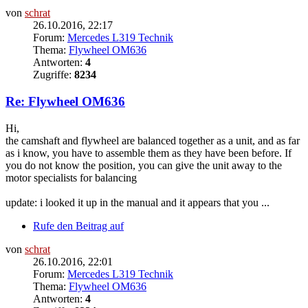
von
schrat
26.10.2016, 22:17
Forum:
Mercedes L319 Technik
Thema:
Flywheel OM636
Antworten:
4
Zugriffe:
8234
Re: Flywheel OM636
Hi,
the camshaft and flywheel are balanced together as a unit, and as far
as i know, you have to assemble them as they have been before. If
you do not know the position, you can give the unit away to the
motor specialists for balancing
update: i looked it up in the manual and it appears that you ...
Rufe den Beitrag auf
von
schrat
26.10.2016, 22:01
Forum:
Mercedes L319 Technik
Thema:
Flywheel OM636
Antworten:
4