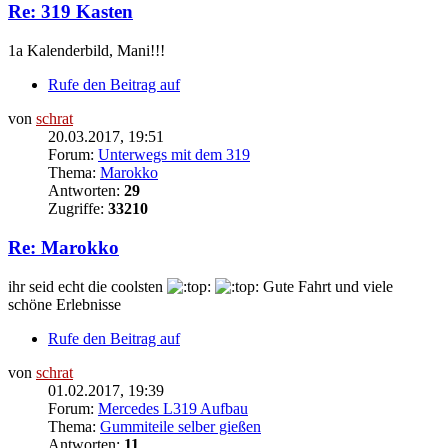
Re: 319 Kasten
1a Kalenderbild, Mani!!!
Rufe den Beitrag auf
von
schrat
20.03.2017, 19:51
Forum:
Unterwegs mit dem 319
Thema:
Marokko
Antworten:
29
Zugriffe:
33210
Re: Marokko
ihr seid echt die coolsten
Gute Fahrt und viele
schöne Erlebnisse
Rufe den Beitrag auf
von
schrat
01.02.2017, 19:39
Forum:
Mercedes L319 Aufbau
Thema:
Gummiteile selber gießen
Antworten:
11