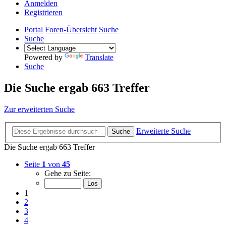
Anmelden
Registrieren
Portal
Foren-Übersicht
Suche
Suche
Powered by
Translate
Suche
Die Suche ergab 663 Treffer
Zur erweiterten Suche
Erweiterte Suche
Suche
Die Suche ergab 663 Treffer
Seite
1
von
45
Gehe zu Seite:
1
2
3
4