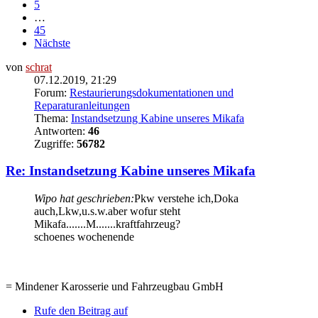
5
…
45
Nächste
von
schrat
07.12.2019, 21:29
Forum:
Restaurierungsdokumentationen und
Reparaturanleitungen
Thema:
Instandsetzung Kabine unseres Mikafa
Antworten:
46
Zugriffe:
56782
Re: Instandsetzung Kabine unseres Mikafa
Wipo hat geschrieben:
Pkw verstehe ich,Doka
auch,Lkw,u.s.w.aber wofur steht
Mikafa.......M.......kraftfahrzeug?
schoenes wochenende
= Mindener Karosserie und Fahrzeugbau GmbH
Rufe den Beitrag auf