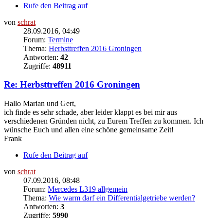
Rufe den Beitrag auf
von
schrat
28.09.2016, 04:49
Forum:
Termine
Thema:
Herbsttreffen 2016 Groningen
Antworten:
42
Zugriffe:
48911
Re: Herbsttreffen 2016 Groningen
Hallo Marian und Gert,
ich finde es sehr schade, aber leider klappt es bei mir aus
verschiedenen Gründen nicht, zu Eurem Treffen zu kommen. Ich
wünsche Euch und allen eine schöne gemeinsame Zeit!
Frank
Rufe den Beitrag auf
von
schrat
07.09.2016, 08:48
Forum:
Mercedes L319 allgemein
Thema:
Wie warm darf ein Differentialgetriebe werden?
Antworten:
3
Zugriffe:
5990