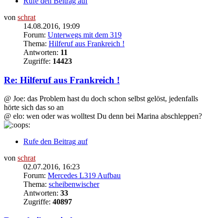
Rufe den Beitrag auf
von
schrat
14.08.2016, 19:09
Forum:
Unterwegs mit dem 319
Thema:
Hilferuf aus Frankreich !
Antworten:
11
Zugriffe:
14423
Re: Hilferuf aus Frankreich !
@ Joe: das Problem hast du doch schon selbst gelöst, jedenfalls
hörte sich das so an
@ elo: wen oder was wolltest Du denn bei Marina abschleppen?
Rufe den Beitrag auf
von
schrat
02.07.2016, 16:23
Forum:
Mercedes L319 Aufbau
Thema:
scheibenwischer
Antworten:
33
Zugriffe:
40897