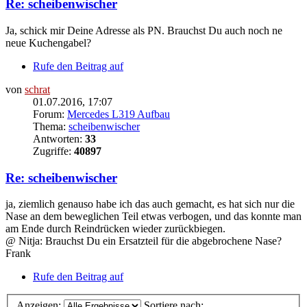
Re: scheibenwischer
Ja, schick mir Deine Adresse als PN. Brauchst Du auch noch ne
neue Kuchengabel?
Rufe den Beitrag auf
von
schrat
01.07.2016, 17:07
Forum:
Mercedes L319 Aufbau
Thema:
scheibenwischer
Antworten:
33
Zugriffe:
40897
Re: scheibenwischer
ja, ziemlich genauso habe ich das auch gemacht, es hat sich nur die
Nase an dem beweglichen Teil etwas verbogen, und das konnte man
am Ende durch Reindrücken wieder zurückbiegen.
@ Nitja: Brauchst Du ein Ersatzteil für die abgebrochene Nase?
Frank
Rufe den Beitrag auf
Anzeigen:
Sortiere nach: