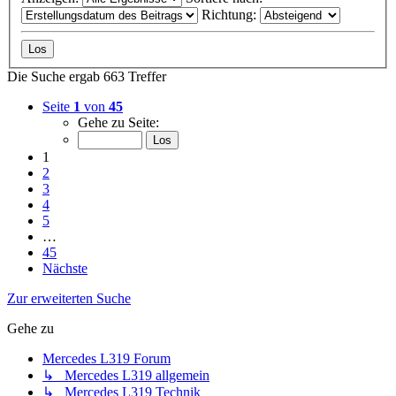
Richtung:
Die Suche ergab 663 Treffer
Seite
1
von
45
Gehe zu Seite:
1
2
3
4
5
…
45
Nächste
Zur erweiterten Suche
Gehe zu
Mercedes L319 Forum
↳ Mercedes L319 allgemein
↳ Mercedes L319 Technik