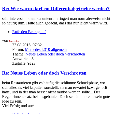
Re: Wie warm darf ein Differentialgetriebe werden?
sehr interessant, denn da untenrum fingert man normalerweise nicht
so häufig rum. Hätte auch gedacht, dass das nur leicht warm wird.
Rufe den Beitrag auf
von
schrat
23.08.2016, 07:32
Forum:
Mercedes L319 allgemein
Thema:
Neues Leben oder doch Verschrotten
Antworten:
8
Zugriffe:
9327
Re: Neues Leben oder doch Verschrotten
beim Restaurieren gibt es häufig die schlimme Schockphase, wo
sich alles als viel kaputter rausstellt, als man erwartet bzw. gehofft
hatte, und in der man besser nicht mutlos werden sollte... Der
Regenrinnenersatz bei ausgebauten Dach scheint mir eine sehr gute
Idee zu sein.
Viel Erfolg und auch ...