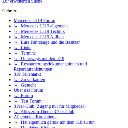
Zur erweiterten Suche
Gehe zu
Mercedes L319 Forum
↳ Mercedes L319 allgemein
↳ Mercedes L319 Technik
↳ Mercedes L319 Aufbau
↳ Eure Fahrzeuge und die Besitzer
↳ Links
↳ Termine
↳ Unterwegs mit dem 319
↳ Restaurierungsdokumentationen und
Reparaturanleitungen
319 Teilemarkt
↳ Zu verkaufen
↳ Gesucht
Über das Forum
↳ Forum
↳ Test Forum
319er-Club (Zugang nur für Mitglieder)
↳ Alles zum Thema 319er-Club
Allgemeine Rumlaberei
↳ Hat eigentlich garnix mit dem 319 zu tun
↳ Die lieben Kleinen