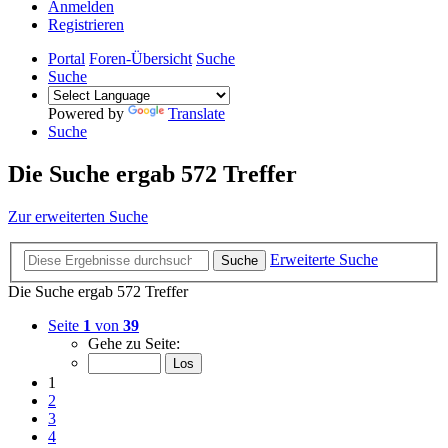
Anmelden
Registrieren
Portal
Foren-Übersicht
Suche
Suche
Powered by
Translate
Suche
Die Suche ergab 572 Treffer
Zur erweiterten Suche
Erweiterte Suche
Suche
Die Suche ergab 572 Treffer
Seite
1
von
39
Gehe zu Seite:
1
2
3
4