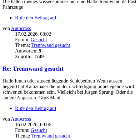
Die hatten meines wissens immer nur eine Halbe trennwand da Post
Fahrzeuge .
Rufe den Beitrag auf
von
Autocross
17.02.2026, 08:02
Forum:
Gesucht
Thema:
Trennwand gesucht
Antworten:
5
Zugriffe:
1749
Re: Trennwand gesucht
Hallo Innen oder aussen liegende Schiebetüren Wenn aussen
liegend hat Kainzmaier die in der nachfertigung .inneliegende wird
schwer zu bekommen sein. Vielleicht bei Jürgen Sprung .Oder die
andere Anpassen .Gruß Mani
Rufe den Beitrag auf
von
Autocross
16.02.2026, 09:06
Forum:
Gesucht
Thema:
Trennwand gesucht