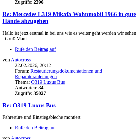
Zugriffe:
2396
Re: Mercedes L319 Mikafa Wohnmobil 1966 in gute
Hände abzugeben
Hallo ist jetzt erstmal in bei uns wie es weiter geht werden wir sehen
. Gruß Mani
Rufe den Beitrag auf
von
Autocross
22.02.2026, 20:12
Forum:
Restaurierungsdokumentationen und
Reparaturanleitungen
Thema:
O319 Luxus Bus
Antworten:
34
Zugriffe:
35027
Re: O319 Luxus Bus
Fahrertüre und Einstiegsbleche montiert
Rufe den Beitrag auf
von
Autocross