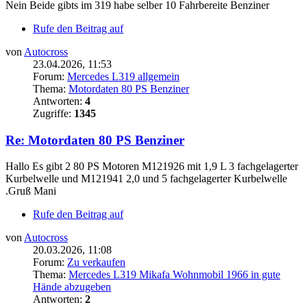
Nein Beide gibts im 319 habe selber 10 Fahrbereite Benziner
Rufe den Beitrag auf
von
Autocross
23.04.2026, 11:53
Forum:
Mercedes L319 allgemein
Thema:
Motordaten 80 PS Benziner
Antworten:
4
Zugriffe:
1345
Re: Motordaten 80 PS Benziner
Hallo Es gibt 2 80 PS Motoren M121926 mit 1,9 L 3 fachgelagerter
Kurbelwelle und M121941 2,0 und 5 fachgelagerter Kurbelwelle
.Gruß Mani
Rufe den Beitrag auf
von
Autocross
20.03.2026, 11:08
Forum:
Zu verkaufen
Thema:
Mercedes L319 Mikafa Wohnmobil 1966 in gute
Hände abzugeben
Antworten:
2