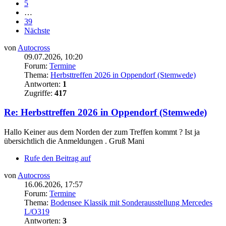
5
…
39
Nächste
von
Autocross
09.07.2026, 10:20
Forum:
Termine
Thema:
Herbsttreffen 2026 in Oppendorf (Stemwede)
Antworten:
1
Zugriffe:
417
Re: Herbsttreffen 2026 in Oppendorf (Stemwede)
Hallo Keiner aus dem Norden der zum Treffen kommt ? Ist ja
übersichtlich die Anmeldungen . Gruß Mani
Rufe den Beitrag auf
von
Autocross
16.06.2026, 17:57
Forum:
Termine
Thema:
Bodensee Klassik mit Sonderausstellung Mercedes
L/O319
Antworten:
3