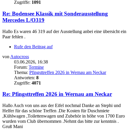
Zugriffe:
1091
Re: Bodensee Klassik mit Sonderausstellung
Mercedes L/O319
Hallo Es waren 46 319 auf der Ausstellung anbei eine übersicht ein
Paar fehlen .
Rufe den Beitrag auf
von
Autocross
03.06.2026, 16:38
Forum:
Termine
Thema:
Pfingsttreffen 2026 in Wernau am Neckar
Antworten:
8
Zugriffe:
4071
Re: Pfingsttreffen 2026 in Wernau am Neckar
Hallo Auch von uns aus der Eifel nochmal Danke an Stephi und
Helfer für das schöne Treffen .Die Kosten für Duschmiete
,Kühlwagen ,Toilettenwagen und Zubehör in höhe von 1700 Euro
wurden vom Club übernommen .Nehmt das bitte zur kenntnis .
Gruß Mani