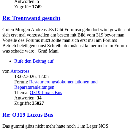
Antworten:
5
Zugriffe:
1749
Re: Trennwand gesucht
Guten Morgen Andreas .Es Gibt Forumsregeln dort wird gewünscht
sich erst mal vorzustellen am besten mit Bild vom 319 bevor man
Vorteile des Forums nutzt sollte man sich erst mal am Forums
Betrieb beteiligen sonst Schreibt demnächst keiner mehr im Forum
was schade wäre . Gruß Mani
Rufe den Beitrag auf
von
Autocross
13.02.2026, 12:05
Forum:
Restaurierungsdokumentationen und
Reparaturanleitungen
Thema:
O319 Luxus Bus
Antworten:
34
Zugriffe:
35027
Re: O319 Luxus Bus
Das gummi gibts nicht mehr hatte noch 1 im Lager NOS