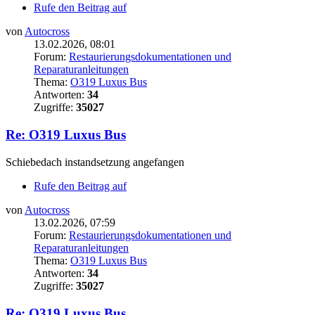
Rufe den Beitrag auf
von
Autocross
13.02.2026, 08:01
Forum:
Restaurierungsdokumentationen und
Reparaturanleitungen
Thema:
O319 Luxus Bus
Antworten:
34
Zugriffe:
35027
Re: O319 Luxus Bus
Schiebedach instandsetzung angefangen
Rufe den Beitrag auf
von
Autocross
13.02.2026, 07:59
Forum:
Restaurierungsdokumentationen und
Reparaturanleitungen
Thema:
O319 Luxus Bus
Antworten:
34
Zugriffe:
35027
Re: O319 Luxus Bus