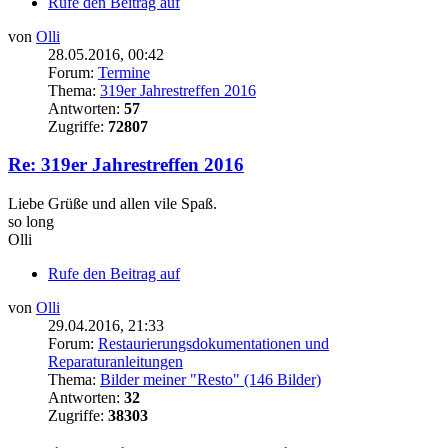
Rufe den Beitrag auf
von
Olli
28.05.2016, 00:42
Forum:
Termine
Thema:
319er Jahrestreffen 2016
Antworten:
57
Zugriffe:
72807
Re: 319er Jahrestreffen 2016
Liebe Grüße und allen vile Spaß.
so long
Olli
Rufe den Beitrag auf
von
Olli
29.04.2016, 21:33
Forum:
Restaurierungsdokumentationen und
Reparaturanleitungen
Thema:
Bilder meiner "Resto" (146 Bilder)
Antworten:
32
Zugriffe:
38303