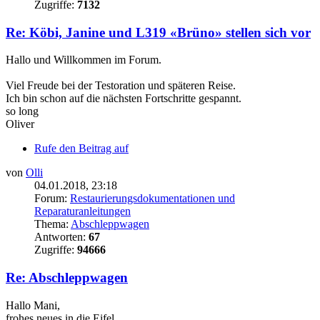
Zugriffe:
7132
Re: Köbi, Janine und L319 «Brüno» stellen sich vor
Hallo und Willkommen im Forum.
Viel Freude bei der Testoration und späteren Reise.
Ich bin schon auf die nächsten Fortschritte gespannt.
so long
Oliver
Rufe den Beitrag auf
von
Olli
04.01.2018, 23:18
Forum:
Restaurierungsdokumentationen und
Reparaturanleitungen
Thema:
Abschleppwagen
Antworten:
67
Zugriffe:
94666
Re: Abschleppwagen
Hallo Mani,
frohes neues in die Eifel.