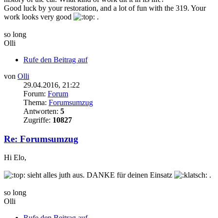
Good luck by your restoration, and a lot of fun with the 319. Your
work looks very good
.
so long
Olli
Rufe den Beitrag auf
von
Olli
29.04.2016, 21:22
Forum:
Forum
Thema:
Forumsumzug
Antworten:
5
Zugriffe:
10827
Re: Forumsumzug
Hi Elo,
sieht alles juth aus. DANKE für deinen Einsatz
.
so long
Olli
Rufe den Beitrag auf