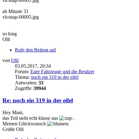
vlcsnap-00001.jpg
ab Minute 31
vlcsnap-00005.jpg
so long
Olli
Rufe den Beitrag auf
von
Olli
03.05.2017, 20:34
Forum:
Eure Fahrzeuge und die Besitzer
Thema:
noch ein 319 in der eifel
Antworten:
33
Zugriffe:
39944
Re: noch ein 319 in der eifel
Hey Mani,
das Teil sieht echt klasse aus
.
Meinen Glückwunsch
Grüße Olli