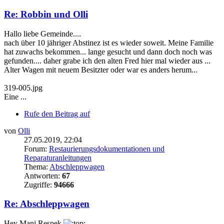
Re: Robbin und Olli
Hallo liebe Gemeinde....
nach über 10 jähriger Abstinez ist es wieder soweit. Meine Familie
hat zuwachs bekommen... lange gesucht und dann doch noch was
gefunden.... daher grabe ich den alten Fred hier mal wieder aus ...
Alter Wagen mit neuem Besitzter oder war es anders herum...
319-005.jpg
Eine ...
Rufe den Beitrag auf
von
Olli
27.05.2019, 22:04
Forum:
Restaurierungsdokumentationen und
Reparaturanleitungen
Thema:
Abschleppwagen
Antworten:
67
Zugriffe:
94666
Re: Abschleppwagen
Hey Mani Respek
....