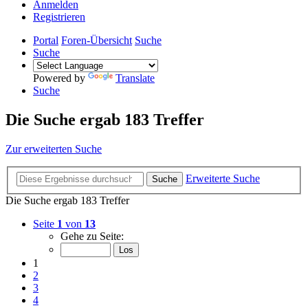
Anmelden
Registrieren
Portal
Foren-Übersicht
Suche
Suche
Powered by
Translate
Suche
Die Suche ergab 183 Treffer
Zur erweiterten Suche
Erweiterte Suche
Suche
Die Suche ergab 183 Treffer
Seite
1
von
13
Gehe zu Seite:
1
2
3
4