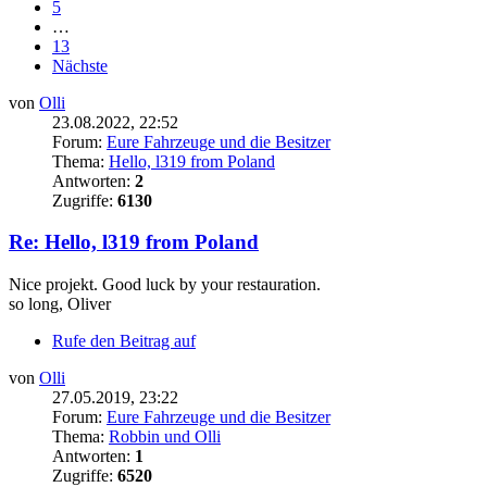
5
…
13
Nächste
von
Olli
23.08.2022, 22:52
Forum:
Eure Fahrzeuge und die Besitzer
Thema:
Hello, l319 from Poland
Antworten:
2
Zugriffe:
6130
Re: Hello, l319 from Poland
Nice projekt. Good luck by your restauration.
so long, Oliver
Rufe den Beitrag auf
von
Olli
27.05.2019, 23:22
Forum:
Eure Fahrzeuge und die Besitzer
Thema:
Robbin und Olli
Antworten:
1
Zugriffe:
6520