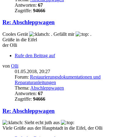
Antworten:
67
Zugriffe:
94666
Re: Abschleppwagen
Cooles Gerät
. Gefällt mir
.
Grüße in die Eifel
der Olli
Rufe den Beitrag auf
von
Olli
01.05.2018, 20:27
Forum:
Restaurierungsdokumentationen und
Reparaturanleitungen
Thema:
Abschleppwagen
Antworten:
67
Zugriffe:
94666
Re: Abschleppwagen
Sieht echt juth aus
Viele Grüße aus der Hauptstadt in die Eifel, der Olli