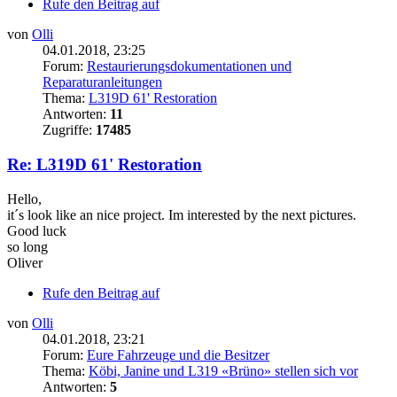
Rufe den Beitrag auf
von
Olli
04.01.2018, 23:25
Forum:
Restaurierungsdokumentationen und
Reparaturanleitungen
Thema:
L319D 61' Restoration
Antworten:
11
Zugriffe:
17485
Re: L319D 61' Restoration
Hello,
it´s look like an nice project. Im interested by the next pictures.
Good luck
so long
Oliver
Rufe den Beitrag auf
von
Olli
04.01.2018, 23:21
Forum:
Eure Fahrzeuge und die Besitzer
Thema:
Köbi, Janine und L319 «Brüno» stellen sich vor
Antworten:
5