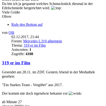
Da bin ich ja gespannt welches Schmuckstück diesmal in der
Eifelschmiede hergerichtet wird.
Viele Grüße
Oliver
Rufe den Beitrag auf
von
Olli
02.12.2017, 21:44
Forum:
Mercedes L319 allgemein
Thema:
319 er im Film
Antworten:
1
Zugriffe:
4108
319 er im Film
Gesendet am 28.11. im ZDF. Gestern Abend in der Mediathek
gesehen:
"Ein Starkes Team - Vergiftet" aus 2017.
Der kommt mir doch irgendwie bekannt vor
ab Minute 27