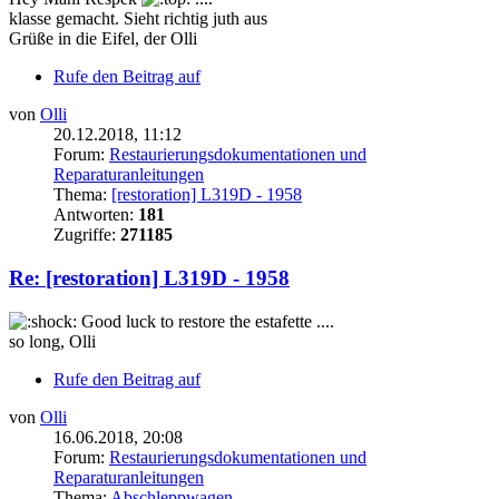
klasse gemacht. Sieht richtig juth aus
Grüße in die Eifel, der Olli
Rufe den Beitrag auf
von
Olli
20.12.2018, 11:12
Forum:
Restaurierungsdokumentationen und
Reparaturanleitungen
Thema:
[restoration] L319D - 1958
Antworten:
181
Zugriffe:
271185
Re: [restoration] L319D - 1958
Good luck to restore the estafette ....
so long, Olli
Rufe den Beitrag auf
von
Olli
16.06.2018, 20:08
Forum:
Restaurierungsdokumentationen und
Reparaturanleitungen
Thema:
Abschleppwagen