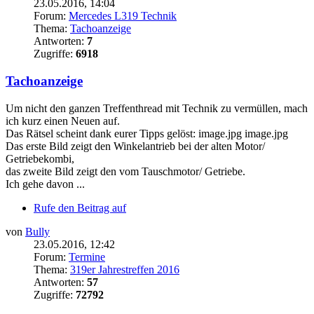
23.05.2016, 14:04
Forum:
Mercedes L319 Technik
Thema:
Tachoanzeige
Antworten:
7
Zugriffe:
6918
Tachoanzeige
Um nicht den ganzen Treffenthread mit Technik zu vermüllen, mach
ich kurz einen Neuen auf.
Das Rätsel scheint dank eurer Tipps gelöst: image.jpg image.jpg
Das erste Bild zeigt den Winkelantrieb bei der alten Motor/
Getriebekombi,
das zweite Bild zeigt den vom Tauschmotor/ Getriebe.
Ich gehe davon ...
Rufe den Beitrag auf
von
Bully
23.05.2016, 12:42
Forum:
Termine
Thema:
319er Jahrestreffen 2016
Antworten:
57
Zugriffe:
72792