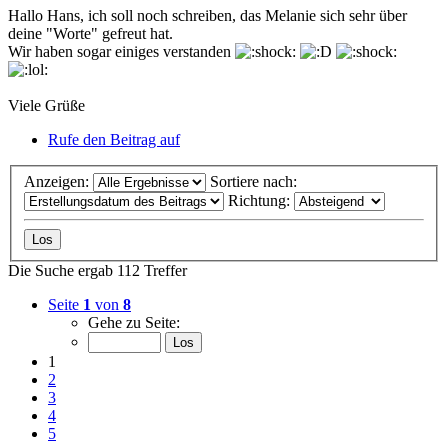
Hallo Hans, ich soll noch schreiben, das Melanie sich sehr über
deine "Worte" gefreut hat.
Wir haben sogar einiges verstanden
Viele Grüße
Rufe den Beitrag auf
Anzeigen:
Sortiere nach:
Richtung:
Die Suche ergab 112 Treffer
Seite
1
von
8
Gehe zu Seite:
1
2
3
4
5