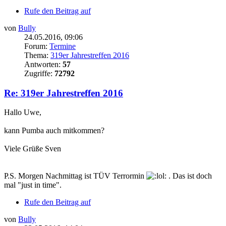
Rufe den Beitrag auf
von
Bully
24.05.2016, 09:06
Forum:
Termine
Thema:
319er Jahrestreffen 2016
Antworten:
57
Zugriffe:
72792
Re: 319er Jahrestreffen 2016
Hallo Uwe,
kann Pumba auch mitkommen?
Viele Grüße Sven
P.S. Morgen Nachmittag ist TÜV Terrormin
. Das ist doch
mal "just in time".
Rufe den Beitrag auf
von
Bully