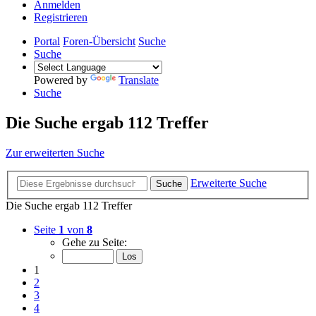
Anmelden
Registrieren
Portal
Foren-Übersicht
Suche
Suche
Powered by
Translate
Suche
Die Suche ergab 112 Treffer
Zur erweiterten Suche
Erweiterte Suche
Suche
Die Suche ergab 112 Treffer
Seite
1
von
8
Gehe zu Seite:
1
2
3
4