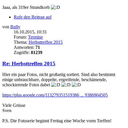
Jaaa, als 319er Strandkorb
Rufe den Beitrag auf
von
Bully
16.10.2015, 10:31
Forum:
Termine
Thema:
Herbsttreffen 2015
Antworten:
71
Zugriffe:
81239
Re: Herbsttreffen 2015
Hier ein paar Fotos, nicht großartig sortiert. Sind also bestimmt
einige unbrauchbare, doppelte, ergreifende, beschämende,
schockierende Fotos dabei
https://plus.google.com/113279351519386 ... 9386904505
Viele Grüsse
Sven
P.S. Die Fotoserie beginnt Freitag eine Woche vorm Treffen!