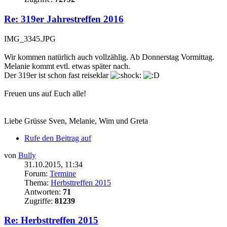
Re: 319er Jahrestreffen 2016
IMG_3345.JPG
Wir kommen natürlich auch vollzählig. Ab Donnerstag Vormittag.
Melanie kommt evtl. etwas später nach.
Der 319er ist schon fast reiseklar
Freuen uns auf Euch alle!
Liebe Grüsse Sven, Melanie, Wim und Greta
Rufe den Beitrag auf
von
Bully
31.10.2015, 11:34
Forum:
Termine
Thema:
Herbsttreffen 2015
Antworten:
71
Zugriffe:
81239
Re: Herbsttreffen 2015