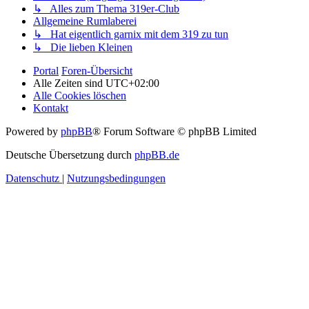
↳ Alles zum Thema 319er-Club
Allgemeine Rumlaberei
↳ Hat eigentlich garnix mit dem 319 zu tun
↳ Die lieben Kleinen
Portal
Foren-Übersicht
Alle Zeiten sind
UTC+02:00
Alle Cookies löschen
Kontakt
Powered by
phpBB
® Forum Software © phpBB Limited
Deutsche Übersetzung durch
phpBB.de
Datenschutz
|
Nutzungsbedingungen