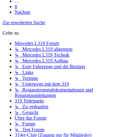
…
8
Nächste
Zur erweiterten Suche
Gehe zu
Mercedes L319 Forum
↳ Mercedes L319 allgemein
↳ Mercedes L319 Technik
↳ Mercedes L319 Aufbau
↳ Eure Fahrzeuge und die Besitzer
↳ Links
↳ Termine
↳ Unterwegs mit dem 319
↳ Restaurierungsdokumentationen und
Reparaturanleitungen
319 Teilemarkt
↳ Zu verkaufen
↳ Gesucht
Über das Forum
↳ Forum
↳ Test Forum
319er-Club (Zugang nur für Mitglieder)