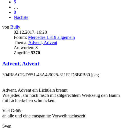
5
…
8
Nächste
von
Bully
02.12.2017, 16:28
Forum:
Mercedes L319 allgemein
Thema:
Advent, Advent
Antworten:
3
Zugriffe:
5370
Advent, Advent
304B8ACE-D551-43A4-9025-311E1D8B0B80.jpeg
Advent, Advent ein Lichtlein brennt.
Wie jedes Jahr noch rasch mit stilgerechtem Werkzeug den Baum
mit Lichterketten schmücken.
Viel Grüße
an alle und eine entspannte Vorweihnachtszeit!
Sven